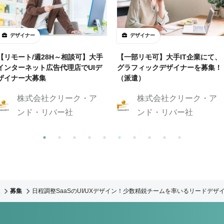
デザイナー
デザイナー
【リモート/週28H～相談可】大手
【一部リモ可】大手IT企業にて、
インターネット広告代理店でUIデ
グラフィックデザイナーを募集！
ザイナー大募集
（派遣）
株式会社クリーク・ア
株式会社クリーク・ア
ンド・リバー社
ンド・リバー社
募集
日程調整SaaSのUI/UXデザイン！少数精鋭チームを率いるリードデザ