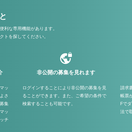
こと
便利な専用機能があります。
クトを探してください。
介
非公開の募集を見れます
マッ
ログインすることにより非公開の募集を見
請求
よさ
ることができます。また、ご希望の条件で
帳票
募集
検索することも可能です。
Fで
マッ
法で
ッチ