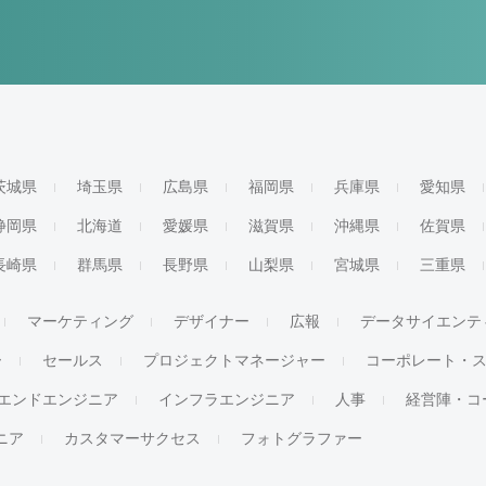
茨城県
埼玉県
広島県
福岡県
兵庫県
愛知県
静岡県
北海道
愛媛県
滋賀県
沖縄県
佐賀県
長崎県
群馬県
長野県
山梨県
宮城県
三重県
マーケティング
デザイナー
広報
データサイエンテ
ー
セールス
プロジェクトマネージャー
コーポレート・
エンドエンジニア
インフラエンジニア
人事
経営陣・コ
ジニア
カスタマーサクセス
フォトグラファー