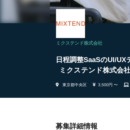
ミクステンド株式会社
日程調整SaaSのUI
ミクステンド株式会
東京都中央区
3,500円 〜
募集詳細情報