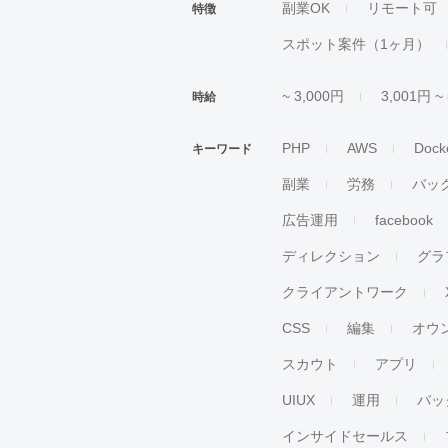
副業OK
リモート可
特徴
スポット案件（1ヶ月）
~ 3,000円
3,001円 ~
時給
PHP
AWS
Dock
キーワード
副業
労務
バッ
広告運用
facebook
ディレクション
グラ
クライアントワーク
CSS
編集
オウ
スカウト
アプリ
UIUX
運用
バッ
インサイドセールス