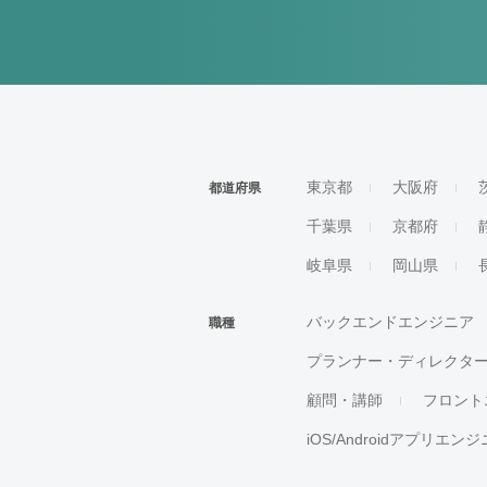
東京都
大阪府
都道府県
千葉県
京都府
岐阜県
岡山県
バックエンドエンジニア
職種
プランナー・ディレクタ
顧問・講師
フロント
iOS/Androidアプリエン