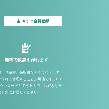
今すぐ会員登録
無料で帳票を作れます
書、見積書、領収書などクラウド上で
が作れて管理することが可能です。PD
ダウンロードもできるので、お好きな方
取引先にお送りください。