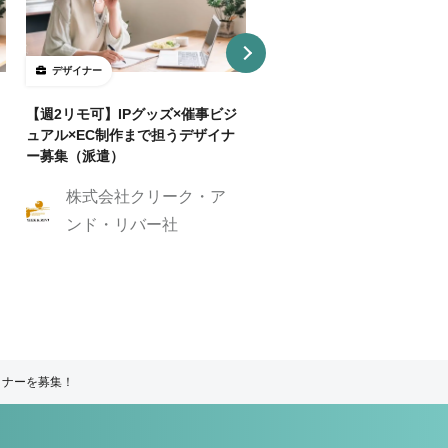
デザイナー
デザイナー
【週2リモ可】IPグッズ×催事ビジ
【週32H～/フルリモ】教育
ュアル×EC制作まで担うデザイナ
プロダクトを持つ企業でUI/
ー募集（派遣）
イナー
株式会社クリーク・ア
株式会社クリーク
ンド・リバー社
ンド・リバー社
イナーを募集！