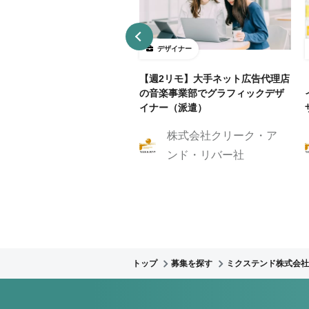
ザイナー
デザイナー
4～5勤務】ネット証券会社で
【週2リモ】大手ネット広告代理店
UXデザイン・ディレクション！
の音楽事業部でグラフィックデザ
イナー（派遣）
株式会社クリーク・ア
株式会社クリーク・ア
ンド・リバー社
ンド・リバー社
トップ
募集を探す
ミクステンド株式会社