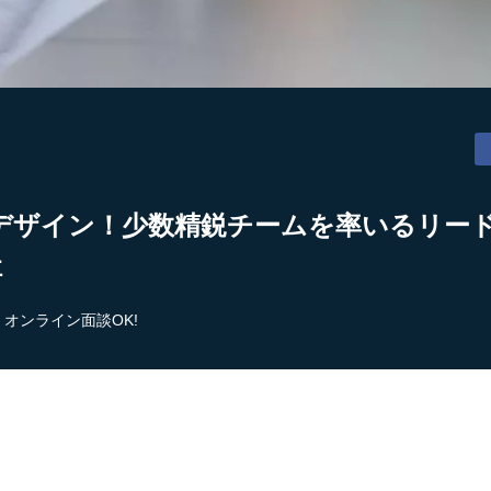
/UXデザイン！少数精鋭チームを率いるリー
社
オンライン面談OK!