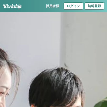
採用者様
ログイン
無料登録