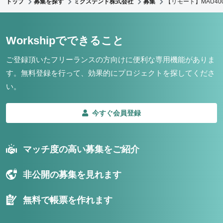
トップ
募集を探す
ミクステンド株式会社
募集
【リモート】MAU4
Workshipでできること
ご登録頂いたフリーランスの方向けに便利な専用機能がありま
す。
無料登録を行って、効果的にプロジェクトを探してくださ
い。
今すぐ会員登録
マッチ度の高い募集をご紹介
非公開の募集を見れます
無料で帳票を作れます