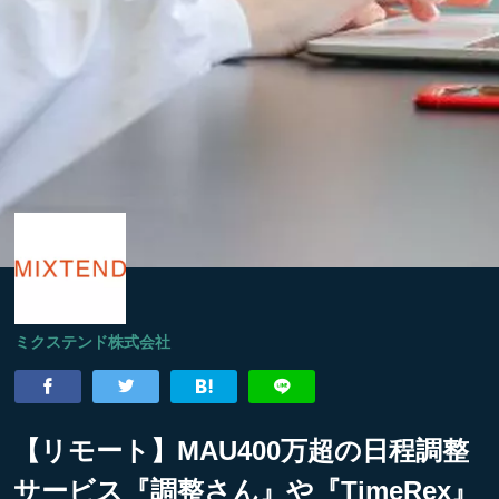
ミクステンド株式会社
【リモート】MAU400万超の日程調整
サービス『調整さん』や『TimeRex』