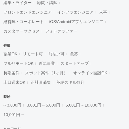
編集・ライター
顧問・講師
フロントエンドエンジニア
インフラエンジニア
人事
経営陣・コーポレート
iOS/Androidアプリエンジニア
カスタマーサクセス
フォトグラファー
特徴
副業OK
リモート可
前払い可
急募
フルリモートOK
新規事業
スタートアップ
長期案件
スポット案件（1ヶ月）
オンライン面談OK
土日週末OK
正社員募集
英語スキル歓迎
時給
~ 3,000円
3,001円 ~ 5,000円
5,001円 ~ 10,000円
10,001円 ~