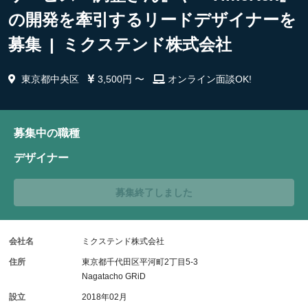
の開発を牽引するリードデザイナーを
募集 | ミクステンド株式会社
東京都中央区
3,500円 〜
オンライン面談OK!
募集中の職種
デザイナー
募集終了しました
会社名
ミクステンド株式会社
住所
東京都千代田区平河町2丁目5-3
Nagatacho GRiD
設立
2018年02月