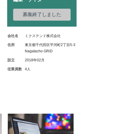
募集終了しました
会社名
ミクステンド株式会社
住所
東京都千代田区平河町2丁目5-3
Nagatacho GRiD
設立
2018年02月
従業員数
4人