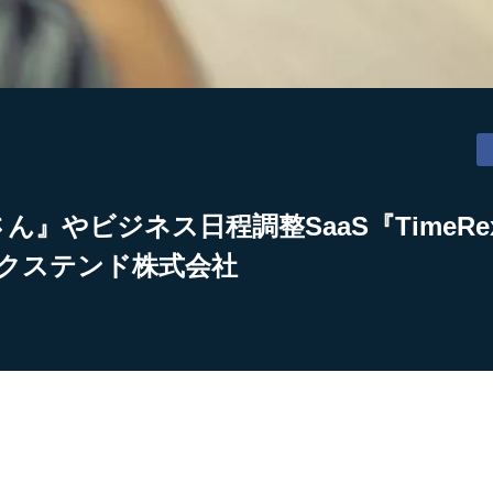
さん』やビジネス日程調整SaaS『TimeR
ミクステンド株式会社