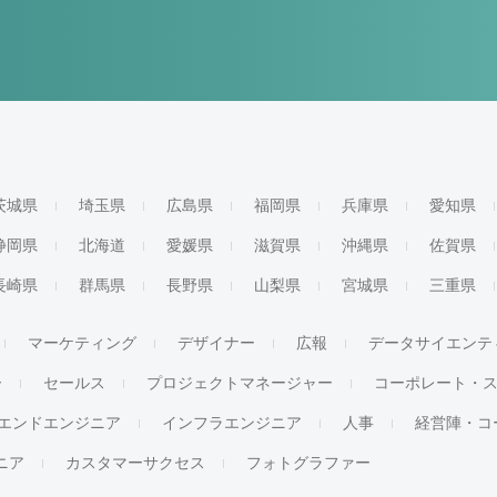
茨城県
埼玉県
広島県
福岡県
兵庫県
愛知県
静岡県
北海道
愛媛県
滋賀県
沖縄県
佐賀県
長崎県
群馬県
長野県
山梨県
宮城県
三重県
マーケティング
デザイナー
広報
データサイエンテ
ー
セールス
プロジェクトマネージャー
コーポレート・
エンドエンジニア
インフラエンジニア
人事
経営陣・コ
ジニア
カスタマーサクセス
フォトグラファー