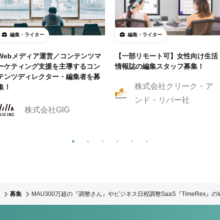
編集・ライター
編集・ライター
Webメディア運営／コンテンツマ
【一部リモート可】女性向け生活
ーケティング支援を主導するコン
情報誌の編集スタッフ募集！
テンツディレクター・編集者を募
株式会社クリーク・ア
集！
ンド・リバー社
株式会社GIG
募集
MAU300万超の『調整さん』やビジネス日程調整SaaS『TimeRex』