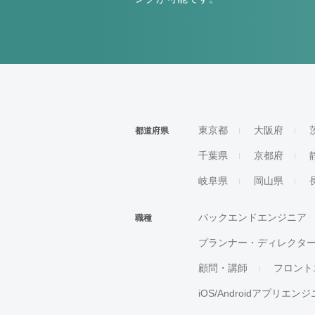
東京都
大阪府
都道府県
千葉県
京都府
岐阜県
岡山県
バックエンドエンジニア
職種
プランナー・ディレクタ
顧問・講師
フロント
iOS/Androidアプリエン