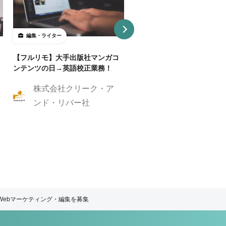
編集・ライター
編集・ライター
【フルリモ】大手出版社マンガコ
【リモートOK】コンテンツ
ンテンツの日→英語校正業務！
ビジネスを成長させる！コン
ツディレクター募集
株式会社クリーク・ア
株式会社GIG
ンド・リバー社
のWebマーケティング・編集を募集