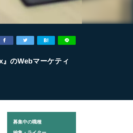
ex』のWebマーケティ
募集中の職種
編集・ライター