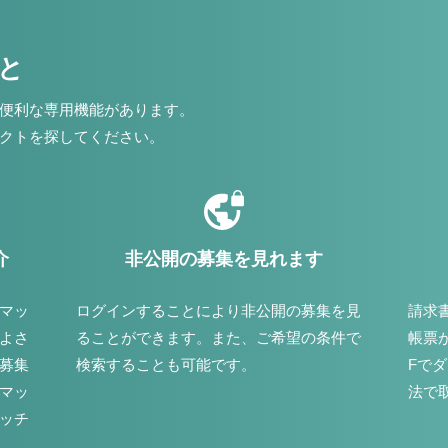
こと
便利な専用機能があります。
クトを探してください。
介
非公開の募集を見れます
マッ
ログインすることにより非公開の募集を見
請求
よさ
ることができます。また、ご希望の条件で
帳票
募集
検索することも可能です。
Fで
マッ
法で
ッチ