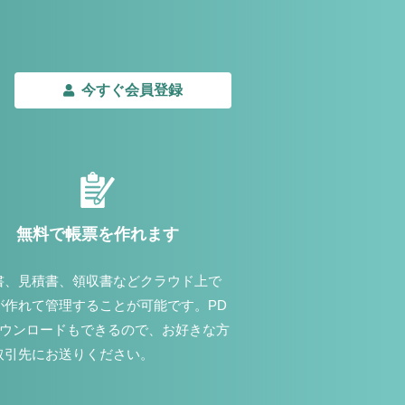
今すぐ会員登録
無料で帳票を作れます
書、見積書、領収書などクラウド上で
が作れて管理することが可能です。PD
ダウンロードもできるので、お好きな方
取引先にお送りください。