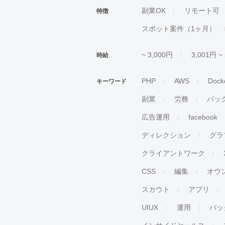
副業OK
リモート可
特徴
スポット案件（1ヶ月）
~ 3,000円
3,001円 ~
時給
PHP
AWS
Dock
キーワード
副業
労務
バッ
広告運用
facebook
ディレクション
グラ
クライアントワーク
CSS
編集
オウ
スカウト
アプリ
UIUX
運用
バッ