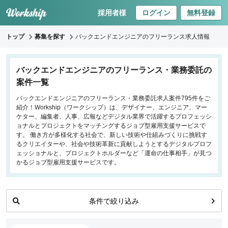
採用者様
ログイン
無料登録
トップ
募集を探す
バックエンドエンジニアのフリーランス求人情報
キーワードで探す
バックエンドエンジニアのフリーランス・業務委託の
案件一覧
職種
バックエンドエンジニアのフリーランス・業務委託求人案件795件をご
紹介！Workship（ワークシップ）は、デザイナー、エンジニア、マー
フロントエンドエンジニア
ケター、編集者、人事、広報などデジタル業界で活躍するプロフェッシ
バックエンドエンジニア
ョナルとプロジェクトをマッチングするジョブ型雇用支援サービスで
す。 働き方が多様化する社会で、新しい技術や仕組みづくりに挑戦す
インフラエンジニア
るクリエイターや、社会や技術革新に貢献しようとするデジタルプロフ
iOS/Androidアプリエンジニア
ェッショナルと、プロジェクトホルダーなど「運命の仕事相手」が見つ
かるジョブ型雇用支援サービスです。
データサイエンティスト
働き方
条件で絞り込み
リモートのみ
リモート希望