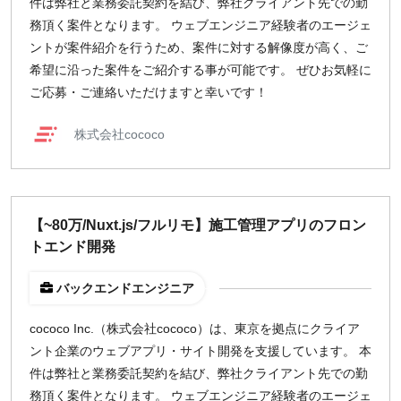
件は弊社と業務委託契約を結び、弊社クライアント先での勤
務頂く案件となります。 ウェブエンジニア経験者のエージェ
ントが案件紹介を行うため、案件に対する解像度が高く、ご
希望に沿った案件をご紹介する事が可能です。 ぜひお気軽に
ご応募・ご連絡いただけますと幸いです！
株式会社cococo
【~80万/Nuxt.js/フルリモ】施工管理アプリのフロン
トエンド開発
バックエンドエンジニア
cococo Inc.（株式会社cococo）は、東京を拠点にクライア
ント企業のウェブアプリ・サイト開発を支援しています。 本
件は弊社と業務委託契約を結び、弊社クライアント先での勤
務頂く案件となります。 ウェブエンジニア経験者のエージェ