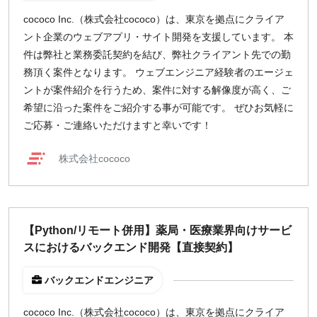
cococo Inc.（株式会社cococo）は、東京を拠点にクライア
ント企業のウェブアプリ・サイト開発を支援しています。 本
件は弊社と業務委託契約を結び、弊社クライアント先での勤
務頂く案件となります。 ウェブエンジニア経験者のエージェ
ントが案件紹介を行うため、案件に対する解像度が高く、ご
希望に沿った案件をご紹介する事が可能です。 ぜひお気軽に
ご応募・ご連絡いただけますと幸いです！
株式会社cococo
【Python/リモート併用】薬局・医療業界向けサービ
スにおけるバックエンド開発【直接契約】
バックエンドエンジニア
cococo Inc.（株式会社cococo）は、東京を拠点にクライア