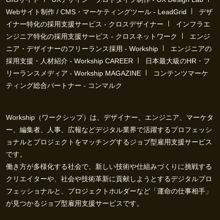
Webサイト制作 / CMS・マーケティングツール - LeadGrid
デザ
イナー特化の採用支援サービス - クロスデザイナー
インフラエ
ンジニア特化の採用支援サービス - クロスネットワーク
エンジ
ニア・デザイナーのフリーランス採用 - Workship
エンジニアの
採用支援・人材紹介 - Workship CAREER
日本最大級のHR・フ
リーランスメディア - Workship MAGAZINE
コンテンツマーケ
ティング総合パートナー - コンマルク
Workship（ワークシップ）は、デザイナー、エンジニア、マーケタ
ー、編集者、人事、広報などデジタル業界で活躍するプロフェッシ
ョナルとプロジェクトをマッチングするジョブ型雇用支援サービス
です。
働き方が多様化する社会で、新しい技術や仕組みづくりに挑戦する
クリエイターや、社会や技術革新に貢献しようとするデジタルプロ
フェッショナルと、プロジェクトホルダーなど「運命の仕事相手」
が見つかるジョブ型雇用支援サービスです。