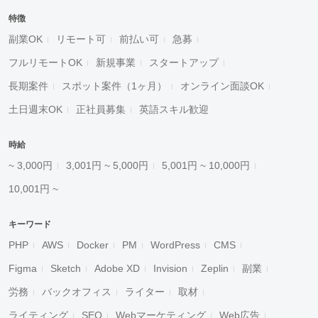
特徴
副業OK
リモート可
前払い可
急募
フルリモートOK
新規事業
スタートアップ
長期案件
スポット案件（1ヶ月）
オンライン面談OK
土日週末OK
正社員募集
英語スキル歓迎
時給
~ 3,000円
3,001円 ~ 5,000円
5,001円 ~ 10,000円
10,001円 ~
キーワード
PHP
AWS
Docker
PM
WordPress
CMS
Figma
Sketch
Adobe XD
Invision
Zeplin
副業
労務
バックオフィス
ライター
取材
ライティング
SEO
Webマーケティング
Web広告