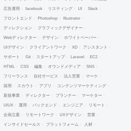
広告運用
facebook
リスティング
UI
Slack
フロントエンド
Photoshop
Illustrator
ディレクション
グラフィックデザイナー
Webディレクター
デザイン
ホワイトペーパー
UIデザイン
クライアントワーク
XD
アシスタント
サポート
Git
スタートアップ
Laravel
EC2
HTML
CSS
編集
オウンドメディア
SNS
フリーランス
自社サービス
法人営業
マーケ
採用
スカウト
アプリ
コンテンツマーケティング
新規事業
ディレクター
プランナー
マーケター
UIUX
運用
バックエンド
エンジニア
リモート
企画立案
リモートワーク
UXデザイン
営業
インサイドセールス
プラットフォーム
人材