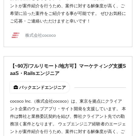
ントが案件紹介を行うため、案件に対する解像度が高く、ご
希望に沿った案件をご紹介する事が可能です。 ぜひお気軽に
ご応募・ご連絡いただけますと幸いです！
株式会社cococo
【~90万/フルリモート/地方可】マーケティング支援S
aaS・Railsエンジニア
バックエンドエンジニア
cococo Inc.（株式会社cococo）は、東京を拠点にクライア
ント企業のウェブアプリ・サイト開発を支援しています。 本
件は弊社と業務委託契約を結び、弊社クライアント先での勤
務頂く案件となります。 ウェブエンジニア経験者のエージェ
ントが案件紹介を行うため、案件に対する解像度が高く、ご