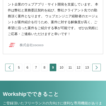
ント企業のウェブアプリ・サイト開発を支援しています。 本
件は弊社と業務委託契約を結び、弊社クライアント先での勤
務頂く案件となります。 ウェブエンジニア経験者のエージェ
ントが案件紹介を行うため、案件に対する解像度が高く、ご
希望に沿った案件をご紹介する事が可能です。 ぜひお気軽に
ご応募・ご連絡いただけますと幸いです！
株式会社cococo
Prev
Nex
5
6
7
8
9
10
11
12
13
Workshipでできること
ご登録頂いたフリーランスの方向けに便利な専用機能がありま