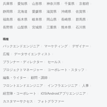
兵庫県
愛知県
山形県
神奈川県
千葉県
京都府
静岡県
北海道
愛媛県
滋賀県
沖縄県
佐賀県
福島県
栃木県
岐阜県
岡山県
長崎県
群馬県
長野県
山梨県
宮城県
三重県
熊本県
石川県
職種
バックエンドエンジニア
マーケティング
デザイナー
広報
データサイエンティスト
プランナー・ディレクター
セールス
プロジェクトマネージャー
コーポレート・スタッフ
編集・ライター
顧問・講師
フロントエンドエンジニア
インフラエンジニア
人事
経営陣・コーポレート
iOS/Androidアプリエンジニア
カスタマーサクセス
フォトグラファー