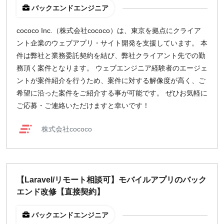
バックエンドエンジニア
cococo Inc.（株式会社cococo）は、東京を拠点にクライア
ント企業のウェブアプリ・サイト開発を支援しています。 本
件は弊社と業務委託契約を結び、弊社クライアント先での勤
務頂く案件となります。 ウェブエンジニア経験者のエージェ
ントが案件紹介を行うため、案件に対する解像度が高く、ご
希望に沿った案件をご紹介する事が可能です。 ぜひお気軽に
ご応募・ご連絡いただけますと幸いです！
株式会社cococo
【Laravel/リモート相談可】モバイルアプリのバック
エンド改修【直接契約】
バックエンドエンジニア