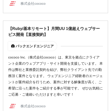
株式会社cococo
【Ruby/基本リモート】月間UU 1億超えウェブサー
ビス開発【直接契約】
バックエンドエンジニア
cococo Inc.（株式会社cococo）は、東京を拠点にクライア
ント企業のウェブアプリ・サイト開発を支援しています。 本
件は弊社と業務委託契約を結び、弊社クライアント先での勤
務頂く案件となります。 ウェブエンジニア経験者のエージェ
ントが案件紹介を行うため、案件に対する解像度が高く、ご
希望に沿った案件をご紹介する事が可能です。 ぜひお気軽に
ご応募・ご連絡いただけますと幸いです！
株式会社cococo