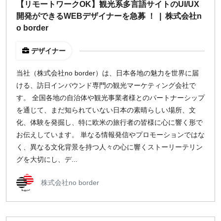
【リモートワークOK】観光系多言語サイトのUI/UX
指定なし
検索
開発ができるWEBデザイナーを急募 ！ | 株式会社n
o border
デザイナー
当社（株式会社no border）は、日本各地の魅力を世界に届
ける、訪日インバウンド専門の観光マーケティング会社で
す。 全国各地の自治体や観光事業者様とのパートナーシップ
を通じて、まだ知られていない日本の素晴らしい場所、文
化、体験を発掘し、特に欧米の旅行者の皆様に心に響く形で
お伝えしています。 単なる情報発信やプロモーションではな
く、異なる文化背景を持つ人々の心に響くストーリーテリン
グを大切にし、デ...
株式会社no border