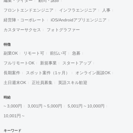
編集・ライター
顧問・講師
フロントエンドエンジニア
インフラエンジニア
人事
経営陣・コーポレート
iOS/Androidアプリエンジニア
カスタマーサクセス
フォトグラファー
特徴
副業OK
リモート可
前払い可
急募
フルリモートOK
新規事業
スタートアップ
長期案件
スポット案件（1ヶ月）
オンライン面談OK
土日週末OK
正社員募集
英語スキル歓迎
時給
~ 3,000円
3,001円 ~ 5,000円
5,001円 ~ 10,000円
10,001円 ~
キーワード