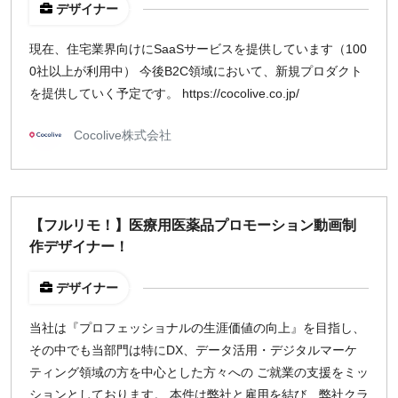
デザイナー
現在、住宅業界向けにSaaSサービスを提供しています（100
0社以上が利用中） 今後B2C領域において、新規プロダクト
を提供していく予定です。 https://cocolive.co.jp/
Cocolive株式会社
【フルリモ！】医療用医薬品プロモーション動画制
作デザイナー！
デザイナー
当社は『プロフェッショナルの生涯価値の向上』を目指し、
その中でも当部門は特にDX、データ活用・デジタルマーケ
ティング領域の方を中心とした方々への ご就業の支援をミッ
ションとしております。 本件は弊社と雇用を結び、弊社クラ