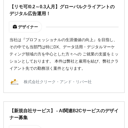
【リモ可/0.2～0.3人月】グローバルクライアントの
デジタル広告運用！
デザイナー
当社は『プロフェッショナルの生涯価値の向上』を目指し、
その中でも当部門は特にDX、データ活用・デジタルマーケ
ティング領域の方を中心とした方々への ご就業の支援をミッ
ションとしております。 本件は弊社と雇用を結び、弊社クラ
イアント先での勤務頂く案件となります。
株式会社クリーク・アンド・リバー社
【新規自社サービス】 - AI関連B2Cサービスのデザイ
ナー募集