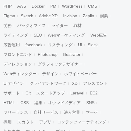
PHP
AWS
Docker
PM
WordPress
CMS
Figma
Sketch
Adobe XD
Invision
Zeplin
副業
労務
バックオフィス
ライター
取材
ライティング
SEO
Webマーケティング
Web広告
広告運用
facebook
リスティング
UI
Slack
フロントエンド
Photoshop
Illustrator
ディレクション
グラフィックデザイナー
Webディレクター
デザイン
ホワイトペーパー
UIデザイン
クライアントワーク
XD
アシスタント
サポート
Git
スタートアップ
Laravel
EC2
HTML
CSS
編集
オウンドメディア
SNS
フリーランス
自社サービス
法人営業
マーケ
採用
スカウト
アプリ
コンテンツマーケティング