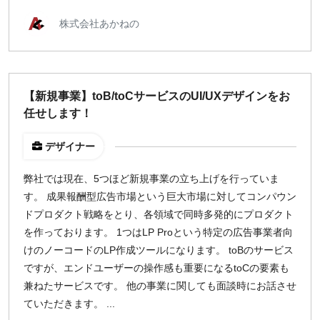
株式会社あかねの
【新規事業】toB/toCサービスのUI/UXデザインをお
任せします！
デザイナー
弊社では現在、5つほど新規事業の立ち上げを行っていま
す。 成果報酬型広告市場という巨大市場に対してコンパウン
ドプロダクト戦略をとり、各領域で同時多発的にプロダクト
を作っております。 1つはLP Proという特定の広告事業者向
けのノーコードのLP作成ツールになります。 toBのサービス
ですが、エンドユーザーの操作感も重要になるtoCの要素も
兼ねたサービスです。 他の事業に関しても面談時にお話させ
ていただきます。 ...