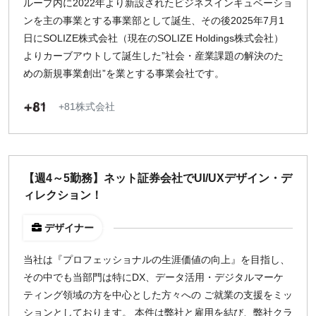
ループ内に2022年より新設されたビジネスインキュベーショ
ンを主の事業とする事業部として誕生、その後2025年7月1
日にSOLIZE株式会社（現在のSOLIZE Holdings株式会社）
よりカーブアウトして誕生した”社会・産業課題の解決のた
めの新規事業創出”を業とする事業会社です。
+81株式会社
【週4～5勤務】ネット証券会社でUI/UXデザイン・デ
ィレクション！
デザイナー
当社は『プロフェッショナルの生涯価値の向上』を目指し、
その中でも当部門は特にDX、データ活用・デジタルマーケ
ティング領域の方を中心とした方々への ご就業の支援をミッ
ションとしております。 本件は弊社と雇用を結び、弊社クラ