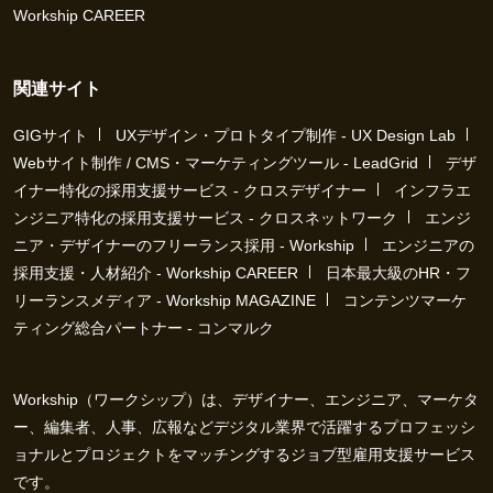
Workship CAREER
関連サイト
GIGサイト
UXデザイン・プロトタイプ制作 - UX Design Lab
Webサイト制作 / CMS・マーケティングツール - LeadGrid
デザ
イナー特化の採用支援サービス - クロスデザイナー
インフラエ
ンジニア特化の採用支援サービス - クロスネットワーク
エンジ
ニア・デザイナーのフリーランス採用 - Workship
エンジニアの
採用支援・人材紹介 - Workship CAREER
日本最大級のHR・フ
リーランスメディア - Workship MAGAZINE
コンテンツマーケ
ティング総合パートナー - コンマルク
Workship（ワークシップ）は、デザイナー、エンジニア、マーケタ
ー、編集者、人事、広報などデジタル業界で活躍するプロフェッシ
ョナルとプロジェクトをマッチングするジョブ型雇用支援サービス
です。