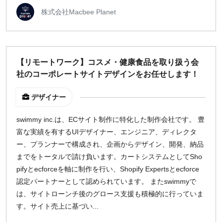
株式会社Macbee Planet
【リモートワーク】コスメ・健康食品を取り扱う会
社のコーポレートサイトデザインをお任せします！
デザイナー
swimmy inc.は、ECサイト制作に特化した制作会社です。 豊
富な実績を有するUIデザイナー、エンジニア、ディレクタ
ー、プランナーで構成され、企画からデザイン、開発、納品
までをトータルで請け負います。カートシステムとしてSho
pifyとecforceを軸に制作を行い、Shopify Expertsとecforce
認定パートナーとして認められています。 またswimmyで
は、サイトローンチ後のグロース支援も積極的に行っていま
す。サイト売上に基づい...