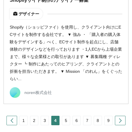
Shopifyサイト制作のデザイナー募集
デザイナー
Shopify（ショッピファイ）を使用し、クライアント向けにE
Cサイトを制作する会社です。 ▼ 強み ・ 「購入者の購入体
験をデザインする」べく、ECサイト制作を起点にし、店舗
体験のデザインなどを行っております ・1人ECから上場企業
まで、様々な企業様との取引があります ▼ 募集職種 ディレ
クター ┗ 制作にあたってのヒアリング、クライアントとの
折衝を担当いただきます。 ▼ Mission 「のれん」をくぐった
らい...
noren株式会社
Prev
Nex
1
2
3
4
5
6
7
8
9