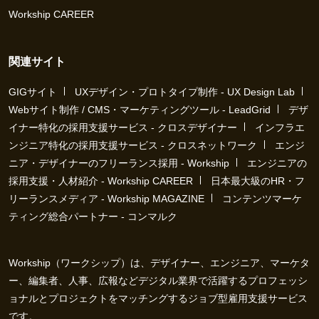
Workship CAREER
関連サイト
GIGサイト
UXデザイン・プロトタイプ制作 - UX Design Lab
Webサイト制作 / CMS・マーケティングツール - LeadGrid
デザ
イナー特化の採用支援サービス - クロスデザイナー
インフラエ
ンジニア特化の採用支援サービス - クロスネットワーク
エンジ
ニア・デザイナーのフリーランス採用 - Workship
エンジニアの
採用支援・人材紹介 - Workship CAREER
日本最大級のHR・フ
リーランスメディア - Workship MAGAZINE
コンテンツマーケ
ティング総合パートナー - コンマルク
Workship（ワークシップ）は、デザイナー、エンジニア、マーケタ
ー、編集者、人事、広報などデジタル業界で活躍するプロフェッシ
ョナルとプロジェクトをマッチングするジョブ型雇用支援サービス
です。