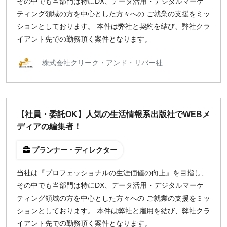
その中でも当部門は特にDX、データ活用・デジタルマーケ
ティング領域の方を中心とした方々への ご就業の支援をミッ
ションとしております。 本件は弊社と契約を結び、弊社クラ
イアント先での勤務頂く案件となります。
株式会社クリーク・アンド・リバー社
【社員・委託OK】人気の生活情報系出版社でWEBメ
ディアの編集者！
プランナー・ディレクター
当社は『プロフェッショナルの生涯価値の向上』を目指し、
その中でも当部門は特にDX、データ活用・デジタルマーケ
ティング領域の方を中心とした方々への ご就業の支援をミッ
ションとしております。 本件は弊社と雇用を結び、弊社クラ
イアント先での勤務頂く案件となります。