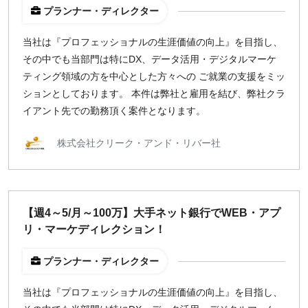
プランナー・ディレクター
当社は『プロフェッショナルの生涯価値の向上』を目指し、
その中でも当部門は特にDX、データ活用・デジタルマーケ
ティング領域の方を中心とした方々への ご就業の支援をミッ
ションとしております。 本件は弊社と雇用を結び、弊社クラ
イアント先での勤務頂く案件となります。
株式会社クリーク・アンド・リバー社
【週4～5/月～100万】大手ネット銀行でWEB・アプ
リ・マーケディレクション！
プランナー・ディレクター
当社は『プロフェッショナルの生涯価値の向上』を目指し、