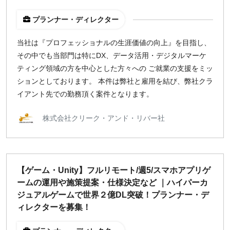
プランナー・ディレクター
当社は『プロフェッショナルの生涯価値の向上』を目指し、
その中でも当部門は特にDX、データ活用・デジタルマーケ
ティング領域の方を中心とした方々への ご就業の支援をミッ
ションとしております。 本件は弊社と雇用を結び、弊社クラ
イアント先での勤務頂く案件となります。
株式会社クリーク・アンド・リバー社
【ゲーム・Unity】フルリモート/週5/スマホアプリゲ
ームの運用や施策提案・仕様決定など ｜ハイパーカ
ジュアルゲームで世界２億DL突破！プランナー・デ
ィレクターを募集！