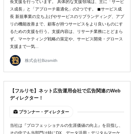
長支援を行っています。 具体的な支援領域は、主に「サービ
ス成長」と「アプローチ最適化」の2つです。 ◼︎サービス成
長 新規事業の立ち上げやサービスのリブランディング、アプ
リの機能改善まで、顧客が持つサービスをより良いものにす
るための支援を行う。支援内容は、リサーチ業務にとどまら
ず、マーケティング戦略の策定や、サービス開発・グロース
支援まで一気...
株式会社Bizsmith
【フルリモ】ネット広告運用会社で広告関連のWeb
ディレクター！
プランナー・ディレクター
当社は『プロフェッショナルの生涯価値の向上』を目指し、
その中でも当部門は特にDX、データ活用・デジタルマーケ