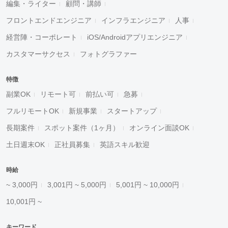
編集・ライター
顧問・講師
フロントエンドエンジニア
インフラエンジニア
人事
経営陣・コーポレート
iOS/Androidアプリエンジニア
カスタマーサクセス
フォトグラファー
特徴
副業OK
リモート可
前払い可
急募
フルリモートOK
新規事業
スタートアップ
長期案件
スポット案件（1ヶ月）
オンライン面談OK
土日週末OK
正社員募集
英語スキル歓迎
時給
~ 3,000円
3,001円 ~ 5,000円
5,001円 ~ 10,000円
10,001円 ~
キーワード