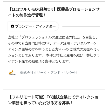
【ほぼフルリモ/未経験OK】医薬品プロモーションサ
イトの制作進行管理！
プランナー・ディレクター
当社は『プロフェッショナルの生涯価値の向上』を目指し、
その中でも当部門は特にDX、データ活用・デジタルマーケ
ティング領域の方を中心とした方々への ご就業の支援をミッ
ションとしております。 本件は弊社と雇用を結び、弊社クラ
イアント先での勤務頂く案件となります。
株式会社クリーク・アンド・リバー社
【フルリモート可能】EC通販企業にてディレクショ
ン業務を担っていただける方を募集！