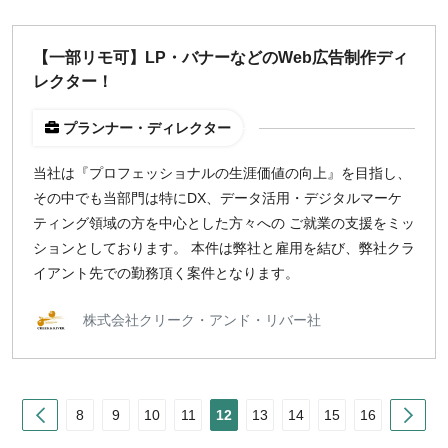
【一部リモ可】LP・バナーなどのWeb広告制作ディ
レクター！
プランナー・ディレクター
当社は『プロフェッショナルの生涯価値の向上』を目指し、
その中でも当部門は特にDX、データ活用・デジタルマーケ
ティング領域の方を中心とした方々への ご就業の支援をミッ
ションとしております。 本件は弊社と雇用を結び、弊社クラ
イアント先での勤務頂く案件となります。
株式会社クリーク・アンド・リバー社
Prev
Nex
8
9
10
11
12
13
14
15
16