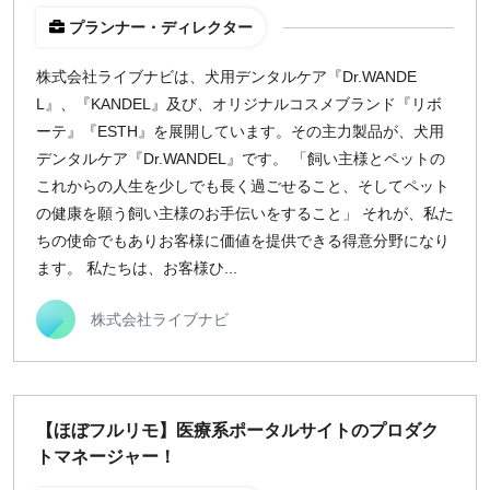
プランナー・ディレクター
株式会社ライブナビは、犬用デンタルケア『Dr.WANDE
L』、『KANDEL』及び、オリジナルコスメブランド『リボ
ーテ』『ESTH』を展開しています。その主力製品が、犬用
デンタルケア『Dr.WANDEL』です。 「飼い主様とペットの
これからの人生を少しでも長く過ごせること、そしてペット
の健康を願う飼い主様のお手伝いをすること」 それが、私た
ちの使命でもありお客様に価値を提供できる得意分野になり
ます。 私たちは、お客様ひ...
株式会社ライブナビ
【ほぼフルリモ】医療系ポータルサイトのプロダク
トマネージャー！