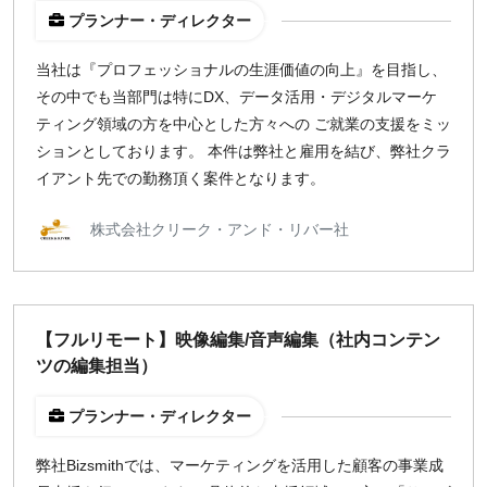
プランナー・ディレクター
指定なし
検索
当社は『プロフェッショナルの生涯価値の向上』を目指し、
その中でも当部門は特にDX、データ活用・デジタルマーケ
ティング領域の方を中心とした方々への ご就業の支援をミッ
ションとしております。 本件は弊社と雇用を結び、弊社クラ
イアント先での勤務頂く案件となります。
株式会社クリーク・アンド・リバー社
【フルリモート】映像編集/音声編集（社内コンテン
ツの編集担当）
プランナー・ディレクター
弊社Bizsmithでは、マーケティングを活用した顧客の事業成