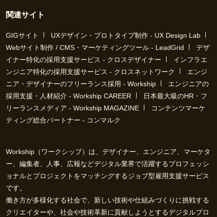
関連サイト
GIGサイト
UXデザイン・プロトタイプ制作 - UX Design Lab
Webサイト制作 / CMS・マーケティングツール - LeadGrid
デザ
イナー特化の採用支援サービス - クロスデザイナー
インフラエ
ンジニア特化の採用支援サービス - クロスネットワーク
エンジ
ニア・デザイナーのフリーランス採用 - Workship
エンジニアの
採用支援・人材紹介 - Workship CAREER
日本最大級のHR・フ
リーランスメディア - Workship MAGAZINE
コンテンツマーケ
ティング総合パートナー - コンマルク
Workship（ワークシップ）は、デザイナー、エンジニア、マーケタ
ー、編集者、人事、広報などデジタル業界で活躍するプロフェッシ
ョナルとプロジェクトをマッチングするジョブ型雇用支援サービス
です。
働き方が多様化する社会で、新しい技術や仕組みづくりに挑戦する
クリエイターや、社会や技術革新に貢献しようとするデジタルプロ