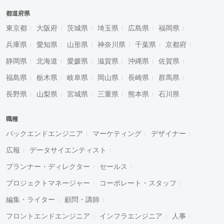
都道府県
東京都
大阪府
茨城県
埼玉県
広島県
福岡県
兵庫県
愛知県
山形県
神奈川県
千葉県
京都府
静岡県
北海道
愛媛県
滋賀県
沖縄県
佐賀県
福島県
栃木県
岐阜県
岡山県
長崎県
群馬県
長野県
山梨県
宮城県
三重県
熊本県
石川県
職種
バックエンドエンジニア
マーケティング
デザイナー
広報
データサイエンティスト
プランナー・ディレクター
セールス
プロジェクトマネージャー
コーポレート・スタッフ
編集・ライター
顧問・講師
フロントエンドエンジニア
インフラエンジニア
人事