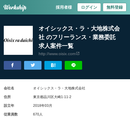
採用者様
ログイン
無料登録
オイシックス・ラ・大地株式会
社 のフリーランス・業務委託
求人案件一覧
http://www.oisix.com
会社名
オイシックス・ラ・大地株式会社
住所
東京都品川区大崎1-11-2
設立年
2018年03月
従業員数
670人