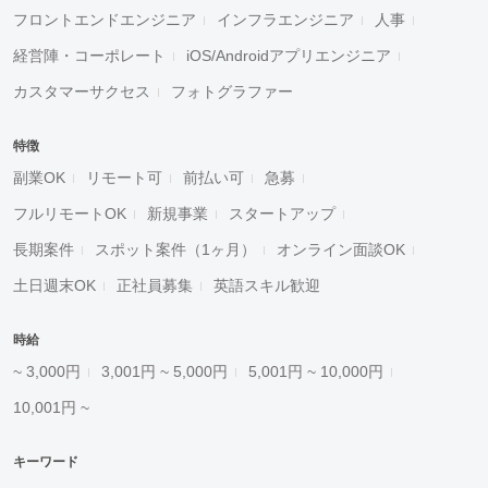
フロントエンドエンジニア
インフラエンジニア
人事
経営陣・コーポレート
iOS/Androidアプリエンジニア
カスタマーサクセス
フォトグラファー
特徴
副業OK
リモート可
前払い可
急募
フルリモートOK
新規事業
スタートアップ
長期案件
スポット案件（1ヶ月）
オンライン面談OK
土日週末OK
正社員募集
英語スキル歓迎
時給
~ 3,000円
3,001円 ~ 5,000円
5,001円 ~ 10,000円
10,001円 ~
キーワード