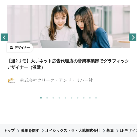
デザイナー
ョ
【週2リモ】大手ネット広告代理店の音楽事業部でグラフィック
デザイナー（派遣）
株式会社クリーク・アンド・リバー社
トップ
募集を探す
オイシックス・ラ・大地株式会社
募集
LPデザ