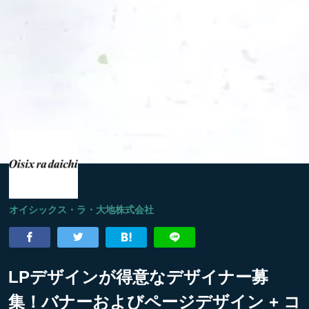
オイシックス・ラ・大地株式会社
LPデザインが得意なデザイナー募
集！バナーおよびページデザイン + コ