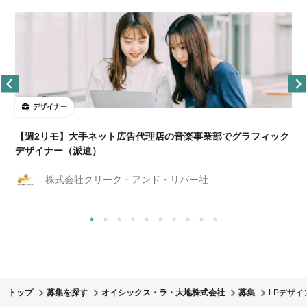
デザイナー
ョ
【週2リモ】大手ネット広告代理店の音楽事業部でグラフィック
デザイナー（派遣）
株式会社クリーク・アンド・リバー社
トップ
募集を探す
オイシックス・ラ・大地株式会社
募集
LPデザ