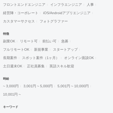
フロントエンドエンジニア
インフラエンジニア
人事
経営陣・コーポレート
iOS/Androidアプリエンジニア
カスタマーサクセス
フォトグラファー
特徴
副業OK
リモート可
前払い可
急募
フルリモートOK
新規事業
スタートアップ
長期案件
スポット案件（1ヶ月）
オンライン面談OK
土日週末OK
正社員募集
英語スキル歓迎
時給
~ 3,000円
3,001円 ~ 5,000円
5,001円 ~ 10,000円
10,001円 ~
キーワード