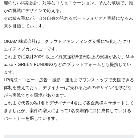
理のない納期設計、対等なコミュニケーション。そんな環境で、誰
かの挑戦にデザインで応える。
その積み重ねが、自分自身の誇れるポートフォリオと実績になる未
来を目指しています。
OKIAMI株式会社は、クラウドファンディング支援に特化したクリ
エイティブカンパニーです。
これまでに累計200件以上／総支援額8億円以上の実績があり、Mak
uake・GREEN FUNDINGなどのプラットフォームとも提携してい
ます。
LP構成・コピー・広告・撮影・運用までワンストップで支援できる
体制を整えており、デザイナーは“売れるためのデザイン”を学びな
がら実践できる環境があります。
これまで代表の私1名とデザイナー4名にて各企業様をサポートして
きましたが、案件の増大によって1名長期的に共に成長していける
パートナーを探しています。