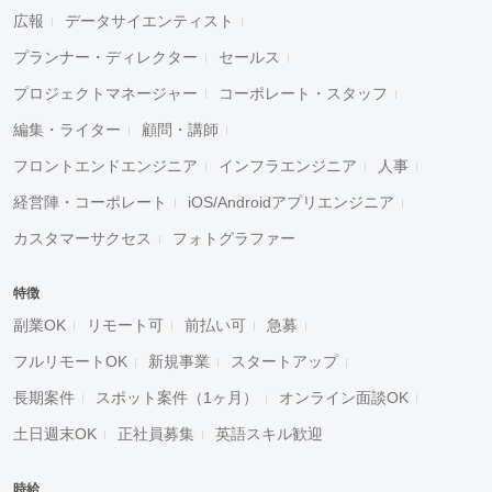
広報
データサイエンティスト
プランナー・ディレクター
セールス
プロジェクトマネージャー
コーポレート・スタッフ
編集・ライター
顧問・講師
フロントエンドエンジニア
インフラエンジニア
人事
経営陣・コーポレート
iOS/Androidアプリエンジニア
カスタマーサクセス
フォトグラファー
特徴
副業OK
リモート可
前払い可
急募
フルリモートOK
新規事業
スタートアップ
長期案件
スポット案件（1ヶ月）
オンライン面談OK
土日週末OK
正社員募集
英語スキル歓迎
時給