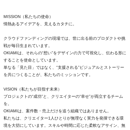
MISSION（私たちの使命）
情熱あるアイデアを、見えるカタチに。
クラウドファンディングの現場では、世に出る前のプロダクトや挑
戦が毎日生まれています。
OKIAMIは、それらの“想い”をデザインの力で可視化し、伝わる形に
することを使命としています。
単なる「見た目」ではなく、“支援される”ビジュアルとストーリー
を共につくることが、私たちのミッションです。
VISION（私たちが目指す未来）
プロジェクトの“成功”と、クリエイターの“幸せ”が両立するチーム
を。
OKIAMIは、案件数・売上だけを追う組織ではありません。
私たちは、クリエイター1人ひとりが無理なく実力を発揮できる環
境を大切にしています。スキルや時間に応じた柔軟なアサイン、無