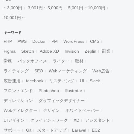
~ 3,000円
3,001円 ~ 5,000円
5,001円 ~ 10,000円
10,001円 ~
キーワード
PHP
AWS
Docker
PM
WordPress
CMS
Figma
Sketch
Adobe XD
Invision
Zeplin
副業
労務
バックオフィス
ライター
取材
ライティング
SEO
Webマーケティング
Web広告
広告運用
facebook
リスティング
UI
Slack
フロントエンド
Photoshop
Illustrator
ディレクション
グラフィックデザイナー
Webディレクター
デザイン
ホワイトペーパー
UIデザイン
クライアントワーク
XD
アシスタント
サポート
Git
スタートアップ
Laravel
EC2