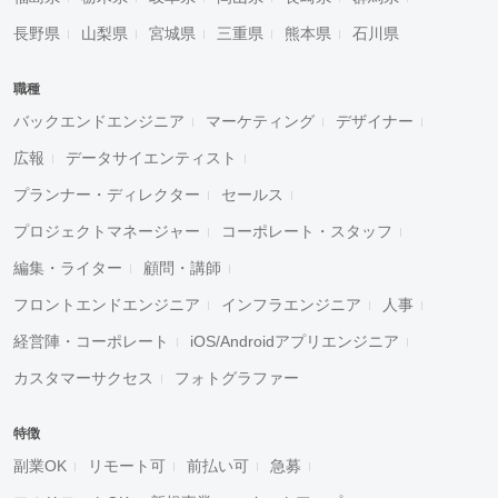
長野県
山梨県
宮城県
三重県
熊本県
石川県
職種
バックエンドエンジニア
マーケティング
デザイナー
広報
データサイエンティスト
プランナー・ディレクター
セールス
プロジェクトマネージャー
コーポレート・スタッフ
編集・ライター
顧問・講師
フロントエンドエンジニア
インフラエンジニア
人事
経営陣・コーポレート
iOS/Androidアプリエンジニア
カスタマーサクセス
フォトグラファー
特徴
副業OK
リモート可
前払い可
急募