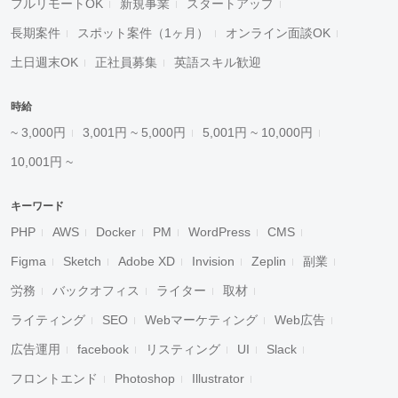
フルリモートOK
新規事業
スタートアップ
長期案件
スポット案件（1ヶ月）
オンライン面談OK
土日週末OK
正社員募集
英語スキル歓迎
時給
~ 3,000円
3,001円 ~ 5,000円
5,001円 ~ 10,000円
10,001円 ~
キーワード
PHP
AWS
Docker
PM
WordPress
CMS
Figma
Sketch
Adobe XD
Invision
Zeplin
副業
労務
バックオフィス
ライター
取材
ライティング
SEO
Webマーケティング
Web広告
広告運用
facebook
リスティング
UI
Slack
フロントエンド
Photoshop
Illustrator