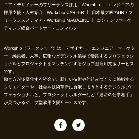
ニア・デザイナーのフリーランス採用 - Workship
エンジニアの
採用支援・人材紹介 - Workship CAREER
日本最大級のHR・フ
リーランスメディア - Workship MAGAZINE
コンテンツマーケ
ティング総合パートナー - コンマルク
Workship（ワークシップ）は、デザイナー、エンジニア、マーケタ
ー、編集者、人事、広報などデジタル業界で活躍するプロフェッシ
ョナルとプロジェクトをマッチングするジョブ型雇用支援サービス
です。
働き方が多様化する社会で、新しい技術や仕組みづくりに挑戦する
クリエイターや、社会や技術革新に貢献しようとするデジタルプロ
フェッショナルと、プロジェクトホルダーなど「運命の仕事相手」
が見つかるジョブ型雇用支援サービスです。