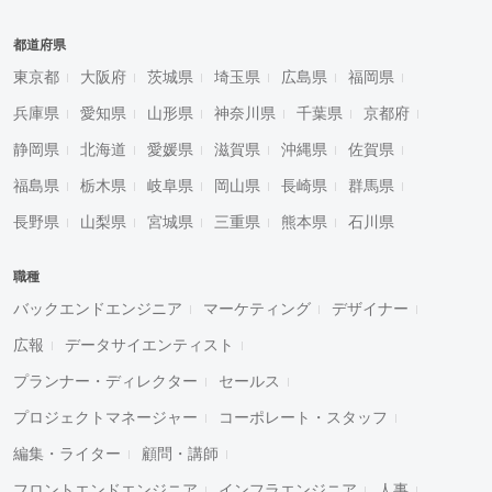
都道府県
東京都
大阪府
茨城県
埼玉県
広島県
福岡県
兵庫県
愛知県
山形県
神奈川県
千葉県
京都府
静岡県
北海道
愛媛県
滋賀県
沖縄県
佐賀県
福島県
栃木県
岐阜県
岡山県
長崎県
群馬県
長野県
山梨県
宮城県
三重県
熊本県
石川県
職種
バックエンドエンジニア
マーケティング
デザイナー
広報
データサイエンティスト
プランナー・ディレクター
セールス
プロジェクトマネージャー
コーポレート・スタッフ
編集・ライター
顧問・講師
フロントエンドエンジニア
インフラエンジニア
人事