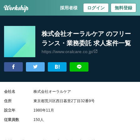
採用者様
ログイン
無料登録
株式会社オーラルケア のフリー
ランス・業務委託 求人案件一覧
https://www.oralcare.co.jp/
会社名
株式会社オーラルケア
住所
東京都荒川区西日暮里2丁目32番9号
設立年
1980年11月
従業員数
150人