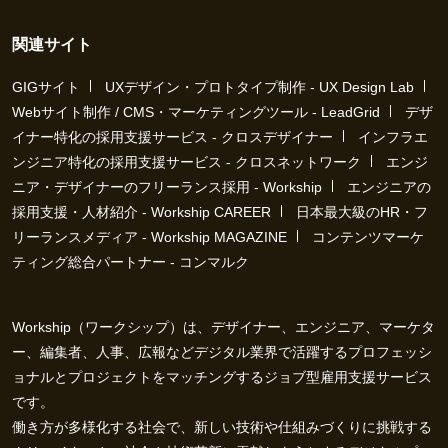
関連サイト
GIGサイト
UXデザイン・プロトタイプ制作 - UX Design Lab
Webサイト制作 / CMS・マーケティングツール - LeadGrid
デザ
イナー特化の採用支援サービス - クロスデザイナー
インフラエ
ンジニア特化の採用支援サービス - クロスネットワーク
エンジ
ニア・デザイナーのフリーランス採用 - Workship
エンジニアの
採用支援・人材紹介 - Workship CAREER
日本最大級のHR・フ
リーランスメディア - Workship MAGAZINE
コンテンツマーケ
ティング総合パートナー - コンマルク
Workship（ワークシップ）は、デザイナー、エンジニア、マーケタ
ー、編集者、人事、広報などデジタル業界で活躍するプロフェッシ
ョナルとプロジェクトをマッチングするジョブ型雇用支援サービス
です。
働き方が多様化する社会で、新しい技術や仕組みづくりに挑戦する