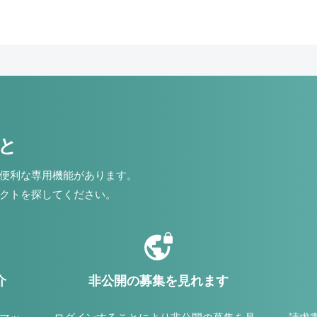
こと
便利な専用機能があります。
クトを探してください。
介
非公開の募集を見れます