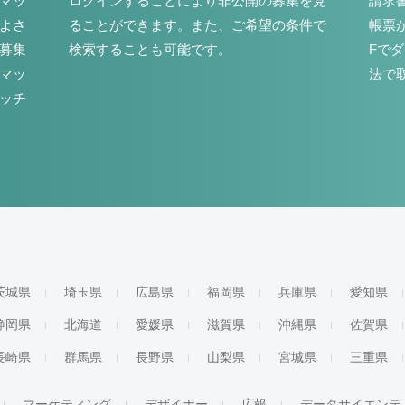
マッ
ログインすることにより非公開の募集を見
請求
よさ
ることができます。また、ご希望の条件で
帳票
募集
検索することも可能です。
Fで
マッ
法で
ッチ
茨城県
埼玉県
広島県
福岡県
兵庫県
愛知県
静岡県
北海道
愛媛県
滋賀県
沖縄県
佐賀県
長崎県
群馬県
長野県
山梨県
宮城県
三重県
マーケティング
デザイナー
広報
データサイエンテ