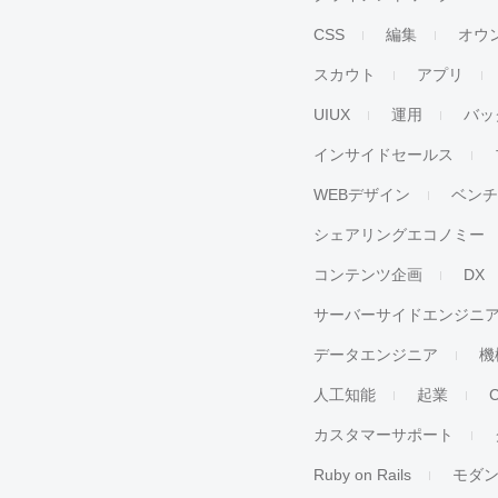
CSS
編集
オウ
スカウト
アプリ
UIUX
運用
バッ
インサイドセールス
WEBデザイン
ベン
シェアリングエコノミー
コンテンツ企画
DX
サーバーサイドエンジニ
データエンジニア
機
人工知能
起業
カスタマーサポート
Ruby on Rails
モダ