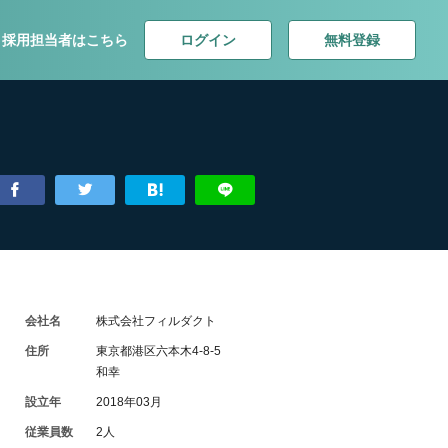
ログイン
無料登録
採用担当者はこちら
会社名
株式会社フィルダクト
住所
東京都港区六本木4-8-5
和幸
設立年
2018年03月
従業員数
2人