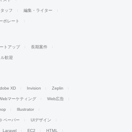
スタッフ
編集・ライター
ーポレート
ートアップ
長期案件
キル歓迎
dobe XD
Invision
Zeplin
Webマーケティング
Web広告
hop
Illustrator
トペーパー
UIデザイン
Laravel
EC2
HTML