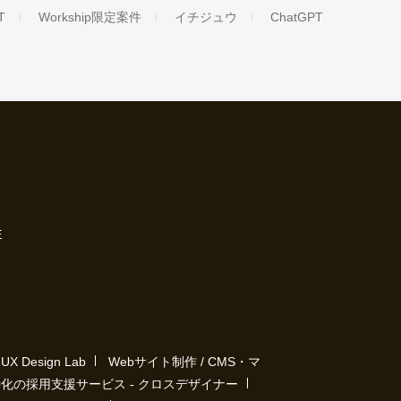
T
Workship限定案件
イチジュウ
ChatGPT
E
Design Lab
Webサイト制作 / CMS・マ
化の採用支援サービス - クロスデザイナー