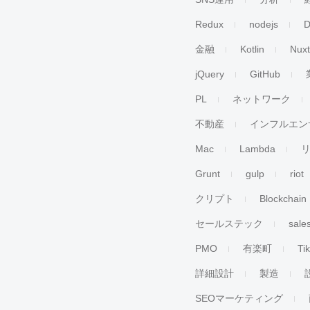
Redux
nodejs
D
金融
Kotlin
Nuxt
jQuery
GitHub
PL
ネットワーク
不動産
インフルエン
Mac
Lambda
Grunt
gulp
riot
クリプト
Blockchain
セールステック
sale
PMO
有楽町
Ti
詳細設計
製造
SEOマーケティング