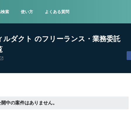
集検索
使い方
よくある質問
ィルダクト のフリーランス・業務委託
覧
公開中の案件はありません。