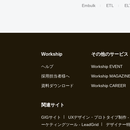
Embulk
ETL
EL
Workship
その他のサービス
ヘルプ
Workship EVENT
採用担当者様へ
Workship MAGAZIN
資料ダウンロード
Workship CAREER
関連サイト
GIGサイト
UXデザイン・プロトタイプ制作 - UX 
ーケティングツール - LeadGrid
デザイナー特