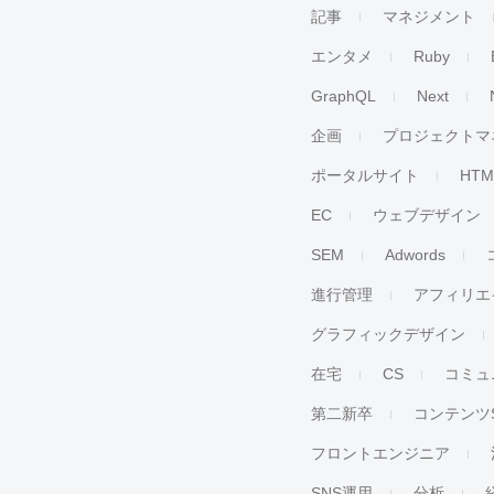
記事
マネジメント
エンタメ
Ruby
GraphQL
Next
企画
プロジェクトマ
ポータルサイト
HTM
EC
ウェブデザイン
SEM
Adwords
進行管理
アフィリエ
グラフィックデザイン
在宅
CS
コミュ
第二新卒
コンテンツ
フロントエンジニア
SNS運用
分析