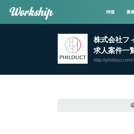
特徴
募
株式会社フ
求人案件一
http://philduct.com/