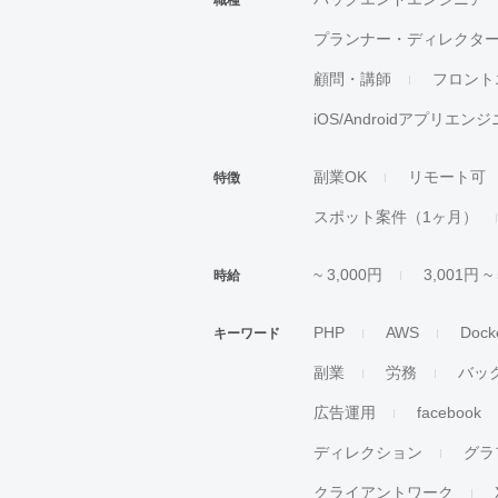
職種
プランナー・ディレクタ
顧問・講師
フロント
iOS/Androidアプリエン
副業OK
リモート可
特徴
スポット案件（1ヶ月）
~ 3,000円
3,001円 ~
時給
PHP
AWS
Dock
キーワード
副業
労務
バッ
広告運用
facebook
ディレクション
グラ
クライアントワーク