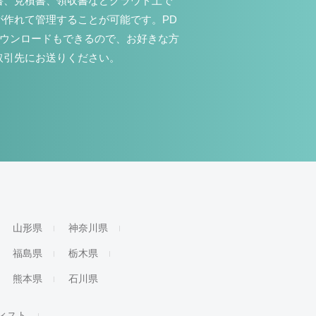
書、見積書、領収書などクラウド上で
が作れて管理することが可能です。PD
ダウンロードもできるので、お好きな方
取引先にお送りください。
山形県
神奈川県
福島県
栃木県
熊本県
石川県
ィスト