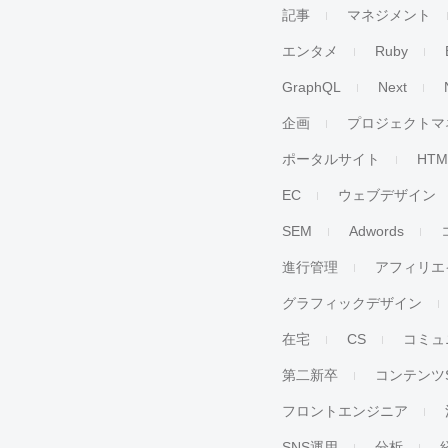
記事
マネジメント
エンタメ
Ruby
GraphQL
Next
企画
プロジェクトマ
ポータルサイト
HTM
EC
ウェブデザイン
SEM
Adwords
進行管理
アフィリエ
グラフィックデザイン
在宅
CS
コミュ
第二新卒
コンテンツ
フロントエンジニア
SNS運用
分析