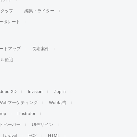
スタッフ
編集・ライター
ーポレート
ートアップ
長期案件
キル歓迎
dobe XD
Invision
Zeplin
Webマーケティング
Web広告
hop
Illustrator
トペーパー
UIデザイン
Laravel
EC2
HTML