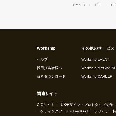
Embulk
ETL
EL
Workship
その他のサービス
ヘルプ
Workship EVENT
採用担当者様へ
Workship MAGAZIN
資料ダウンロード
Workship CAREER
関連サイト
GIGサイト
UXデザイン・プロトタイプ制作 - UX 
ーケティングツール - LeadGrid
デザイナー特