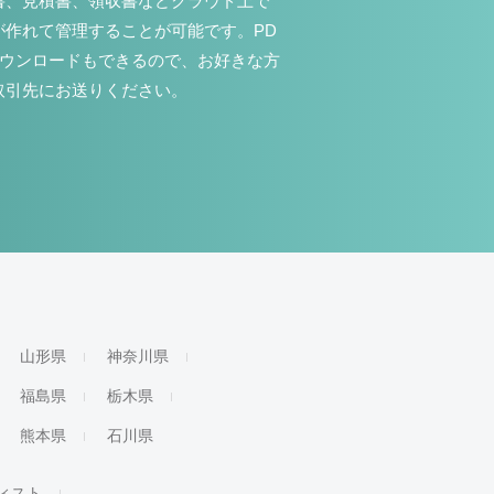
書、見積書、領収書などクラウド上で
が作れて管理することが可能です。PD
ダウンロードもできるので、お好きな方
取引先にお送りください。
山形県
神奈川県
福島県
栃木県
熊本県
石川県
ィスト