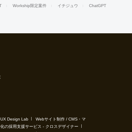
T
Workship限定案件
イチジュウ
ChatGPT
E
Design Lab
Webサイト制作 / CMS・マ
化の採用支援サービス - クロスデザイナー