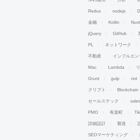
Redux
nodejs
D
金融
Kotlin
Nuxt
jQuery
GitHub
PL
ネットワーク
不動産
インフルエン
Mac
Lambda
Grunt
gulp
riot
クリプト
Blockchain
セールステック
sale
PMO
有楽町
Ti
詳細設計
製造
SEOマーケティング