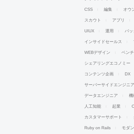
CSS
編集
オウ
スカウト
アプリ
UIUX
運用
バッ
インサイドセールス
WEBデザイン
ベン
シェアリングエコノミー
コンテンツ企画
DX
サーバーサイドエンジニ
データエンジニア
機
人工知能
起業
カスタマーサポート
Ruby on Rails
モダ