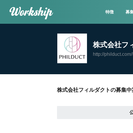
特徴
募
株式会社フ
http://philduct.com/
株式会社フィルダクトの募集中