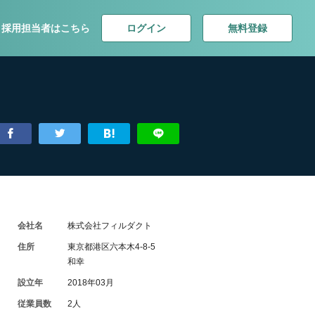
ログイン
無料登録
採用担当者はこちら
会社名
株式会社フィルダクト
住所
東京都港区六本木4-8-5
和幸
設立年
2018年03月
従業員数
2人