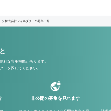
株式会社フィルダクトの募集一覧
こと
便利な専用機能があります。
クトを探してください。
介
非公開の募集を見れます