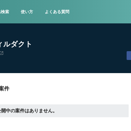
集検索
使い方
よくある質問
ィルダクト
案件
公開中の案件はありません。