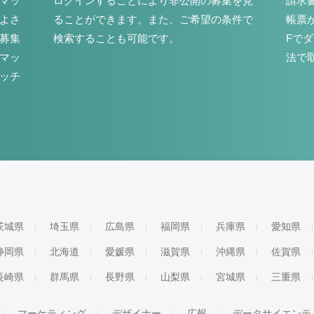
マッ
ログインすることにより非公開の募集を見
請求
よさ
ることができます。また、ご希望の条件で
帳票
募集
検索することも可能です。
Fで
マッ
法で
ッチ
茨城県
埼玉県
広島県
福岡県
兵庫県
愛知県
静岡県
北海道
愛媛県
滋賀県
沖縄県
佐賀県
長崎県
群馬県
長野県
山梨県
宮城県
三重県
マーケティング
デザイナー
広報
データサイエンテ