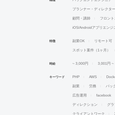
職種
プランナー・ディレクタ
顧問・講師
フロント
iOS/Androidアプリエン
副業OK
リモート可
特徴
スポット案件（1ヶ月）
~ 3,000円
3,001円 ~
時給
PHP
AWS
Dock
キーワード
副業
労務
バッ
広告運用
facebook
ディレクション
グラ
クライアントワーク