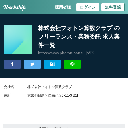
採用者様
ログイン
無料登録
株式会社フォトン算数クラブ の
フリーランス・業務委託 求人案
件一覧
https://www.photon-sansu.jp/
会社名
株式会社フォトン算数クラブ
住所
東京都目黒区自由が丘3-11-3 B1F