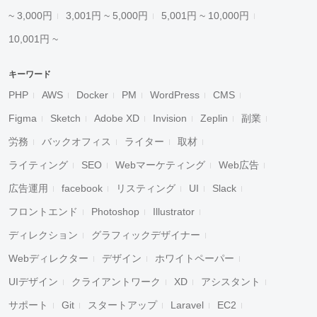
~ 3,000円
3,001円 ~ 5,000円
5,001円 ~ 10,000円
10,001円 ~
キーワード
PHP
AWS
Docker
PM
WordPress
CMS
Figma
Sketch
Adobe XD
Invision
Zeplin
副業
労務
バックオフィス
ライター
取材
ライティング
SEO
Webマーケティング
Web広告
広告運用
facebook
リスティング
UI
Slack
フロントエンド
Photoshop
Illustrator
ディレクション
グラフィックデザイナー
Webディレクター
デザイン
ホワイトペーパー
UIデザイン
クライアントワーク
XD
アシスタント
サポート
Git
スタートアップ
Laravel
EC2