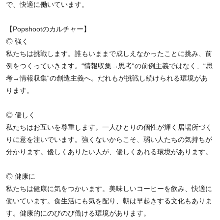
で、快適に働いています。
【Popshootのカルチャー】
◎ 強く
私たちは挑戦します。誰もいままで成しえなかったことに挑み、前
例をつくっていきます。“情報収集→思考“の前例主義ではなく、“思
考→情報収集“の創造主義へ。だれもが挑戦し続けられる環境があ
ります。
◎ 優しく
私たちはお互いを尊重します。一人ひとりの個性が輝く居場所づく
りに意を注いでいます。強くないからこそ、弱い人たちの気持ちが
分かります。優しくありたい人が、優しくあれる環境があります。
◎ 健康に
私たちは健康に気をつかいます。美味しいコーヒーを飲み、快適に
働いています。食生活にも気を配り、朝は早起きする文化もありま
す。健康的にのびのび働ける環境があります。