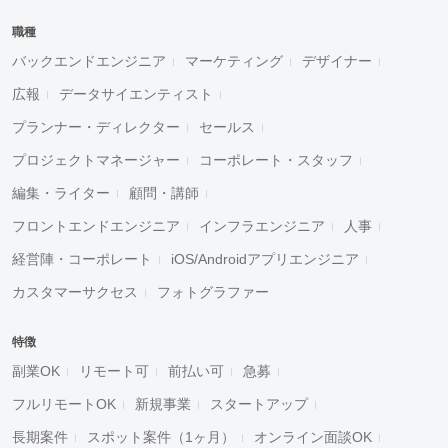
職種
バックエンドエンジニア
マーケティング
デザイナー
広報
データサイエンティスト
プランナー・ディレクター
セールス
プロジェクトマネージャー
コーポレート・スタッフ
編集・ライター
顧問・講師
フロントエンドエンジニア
インフラエンジニア
人事
経営陣・コーポレート
iOS/Androidアプリエンジニア
カスタマーサクセス
フォトグラファー
特徴
副業OK
リモート可
前払い可
急募
フルリモートOK
新規事業
スタートアップ
長期案件
スポット案件（1ヶ月）
オンライン面談OK