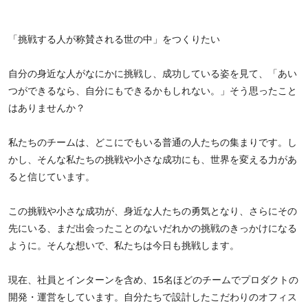
「挑戦する人が称賛される世の中」をつくりたい
自分の身近な人がなにかに挑戦し、成功している姿を見て、「あい
つができるなら、自分にもできるかもしれない。」そう思ったこと
はありませんか？
私たちのチームは、どこにでもいる普通の人たちの集まりです。し
かし、そんな私たちの挑戦や小さな成功にも、世界を変える力があ
ると信じています。
この挑戦や小さな成功が、身近な人たちの勇気となり、さらにその
先にいる、まだ出会ったことのないだれかの挑戦のきっかけになる
ように。そんな想いで、私たちは今日も挑戦します。
現在、社員とインターンを含め、15名ほどのチームでプロダクトの
開発・運営をしています。自分たちで設計したこだわりのオフィス