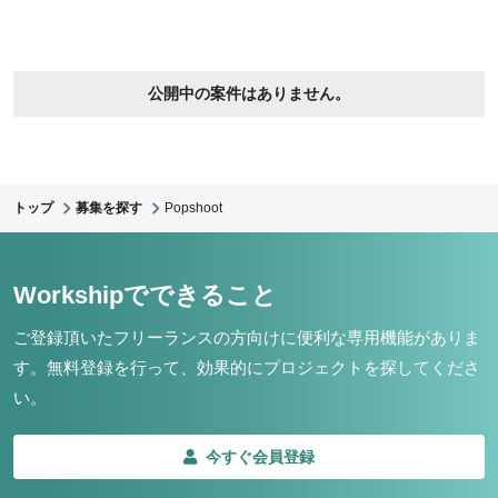
公開中の案件はありません。
トップ
募集を探す
Popshoot
Workshipでできること
ご登録頂いたフリーランスの方向けに便利な専用機能がありま
す。
無料登録を行って、効果的にプロジェクトを探してくださ
い。
今すぐ会員登録