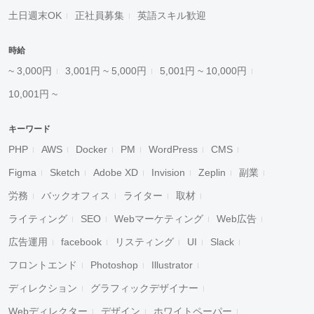
土日週末OK
正社員募集
英語スキル歓迎
時給
~ 3,000円
3,001円 ~ 5,000円
5,001円 ~ 10,000円
10,001円 ~
キーワード
PHP
AWS
Docker
PM
WordPress
CMS
Figma
Sketch
Adobe XD
Invision
Zeplin
副業
労務
バックオフィス
ライター
取材
ライティング
SEO
Webマーケティング
Web広告
広告運用
facebook
リスティング
UI
Slack
フロントエンド
Photoshop
Illustrator
ディレクション
グラフィックデザイナー
Webディレクター
デザイン
ホワイトペーパー