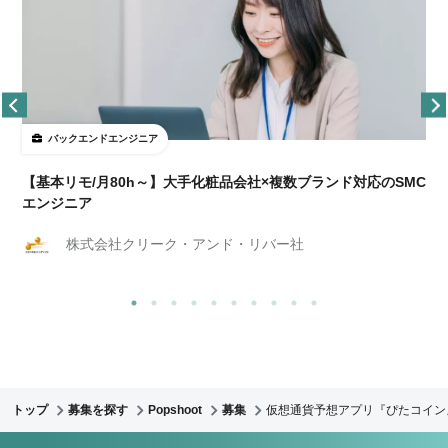
バックエンドエンジニア
【基本リモ/月80h～】大手化粧品会社×複数ブランド対応のSMC
エンジニア
株式会社クリーク・アンド・リバー社
トップ
募集を探す
Popshoot
募集
仮想通貨予想アプリ『ぴたコイン