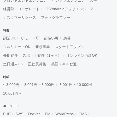
フロントエンドエンジニア
インフラエンジニア
人事
経営陣・コーポレート
iOS/Androidアプリエンジニア
カスタマーサクセス
フォトグラファー
特徴
副業OK
リモート可
前払い可
急募
フルリモートOK
新規事業
スタートアップ
長期案件
スポット案件（1ヶ月）
オンライン面談OK
土日週末OK
正社員募集
英語スキル歓迎
時給
~ 3,000円
3,001円 ~ 5,000円
5,001円 ~ 10,000円
10,001円 ~
キーワード
PHP
AWS
Docker
PM
WordPress
CMS