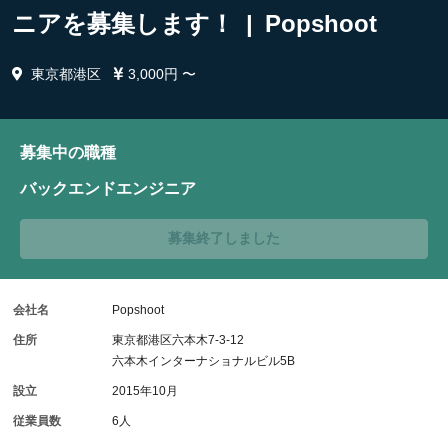
ニアを募集します！ | Popshoot
東京都港区
3,000円 〜
募集中の職種
バックエンドエンジニア
募集終了しました
会社名
Popshoot
住所
東京都港区六本木7-3-12
六本木インターナショナルビル5B
設立
2015年10月
従業員数
6人