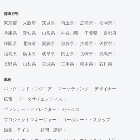
都道府県
東京都
大阪府
茨城県
埼玉県
広島県
福岡県
兵庫県
愛知県
山形県
神奈川県
千葉県
京都府
静岡県
北海道
愛媛県
滋賀県
沖縄県
佐賀県
福島県
栃木県
岐阜県
岡山県
長崎県
群馬県
長野県
山梨県
宮城県
三重県
熊本県
石川県
職種
バックエンドエンジニア
マーケティング
デザイナー
広報
データサイエンティスト
プランナー・ディレクター
セールス
プロジェクトマネージャー
コーポレート・スタッフ
編集・ライター
顧問・講師