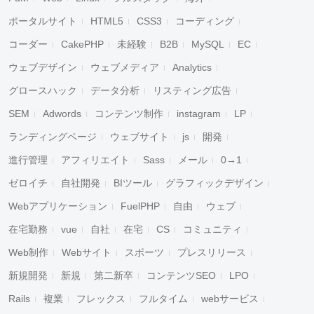
ポータルサイト
HTML5
CSS3
コーディング
コーダー
CakePHP
未経験
B2B
MySQL
EC
ウェブデザイン
ウェブメディア
Analytics
グロースハック
データ分析
リスティング広告
SEM
Adwords
コンテンツ制作
instagram
LP
ランディングページ
ウェブサイト
js
開発
進行管理
アフィリエイト
Sass
メール
0→1
ゼロイチ
自社開発
BIツール
グラフィックデザイン
Webアプリケーション
FuelPHP
自由
ウェブ
在宅勤務
vue
自社
在宅
CS
コミュニティ
Web制作
Webサイト
スポーツ
プレスリリース
新規開発
新規
第二新卒
コンテンツSEO
LPO
Rails
複業
フレックス
フルタイム
webサービス