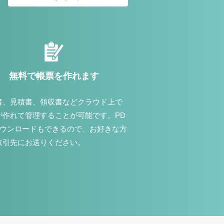
無料で帳票を作れます
書、見積書、領収書などクラウド上で
が作れて管理することが可能です。PD
ダウンロードもできるので、お好きな方
取引先にお送りください。