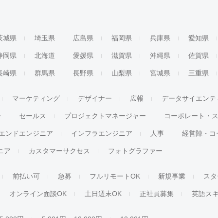
茨城県
埼玉県
広島県
福岡県
兵庫県
愛知県
静岡県
北海道
愛媛県
滋賀県
沖縄県
佐賀県
長崎県
群馬県
長野県
山梨県
宮城県
三重県
マーケティング
デザイナー
広報
データサイエンテ
ー
セールス
プロジェクトマネージャー
コーポレート・
エンドエンジニア
インフラエンジニア
人事
経営陣・コ
ジニア
カスタマーサクセス
フォトグラファー
前払い可
急募
フルリモートOK
新規事業
スタ
オンライン面談OK
土日週末OK
正社員募集
英語ス