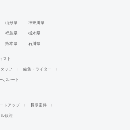
山形県
神奈川県
福島県
栃木県
熊本県
石川県
ィスト
スタッフ
編集・ライター
ーポレート
ートアップ
長期案件
キル歓迎