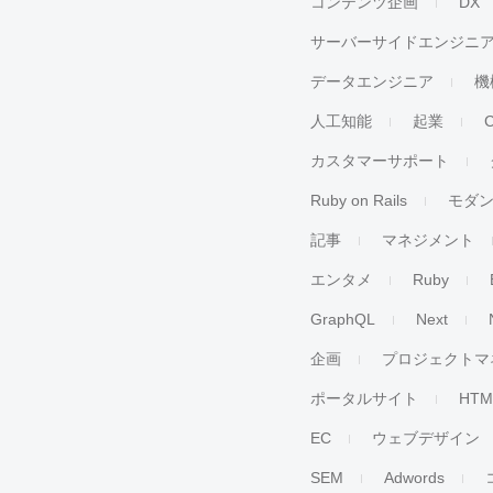
コンテンツ企画
DX
サーバーサイドエンジニ
データエンジニア
機
人工知能
起業
カスタマーサポート
Ruby on Rails
モダ
記事
マネジメント
エンタメ
Ruby
GraphQL
Next
企画
プロジェクトマ
ポータルサイト
HTM
EC
ウェブデザイン
SEM
Adwords