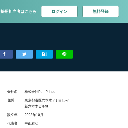
ログイン
無料登録
採用担当者はこちら
会社名
株式会社Puri Prince
住所
東京都港区六本木 7丁目15-7
新六本木ビル9F
設立年
2023年10月
代表者
中山雅弘