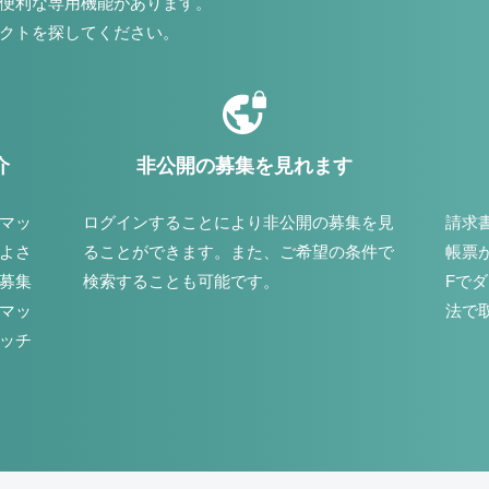
便利な専用機能があります。
クトを探してください。
介
非公開の募集を見れます
マッ
ログインすることにより非公開の募集を見
請求
よさ
ることができます。また、ご希望の条件で
帳票
募集
検索することも可能です。
Fで
マッ
法で
ッチ