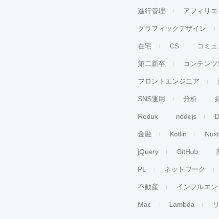
進行管理
アフィリエ
グラフィックデザイン
在宅
CS
コミュ
第二新卒
コンテンツ
フロントエンジニア
SNS運用
分析
Redux
nodejs
D
金融
Kotlin
Nuxt
jQuery
GitHub
PL
ネットワーク
不動産
インフルエン
Mac
Lambda