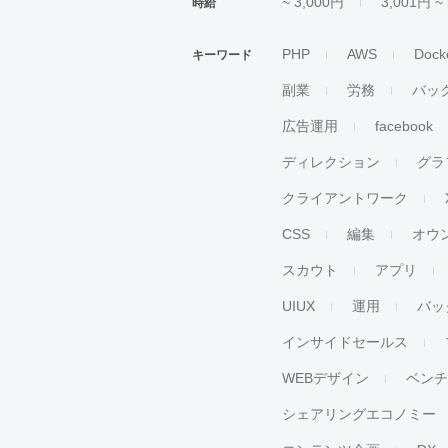
~ 3,000円
3,001円 ~
時給
PHP
AWS
Dock
キーワード
副業
労務
バッ
広告運用
facebook
ディレクション
グラ
クライアントワーク
CSS
編集
オウ
スカウト
アプリ
UIUX
運用
バッ
インサイドセールス
WEBデザイン
ベン
シェアリングエコノミー