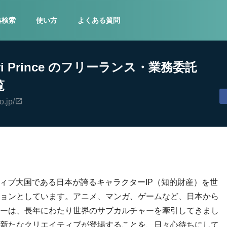
集検索
使い方
よくある質問
i Prince のフリーランス・業務委託
覧
o.jp/
リエイティブ大国である日本が誇るキャラクターIP（知的財産）を世
ョンとしています。アニメ、マンガ、ゲームなど、日本から
ーは、長年にわたり世界のサブカルチャーを牽引してきまし
新たなクリエイティブが登場することを、日々心待ちにして