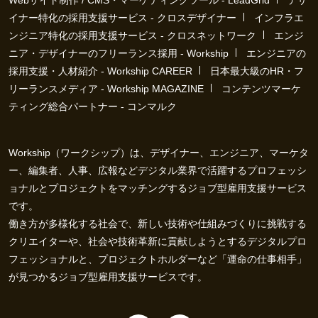
Webサイト制作 / CMS・マーケティングツール - LeadGrid
デザ
イナー特化の採用支援サービス - クロスデザイナー
インフラエ
ンジニア特化の採用支援サービス - クロスネットワーク
エンジ
ニア・デザイナーのフリーランス採用 - Workship
エンジニアの
採用支援・人材紹介 - Workship CAREER
日本最大級のHR・フ
リーランスメディア - Workship MAGAZINE
コンテンツマーケ
ティング総合パートナー - コンマルク
Workship（ワークシップ）は、デザイナー、エンジニア、マーケタ
ー、編集者、人事、広報などデジタル業界で活躍するプロフェッシ
ョナルとプロジェクトをマッチングするジョブ型雇用支援サービス
です。
働き方が多様化する社会で、新しい技術や仕組みづくりに挑戦する
クリエイターや、社会や技術革新に貢献しようとするデジタルプロ
フェッショナルと、プロジェクトホルダーなど「運命の仕事相手」
が見つかるジョブ型雇用支援サービスです。