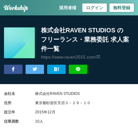
採用者様
ログイン
無料登録
株式会社RAVEN STUDIOS の
フリーランス・業務委託 求人案
件一覧
https://www.raven2015.com/
会社名
株式会社RAVEN STUDIOS
住所
東京都杉並区天沼３－２９－１０
設立年
2015年12月
従業員数
10人