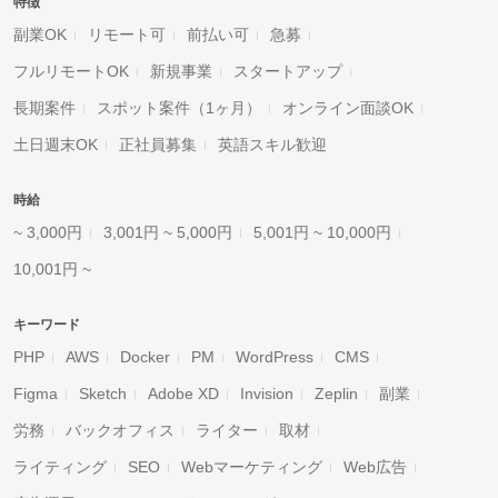
特徴
副業OK
リモート可
前払い可
急募
フルリモートOK
新規事業
スタートアップ
長期案件
スポット案件（1ヶ月）
オンライン面談OK
土日週末OK
正社員募集
英語スキル歓迎
時給
~ 3,000円
3,001円 ~ 5,000円
5,001円 ~ 10,000円
10,001円 ~
キーワード
PHP
AWS
Docker
PM
WordPress
CMS
Figma
Sketch
Adobe XD
Invision
Zeplin
副業
労務
バックオフィス
ライター
取材
ライティング
SEO
Webマーケティング
Web広告