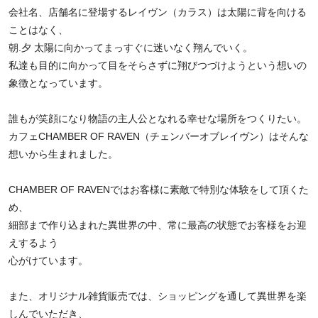
会社名、店舗名に登場するレイヴン（カラス）は太陽に背を向ける
ことはなく、
朝.夕 太陽に向かってまっすぐに迷いなく翔んでいく。
私達も目的に向かって目をそらさずに翔びつづけようという想いの
象徴となっています。
誰もが笑顔になり物語の主人公となれる幸せな場所をつくりたい。
カフェCHAMBER OF RAVEN（チェンバーオブレイヴン）はそんな
想いから生まれました。
CHAMBER OF RAVENではお客様に素敵で特別な体験をして頂くた
め、
細部まで作り込まれた異世界の中、常に最高の状態でお客様をお迎
えするよう
心がけています。
また、オリジナル雑貨販売では、ショッピングを通して異世界を楽
しんでいただき、