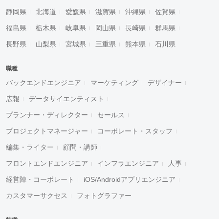
静岡県
北海道
愛媛県
滋賀県
沖縄県
佐賀県
福島県
栃木県
岐阜県
岡山県
長崎県
群馬県
長野県
山梨県
宮城県
三重県
熊本県
石川県
職種
バックエンドエンジニア
マーケティング
デザイナー
広報
データサイエンティスト
プランナー・ディレクター
セールス
プロジェクトマネージャー
コーポレート・スタッフ
編集・ライター
顧問・講師
フロントエンドエンジニア
インフラエンジニア
人事
経営陣・コーポレート
iOS/Androidアプリエンジニア
カスタマーサクセス
フォトグラファー