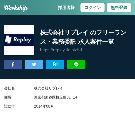
採用者様
ログイン
無料登録
株式会社リプレイ のフリーラン
ス・業務委託 求人案件一覧
https://replay-llc.biz/
会社名
株式会社リプレイ
住所
東京都渋谷区桜丘町31−14
設立年
2014年08月