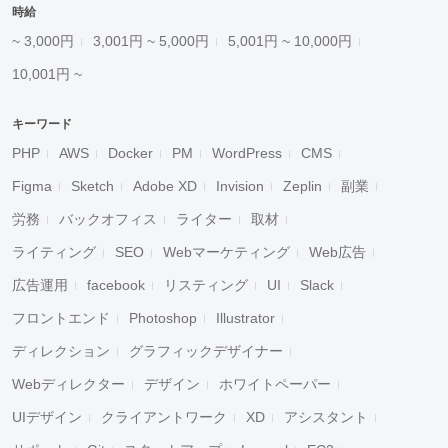
時給
~ 3,000円
3,001円 ~ 5,000円
5,001円 ~ 10,000円
10,001円 ~
キーワード
PHP
AWS
Docker
PM
WordPress
CMS
Figma
Sketch
Adobe XD
Invision
Zeplin
副業
労務
バックオフィス
ライター
取材
ライティング
SEO
Webマーケティング
Web広告
広告運用
facebook
リスティング
UI
Slack
フロントエンド
Photoshop
Illustrator
ディレクション
グラフィックデザイナー
Webディレクター
デザイン
ホワイトペーパー
UIデザイン
クライアントワーク
XD
アシスタント