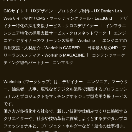
GIGサイト
UXデザイン・プロトタイプ制作 - UX Design Lab
Webサイト制作 / CMS・マーケティングツール - LeadGrid
デザ
イナー特化の採用支援サービス - クロスデザイナー
インフラエ
ンジニア特化の採用支援サービス - クロスネットワーク
エンジ
ニア・デザイナーのフリーランス採用 - Workship
エンジニアの
採用支援・人材紹介 - Workship CAREER
日本最大級のHR・フ
リーランスメディア - Workship MAGAZINE
コンテンツマーケ
ティング総合パートナー - コンマルク
Workship（ワークシップ）は、デザイナー、エンジニア、マーケタ
ー、編集者、人事、広報などデジタル業界で活躍するプロフェッシ
ョナルとプロジェクトをマッチングするジョブ型雇用支援サービス
です。
働き方が多様化する社会で、新しい技術や仕組みづくりに挑戦する
クリエイターや、社会や技術革新に貢献しようとするデジタルプロ
フェッショナルと、プロジェクトホルダーなど「運命の仕事相手」