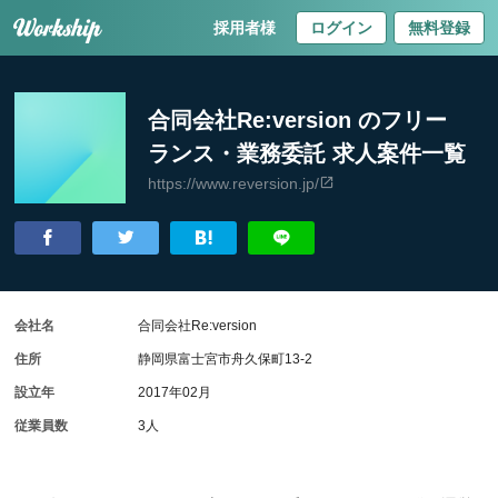
採用者様
ログイン
無料登録
合同会社Re:version のフリー
ランス・業務委託 求人案件一覧
https://www.reversion.jp/
会社名
合同会社Re:version
住所
静岡県富士宮市舟久保町13-2
設立年
2017年02月
従業員数
3人