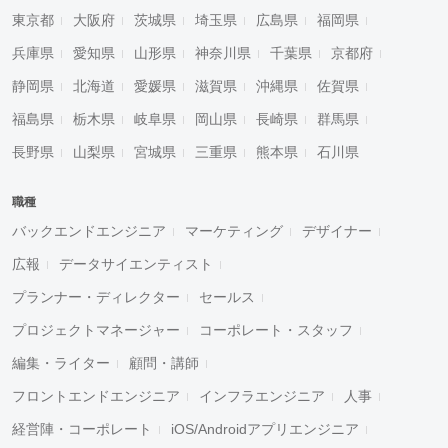
東京都
大阪府
茨城県
埼玉県
広島県
福岡県
兵庫県
愛知県
山形県
神奈川県
千葉県
京都府
静岡県
北海道
愛媛県
滋賀県
沖縄県
佐賀県
福島県
栃木県
岐阜県
岡山県
長崎県
群馬県
長野県
山梨県
宮城県
三重県
熊本県
石川県
職種
バックエンドエンジニア
マーケティング
デザイナー
広報
データサイエンティスト
プランナー・ディレクター
セールス
プロジェクトマネージャー
コーポレート・スタッフ
編集・ライター
顧問・講師
フロントエンドエンジニア
インフラエンジニア
人事
経営陣・コーポレート
iOS/Androidアプリエンジニア