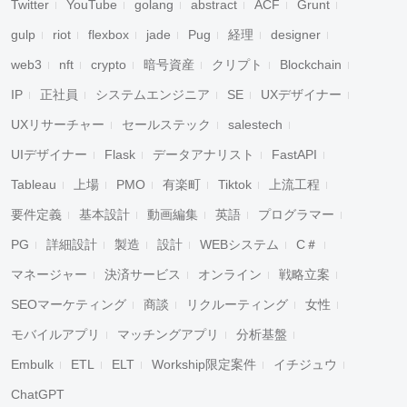
Twitter
YouTube
golang
abstract
ACF
Grunt
gulp
riot
flexbox
jade
Pug
経理
designer
web3
nft
crypto
暗号資産
クリプト
Blockchain
IP
正社員
システムエンジニア
SE
UXデザイナー
UXリサーチャー
セールステック
salestech
UIデザイナー
Flask
データアナリスト
FastAPI
Tableau
上場
PMO
有楽町
Tiktok
上流工程
要件定義
基本設計
動画編集
英語
プログラマー
PG
詳細設計
製造
設計
WEBシステム
C＃
マネージャー
決済サービス
オンライン
戦略立案
SEOマーケティング
商談
リクルーティング
女性
モバイルアプリ
マッチングアプリ
分析基盤
Embulk
ETL
ELT
Workship限定案件
イチジュウ
ChatGPT