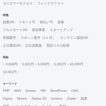
カスタマーサクセス
フォトグラファー
特徴
副業OK
リモート可
前払い可
急募
フルリモートOK
新規事業
スタートアップ
長期案件
スポット案件（1ヶ月）
オンライン面談OK
土日週末OK
正社員募集
英語スキル歓迎
時給
~ 3,000円
3,001円 ~ 5,000円
5,001円 ~ 10,000円
10,001円 ~
キーワード
PHP
AWS
Docker
PM
WordPress
CMS
Figma
Sketch
Adobe XD
Invision
Zeplin
副業