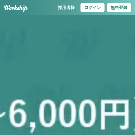
採用者様
ログイン
無料登録