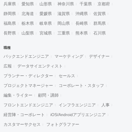
兵庫県
愛知県
山形県
神奈川県
千葉県
京都府
静岡県
北海道
愛媛県
滋賀県
沖縄県
佐賀県
福島県
栃木県
岐阜県
岡山県
長崎県
群馬県
長野県
山梨県
宮城県
三重県
熊本県
石川県
職種
バックエンドエンジニア
マーケティング
デザイナー
広報
データサイエンティスト
プランナー・ディレクター
セールス
プロジェクトマネージャー
コーポレート・スタッフ
編集・ライター
顧問・講師
フロントエンドエンジニア
インフラエンジニア
人事
経営陣・コーポレート
iOS/Androidアプリエンジニア
カスタマーサクセス
フォトグラファー