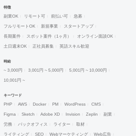
特徴
副業OK
リモート可
前払い可
急募
フルリモートOK
新規事業
スタートアップ
長期案件
スポット案件（1ヶ月）
オンライン面談OK
土日週末OK
正社員募集
英語スキル歓迎
時給
~ 3,000円
3,001円 ~ 5,000円
5,001円 ~ 10,000円
10,001円 ~
キーワード
PHP
AWS
Docker
PM
WordPress
CMS
Figma
Sketch
Adobe XD
Invision
Zeplin
副業
労務
バックオフィス
ライター
取材
ライティング
SEO
Webマーケティング
Web広告