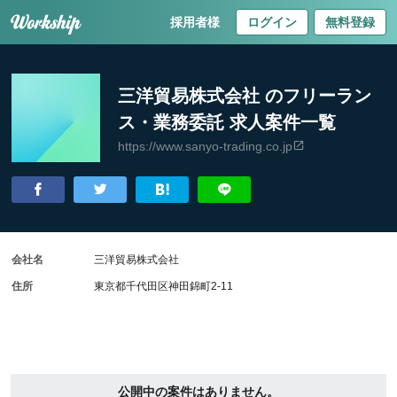
採用者様
ログイン
無料登録
三洋貿易株式会社 のフリーラン
ス・業務委託 求人案件一覧
https://www.sanyo-trading.co.jp
会社名
三洋貿易株式会社
住所
東京都千代田区神田錦町2-11
公開中の案件はありません。