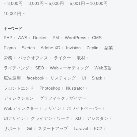
~ 3,000円
3,001円 ~ 5,000円
5,001円 ~ 10,000円
10,001円 ~
キーワード
PHP
AWS
Docker
PM
WordPress
CMS
Figma
Sketch
Adobe XD
Invision
Zeplin
副業
労務
バックオフィス
ライター
取材
ライティング
SEO
Webマーケティング
Web広告
広告運用
facebook
リスティング
UI
Slack
フロントエンド
Photoshop
Illustrator
ディレクション
グラフィックデザイナー
Webディレクター
デザイン
ホワイトペーパー
UIデザイン
クライアントワーク
XD
アシスタント
サポート
Git
スタートアップ
Laravel
EC2