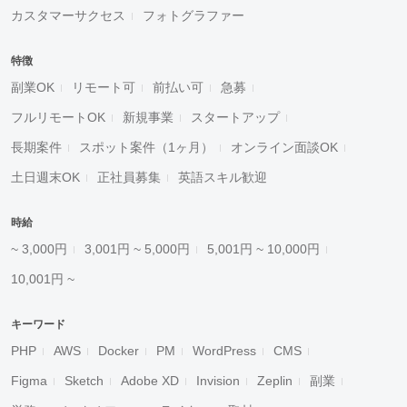
カスタマーサクセス
フォトグラファー
特徴
副業OK
リモート可
前払い可
急募
フルリモートOK
新規事業
スタートアップ
長期案件
スポット案件（1ヶ月）
オンライン面談OK
土日週末OK
正社員募集
英語スキル歓迎
時給
~ 3,000円
3,001円 ~ 5,000円
5,001円 ~ 10,000円
10,001円 ~
キーワード
PHP
AWS
Docker
PM
WordPress
CMS
Figma
Sketch
Adobe XD
Invision
Zeplin
副業