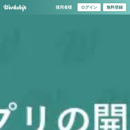
採用者様
ログイン
無料登録