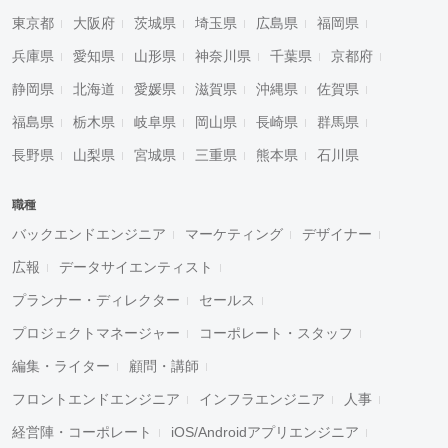
東京都
大阪府
茨城県
埼玉県
広島県
福岡県
兵庫県
愛知県
山形県
神奈川県
千葉県
京都府
静岡県
北海道
愛媛県
滋賀県
沖縄県
佐賀県
福島県
栃木県
岐阜県
岡山県
長崎県
群馬県
長野県
山梨県
宮城県
三重県
熊本県
石川県
職種
バックエンドエンジニア
マーケティング
デザイナー
広報
データサイエンティスト
プランナー・ディレクター
セールス
プロジェクトマネージャー
コーポレート・スタッフ
編集・ライター
顧問・講師
フロントエンドエンジニア
インフラエンジニア
人事
経営陣・コーポレート
iOS/Androidアプリエンジニア