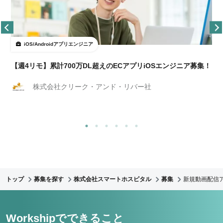
iOS/Androidアプリエンジニア
【週4リモ】累計700万DL超えのECアプリiOSエンジニア募集！
株式会社クリーク・アンド・リバー社
トップ
募集を探す
株式会社スマートホスピタル
募集
新規動画配信ア
Workshipでできること