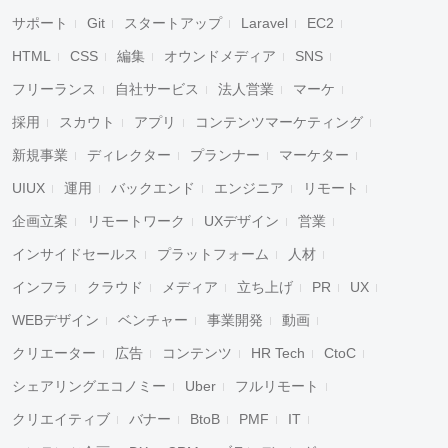
サポート
Git
スタートアップ
Laravel
EC2
HTML
CSS
編集
オウンドメディア
SNS
フリーランス
自社サービス
法人営業
マーケ
採用
スカウト
アプリ
コンテンツマーケティング
新規事業
ディレクター
プランナー
マーケター
UIUX
運用
バックエンド
エンジニア
リモート
企画立案
リモートワーク
UXデザイン
営業
インサイドセールス
プラットフォーム
人材
インフラ
クラウド
メディア
立ち上げ
PR
UX
WEBデザイン
ベンチャー
事業開発
動画
クリエーター
広告
コンテンツ
HR Tech
CtoC
シェアリングエコノミー
Uber
フルリモート
クリエイティブ
バナー
BtoB
PMF
IT