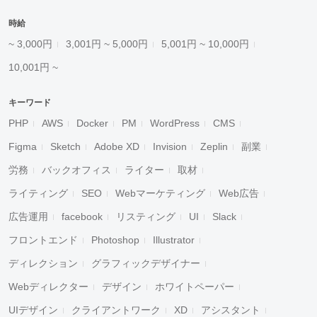
時給
~ 3,000円
3,001円 ~ 5,000円
5,001円 ~ 10,000円
10,001円 ~
キーワード
PHP
AWS
Docker
PM
WordPress
CMS
Figma
Sketch
Adobe XD
Invision
Zeplin
副業
労務
バックオフィス
ライター
取材
ライティング
SEO
Webマーケティング
Web広告
広告運用
facebook
リスティング
UI
Slack
フロントエンド
Photoshop
Illustrator
ディレクション
グラフィックデザイナー
Webディレクター
デザイン
ホワイトペーパー
UIデザイン
クライアントワーク
XD
アシスタント