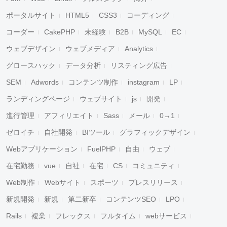
ポータルサイト
HTML5
CSS3
コーディング
コーダー
CakePHP
未経験
B2B
MySQL
EC
ウェブデザイン
ウェブメディア
Analytics
グロースハック
データ分析
リスティング広告
SEM
Adwords
コンテンツ制作
instagram
LP
ランディングページ
ウェブサイト
js
開発
進行管理
アフィリエイト
Sass
メール
0→1
ゼロイチ
自社開発
BIツール
グラフィックデザイン
Webアプリケーション
FuelPHP
自由
ウェブ
在宅勤務
vue
自社
在宅
CS
コミュニティ
Web制作
Webサイト
スポーツ
プレスリリース
新規開発
新規
第二新卒
コンテンツSEO
LPO
Rails
複業
フレックス
フルタイム
webサービス