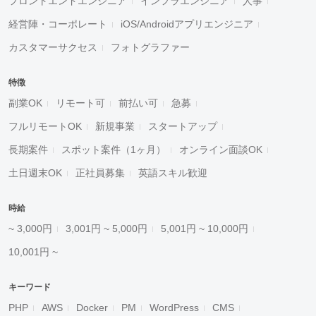
フロントエンドエンジニア
インフラエンジニア
人事
経営陣・コーポレート
iOS/Androidアプリエンジニア
カスタマーサクセス
フォトグラファー
特徴
副業OK
リモート可
前払い可
急募
フルリモートOK
新規事業
スタートアップ
長期案件
スポット案件（1ヶ月）
オンライン面談OK
土日週末OK
正社員募集
英語スキル歓迎
時給
~ 3,000円
3,001円 ~ 5,000円
5,001円 ~ 10,000円
10,001円 ~
キーワード
PHP
AWS
Docker
PM
WordPress
CMS