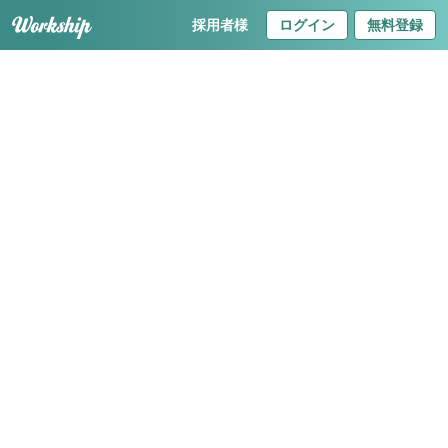
採用者様
ログイン
無料登録