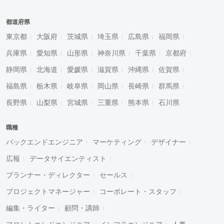
都道府県
東京都
大阪府
茨城県
埼玉県
広島県
福岡県
兵庫県
愛知県
山形県
神奈川県
千葉県
京都府
静岡県
北海道
愛媛県
滋賀県
沖縄県
佐賀県
福島県
栃木県
岐阜県
岡山県
長崎県
群馬県
長野県
山梨県
宮城県
三重県
熊本県
石川県
職種
バックエンドエンジニア
マーケティング
デザイナー
広報
データサイエンティスト
プランナー・ディレクター
セールス
プロジェクトマネージャー
コーポレート・スタッフ
編集・ライター
顧問・講師