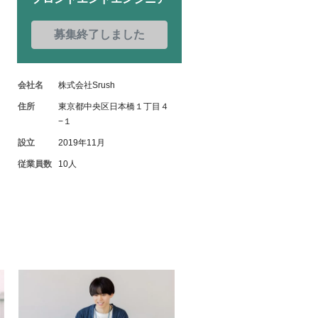
募集終了しました
会社名
株式会社Srush
住所
東京都中央区日本橋１丁目４
−１
設立
2019年11月
従業員数
10人