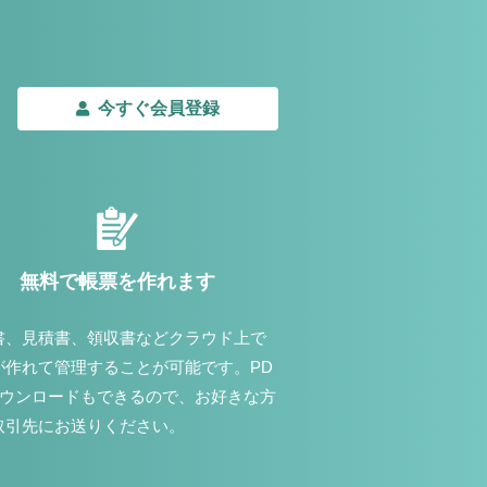
今すぐ会員登録
無料で帳票を作れます
書、見積書、領収書などクラウド上で
が作れて管理することが可能です。PD
ダウンロードもできるので、お好きな方
取引先にお送りください。