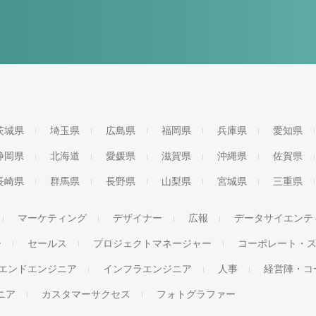
茨城県
埼玉県
広島県
福岡県
兵庫県
愛知県
静岡県
北海道
愛媛県
滋賀県
沖縄県
佐賀県
長崎県
群馬県
長野県
山梨県
宮城県
三重県
マーケティング
デザイナー
広報
データサイエンテ
ー
セールス
プロジェクトマネージャー
コーポレート・
エンドエンジニア
インフラエンジニア
人事
経営陣・コ
ジニア
カスタマーサクセス
フォトグラファー