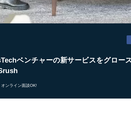
sTechベンチャーの新サービスをグロース
rush
オンライン面談OK!