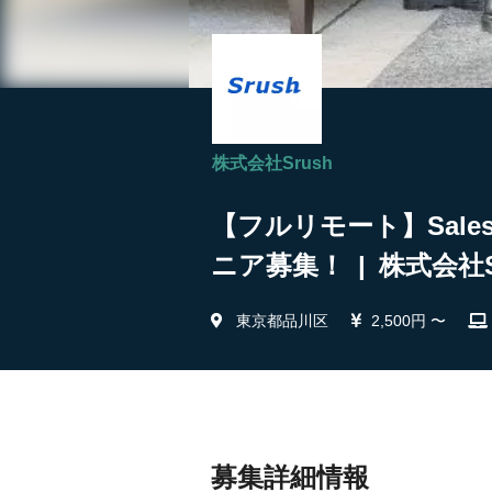
株式会社Srush
【フルリモート】Sale
ニア募集！ | 株式会社S
東京都品川区
2,500円 〜
募集詳細情報