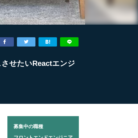
させたいReactエンジ
募集中の職種
フロントエンドエンジニア