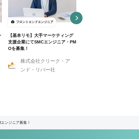
フロントエンドエンジニア
フロントエンドエンジニア
ン
【基本リモ】大手マーケティング
【週3～OK/一部リモ可】AI
支援企業にてSMCエンジニア・PM
事SaaS開発フロントエンド
Oを募集！
ニア
株式会社クリーク・ア
株式会社クリーク
ンド・リバー社
ンド・リバー社
ctエンジニア募集！