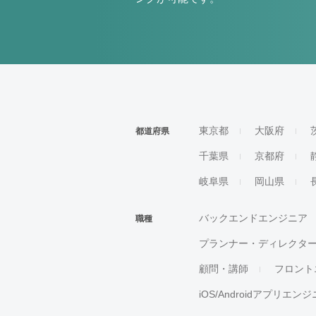
東京都
大阪府
都道府県
千葉県
京都府
岐阜県
岡山県
バックエンドエンジニア
職種
プランナー・ディレクタ
顧問・講師
フロント
iOS/Androidアプリエン