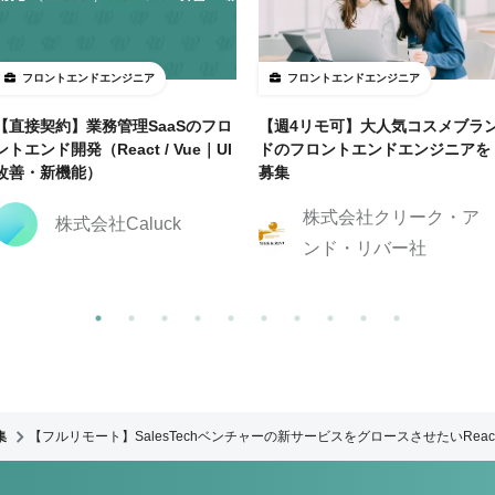
フロントエンドエンジニア
フロントエンドエンジニア
【直接契約】業務管理SaaSのフロ
【週4リモ可】大人気コスメブラ
ントエンド開発（React / Vue｜UI
ドのフロントエンドエンジニアを
改善・新機能）
募集
株式会社クリーク・ア
株式会社Caluck
ンド・リバー社
集
【フルリモート】SalesTechベンチャーの新サービスをグロースさせたいRea