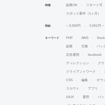
副業OK
リモート可
特徴
スポット案件（1ヶ月）
~ 3,000円
3,001円 ~
時給
PHP
AWS
Dock
キーワード
副業
労務
バッ
広告運用
facebook
ディレクション
グラ
クライアントワーク
CSS
編集
オウ
スカウト
アプリ
UIUX
運用
バッ