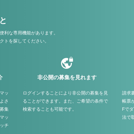
こと
便利な専用機能があります。
クトを探してください。
介
非公開の募集を見れます
マッ
ログインすることにより非公開の募集を見
請求
よさ
ることができます。また、ご希望の条件で
帳票
募集
検索することも可能です。
Fで
マッ
法で
ッチ