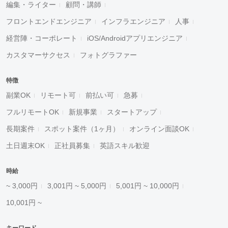
編集・ライター
顧問・講師
フロントエンドエンジニア
インフラエンジニア
人事
経営陣・コーポレート
iOS/Androidアプリエンジニア
カスタマーサクセス
フォトグラファー
特徴
副業OK
リモート可
前払い可
急募
フルリモートOK
新規事業
スタートアップ
長期案件
スポット案件（1ヶ月）
オンライン面談OK
土日週末OK
正社員募集
英語スキル歓迎
時給
~ 3,000円
3,001円 ~ 5,000円
5,001円 ~ 10,000円
10,001円 ~