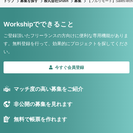
トップ
募集を探す
株式会社Srush
募集
【フルリモート】SalesT
Workshipでできること
ご登録頂いたフリーランスの方向けに便利な専用機能がありま
す。
無料登録を行って、効果的にプロジェクトを探してくださ
い。
今すぐ会員登録
マッチ度の高い募集をご紹介
非公開の募集を見れます
無料で帳票を作れます