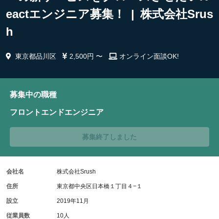
eactエンジニア募集！ | 株式会社Srus
h
東京都品川区
2,500円 〜
オンライン面談OK!
募集中の職種
フロントエンドエンジニア
募集終了しました
会社名
株式会社Srush
住所
東京都中央区日本橋１丁目４−１
設立
2019年11月
従業員数
10人