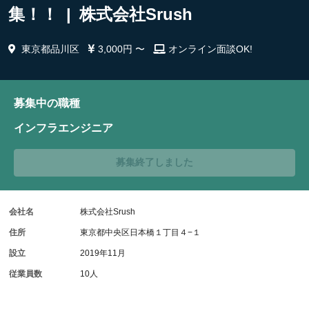
集！！ | 株式会社Srush
東京都品川区
3,000円 〜
オンライン面談OK!
募集中の職種
インフラエンジニア
募集終了しました
会社名
株式会社Srush
住所
東京都中央区日本橋１丁目４−１
設立
2019年11月
従業員数
10人