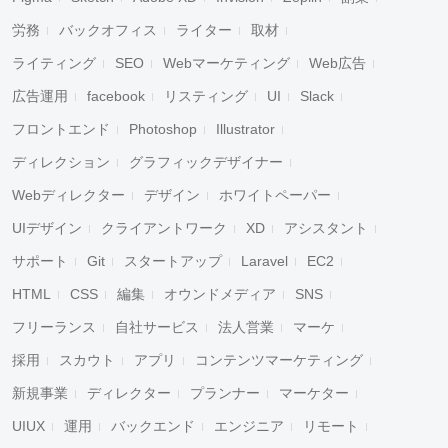
労務
バックオフィス
ライター
取材
ライティング
SEO
Webマーケティング
Web広告
広告運用
facebook
リスティング
UI
Slack
フロントエンド
Photoshop
Illustrator
ディレクション
グラフィックデザイナー
Webディレクター
デザイン
ホワイトペーパー
UIデザイン
クライアントワーク
XD
アシスタント
サポート
Git
スタートアップ
Laravel
EC2
HTML
CSS
編集
オウンドメディア
SNS
フリーランス
自社サービス
法人営業
マーケ
採用
スカウト
アプリ
コンテンツマーケティング
新規事業
ディレクター
プランナー
マーケター
UIUX
運用
バックエンド
エンジニア
リモート