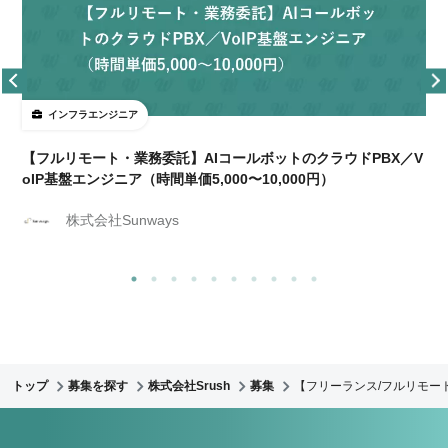
インフラエンジニア
【フルリモート・業務委託】AIコールボットのクラウドPBX／V
oIP基盤エンジニア（時間単価5,000〜10,000円）
株式会社Sunways
トップ
募集を探す
株式会社Srush
募集
【フリーランス/フルリモート