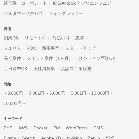
経営陣・コーポレート
iOS/Androidアプリエンジニア
カスタマーサクセス
フォトグラファー
特徴
副業OK
リモート可
前払い可
急募
フルリモートOK
新規事業
スタートアップ
長期案件
スポット案件（1ヶ月）
オンライン面談OK
土日週末OK
正社員募集
英語スキル歓迎
時給
~ 3,000円
3,001円 ~ 5,000円
5,001円 ~ 10,000円
10,001円 ~
キーワード
PHP
AWS
Docker
PM
WordPress
CMS
Figma
Sketch
Adobe XD
Invision
Zeplin
副業