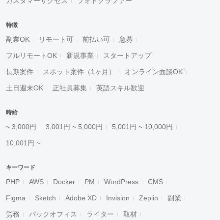
カスタマーサクセス
フォトグラファー
特徴
副業OK
リモート可
前払い可
急募
フルリモートOK
新規事業
スタートアップ
長期案件
スポット案件（1ヶ月）
オンライン面談OK
土日週末OK
正社員募集
英語スキル歓迎
時給
~ 3,000円
3,001円 ~ 5,000円
5,001円 ~ 10,000円
10,001円 ~
キーワード
PHP
AWS
Docker
PM
WordPress
CMS
Figma
Sketch
Adobe XD
Invision
Zeplin
副業
労務
バックオフィス
ライター
取材