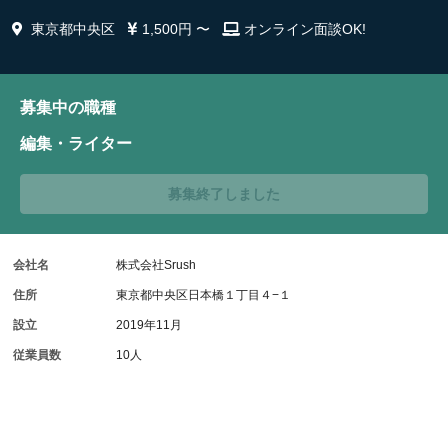
東京都中央区
1,500円 〜
オンライン面談OK!
募集中の職種
編集・ライター
募集終了しました
会社名
株式会社Srush
住所
東京都中央区日本橋１丁目４−１
設立
2019年11月
従業員数
10人