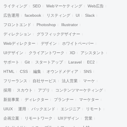
ライティング
SEO
Webマーケティング
Web広告
広告運用
facebook
リスティング
UI
Slack
フロントエンド
Photoshop
Illustrator
ディレクション
グラフィックデザイナー
Webディレクター
デザイン
ホワイトペーパー
UIデザイン
クライアントワーク
XD
アシスタント
サポート
Git
スタートアップ
Laravel
EC2
HTML
CSS
編集
オウンドメディア
SNS
フリーランス
自社サービス
法人営業
マーケ
採用
スカウト
アプリ
コンテンツマーケティング
新規事業
ディレクター
プランナー
マーケター
UIUX
運用
バックエンド
エンジニア
リモート
企画立案
リモートワーク
UXデザイン
営業