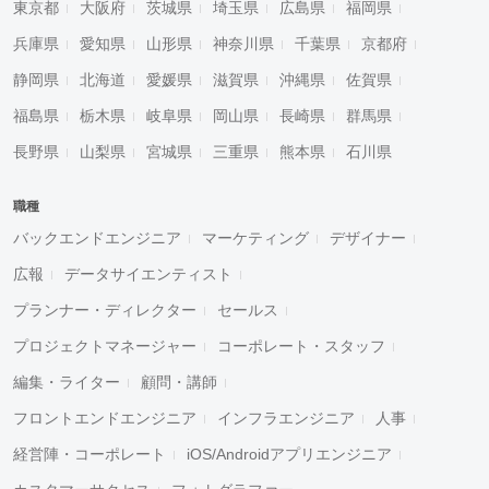
東京都
大阪府
茨城県
埼玉県
広島県
福岡県
兵庫県
愛知県
山形県
神奈川県
千葉県
京都府
静岡県
北海道
愛媛県
滋賀県
沖縄県
佐賀県
福島県
栃木県
岐阜県
岡山県
長崎県
群馬県
長野県
山梨県
宮城県
三重県
熊本県
石川県
職種
バックエンドエンジニア
マーケティング
デザイナー
広報
データサイエンティスト
プランナー・ディレクター
セールス
プロジェクトマネージャー
コーポレート・スタッフ
編集・ライター
顧問・講師
フロントエンドエンジニア
インフラエンジニア
人事
経営陣・コーポレート
iOS/Androidアプリエンジニア