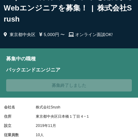
Webエンジニアを募集！ | 株式会社S
rush
東京都中央区
5,000円 〜
オンライン面談OK!
募集中の職種
バックエンドエンジニア
募集終了しました
会社名
株式会社Srush
住所
東京都中央区日本橋１丁目４−１
設立
2019年11月
従業員数
10人