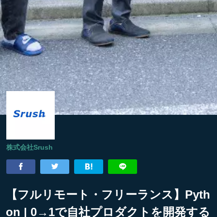
株式会社Srush
【フルリモート・フリーランス】Pyth
on | 0→1で自社プロダクトを開発する