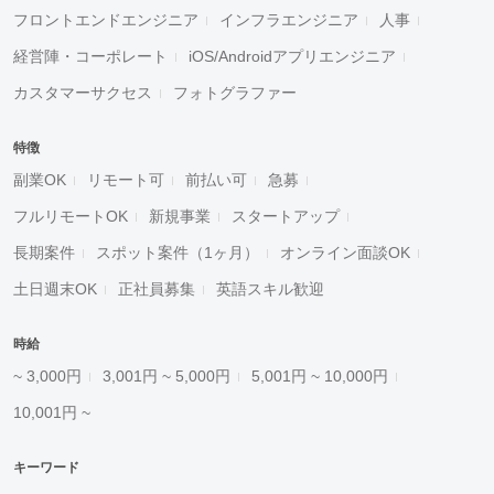
フロントエンドエンジニア
インフラエンジニア
人事
経営陣・コーポレート
iOS/Androidアプリエンジニア
カスタマーサクセス
フォトグラファー
特徴
副業OK
リモート可
前払い可
急募
フルリモートOK
新規事業
スタートアップ
長期案件
スポット案件（1ヶ月）
オンライン面談OK
土日週末OK
正社員募集
英語スキル歓迎
時給
~ 3,000円
3,001円 ~ 5,000円
5,001円 ~ 10,000円
10,001円 ~
キーワード