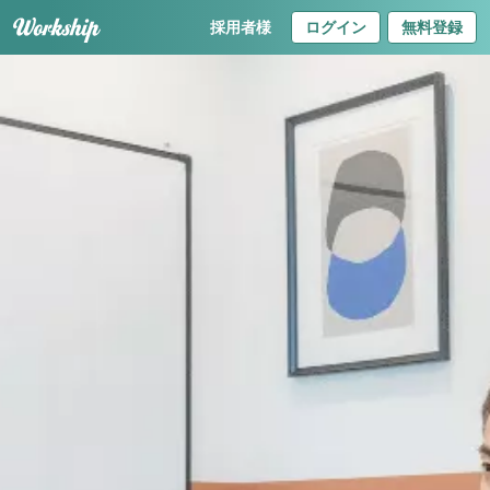
採用者様
ログイン
無料登録