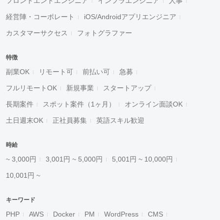
フロントエンドエンジニア
インフラエンジニア
人事
経営陣・コーポレート
iOS/Androidアプリエンジニア
カスタマーサクセス
フォトグラファー
特徴
副業OK
リモート可
前払い可
急募
フルリモートOK
新規事業
スタートアップ
長期案件
スポット案件（1ヶ月）
オンライン面談OK
土日週末OK
正社員募集
英語スキル歓迎
時給
~ 3,000円
3,001円 ~ 5,000円
5,001円 ~ 10,000円
10,001円 ~
キーワード
PHP
AWS
Docker
PM
WordPress
CMS