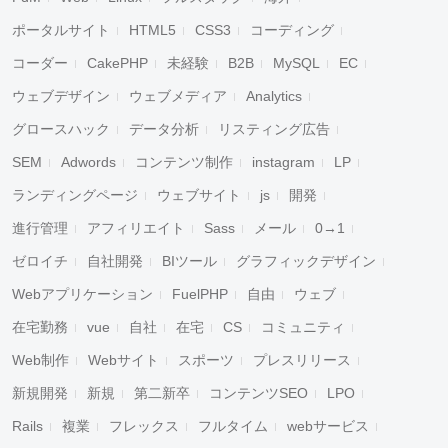
ポータルサイト
HTML5
CSS3
コーディング
コーダー
CakePHP
未経験
B2B
MySQL
EC
ウェブデザイン
ウェブメディア
Analytics
グロースハック
データ分析
リスティング広告
SEM
Adwords
コンテンツ制作
instagram
LP
ランディングページ
ウェブサイト
js
開発
進行管理
アフィリエイト
Sass
メール
0→1
ゼロイチ
自社開発
BIツール
グラフィックデザイン
Webアプリケーション
FuelPHP
自由
ウェブ
在宅勤務
vue
自社
在宅
CS
コミュニティ
Web制作
Webサイト
スポーツ
プレスリリース
新規開発
新規
第二新卒
コンテンツSEO
LPO
Rails
複業
フレックス
フルタイム
webサービス