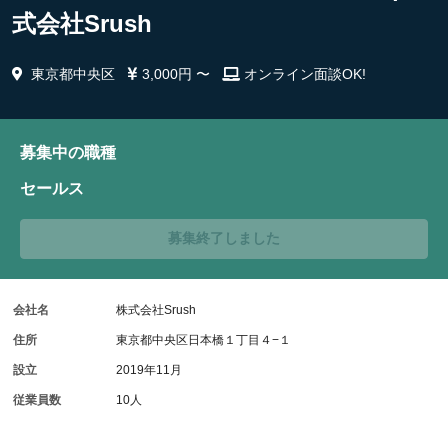
式会社Srush
東京都中央区
3,000円 〜
オンライン面談OK!
募集中の職種
セールス
募集終了しました
会社名
株式会社Srush
住所
東京都中央区日本橋１丁目４−１
設立
2019年11月
従業員数
10人