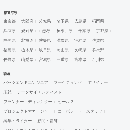
都道府県
東京都
大阪府
茨城県
埼玉県
広島県
福岡県
兵庫県
愛知県
山形県
神奈川県
千葉県
京都府
静岡県
北海道
愛媛県
滋賀県
沖縄県
佐賀県
福島県
栃木県
岐阜県
岡山県
長崎県
群馬県
長野県
山梨県
宮城県
三重県
熊本県
石川県
職種
バックエンドエンジニア
マーケティング
デザイナー
広報
データサイエンティスト
プランナー・ディレクター
セールス
プロジェクトマネージャー
コーポレート・スタッフ
編集・ライター
顧問・講師