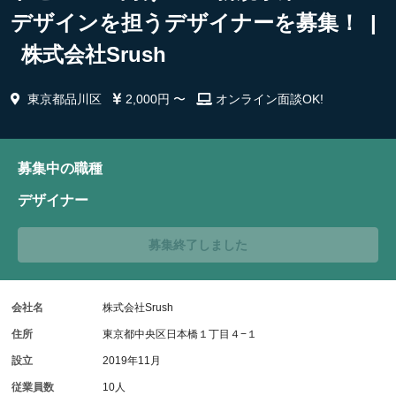
デザインを担うデザイナーを募集！ |
株式会社Srush
東京都品川区
2,000円 〜
オンライン面談OK!
募集中の職種
デザイナー
募集終了しました
会社名
株式会社Srush
住所
東京都中央区日本橋１丁目４−１
設立
2019年11月
従業員数
10人