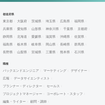
都道府県
東京都
大阪府
茨城県
埼玉県
広島県
福岡県
兵庫県
愛知県
山形県
神奈川県
千葉県
京都府
静岡県
北海道
愛媛県
滋賀県
沖縄県
佐賀県
福島県
栃木県
岐阜県
岡山県
長崎県
群馬県
長野県
山梨県
宮城県
三重県
熊本県
石川県
職種
バックエンドエンジニア
マーケティング
デザイナー
広報
データサイエンティスト
プランナー・ディレクター
セールス
プロジェクトマネージャー
コーポレート・スタッフ
編集・ライター
顧問・講師