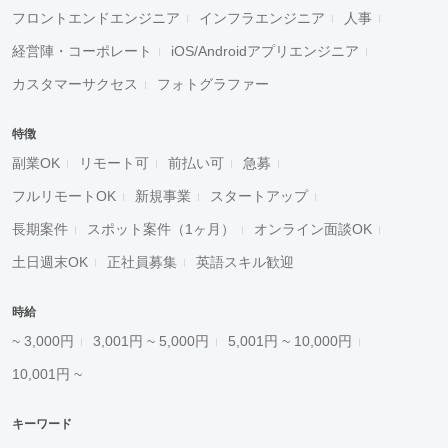
フロントエンドエンジニア
インフラエンジニア
人事
経営陣・コーポレート
iOS/Androidアプリエンジニア
カスタマーサクセス
フォトグラファー
特徴
副業OK
リモート可
前払い可
急募
フルリモートOK
新規事業
スタートアップ
長期案件
スポット案件（1ヶ月）
オンライン面談OK
土日週末OK
正社員募集
英語スキル歓迎
時給
~ 3,000円
3,001円 ~ 5,000円
5,001円 ~ 10,000円
10,001円 ~
キーワード