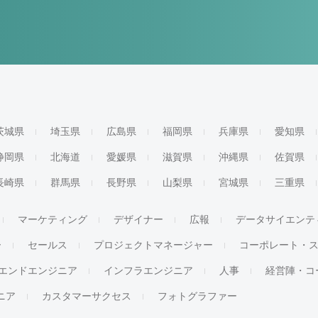
茨城県
埼玉県
広島県
福岡県
兵庫県
愛知県
静岡県
北海道
愛媛県
滋賀県
沖縄県
佐賀県
長崎県
群馬県
長野県
山梨県
宮城県
三重県
マーケティング
デザイナー
広報
データサイエンテ
ー
セールス
プロジェクトマネージャー
コーポレート・
エンドエンジニア
インフラエンジニア
人事
経営陣・コ
ジニア
カスタマーサクセス
フォトグラファー