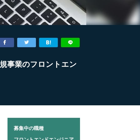
新規事業のフロントエン
募集中の職種
フロントエンドエンジニア