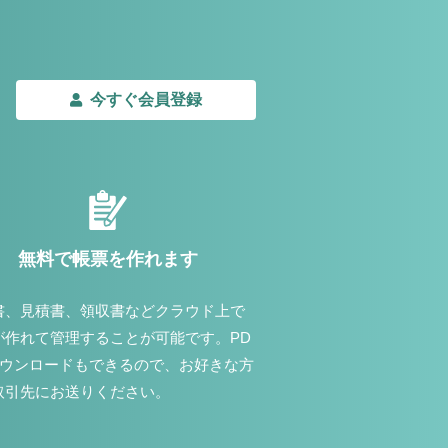
今すぐ会員登録
無料で帳票を作れます
書、見積書、領収書などクラウド上で
が作れて管理することが可能です。PD
ダウンロードもできるので、お好きな方
取引先にお送りください。