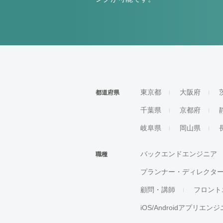
東京都
大阪府
都道府県
千葉県
京都府
岐阜県
岡山県
バックエンドエンジニア
職種
プランナー・ディレクタ
顧問・講師
フロント
iOS/Androidアプリエン