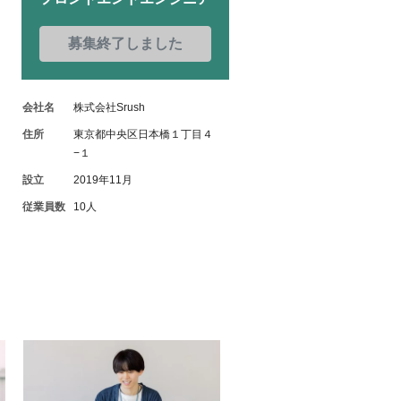
募集終了しました
会社名
株式会社Srush
住所
東京都中央区日本橋１丁目４
−１
設立
2019年11月
従業員数
10人