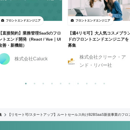
フロントエンドエンジニア
フロントエンドエンジニア
【直接契約】業務管理SaaSのフロ
【週4リモ可】大人気コスメブラ
ントエンド開発（React / Vue｜UI
ドのフロントエンドエンジニアを
改善・新機能）
募集
株式会社クリーク・ア
株式会社Caluck
ンド・リバー社
集
【リモート可/スタートアップ】ルートセールス向けB2BSaaS新規事業のフ