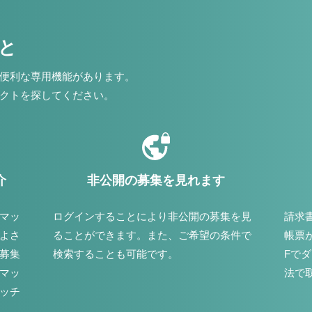
こと
便利な専用機能があります。
クトを探してください。
介
非公開の募集を見れます
マッ
ログインすることにより非公開の募集を見
請求
よさ
ることができます。また、ご希望の条件で
帳票
募集
検索することも可能です。
Fで
マッ
法で
ッチ