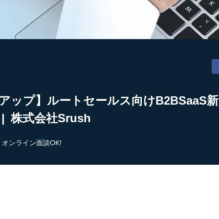
アップ】ルートセールス向けB2BSaaS
 株式会社Srush
オンライン面談OK!