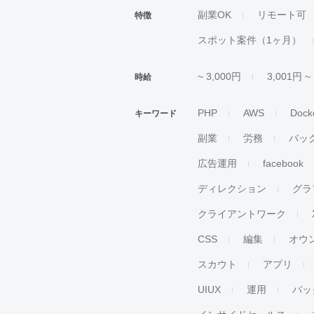
副業OK
リモート可
特徴
スポット案件（1ヶ月）
~ 3,000円
3,001円 ~
時給
PHP
AWS
Dock
キーワード
副業
労務
バッ
広告運用
facebook
ディレクション
グラ
クライアントワーク
CSS
編集
オウ
スカウト
アプリ
UIUX
運用
バッ