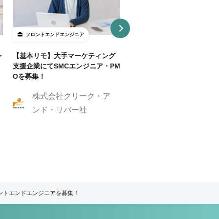
フロントエンドエンジニア
フロントエンドエンジニア
ン
【基本リモ】大手マーケティング
【週3～OK/一部リモ可】AI
支援企業にてSMCエンジニア・PM
事SaaS開発フロントエンド
Oを募集！
ニア
株式会社クリーク・ア
株式会社クリーク
ンド・リバー社
ンド・リバー社
ロントエンドエンジニアを募集！