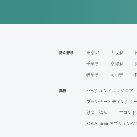
東京都
大阪府
都道府県
千葉県
京都府
岐阜県
岡山県
バックエンドエンジニア
職種
プランナー・ディレクタ
顧問・講師
フロント
iOS/Androidアプリエン