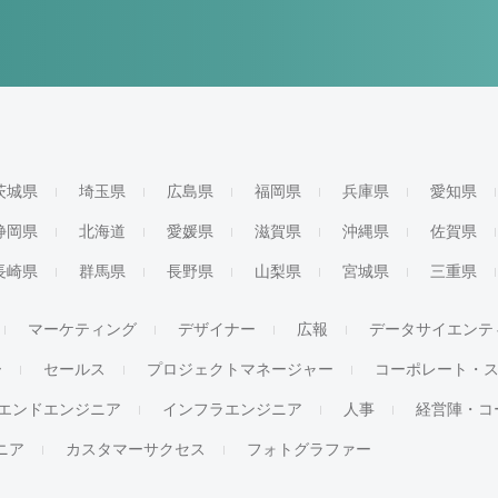
茨城県
埼玉県
広島県
福岡県
兵庫県
愛知県
静岡県
北海道
愛媛県
滋賀県
沖縄県
佐賀県
長崎県
群馬県
長野県
山梨県
宮城県
三重県
マーケティング
デザイナー
広報
データサイエンテ
ー
セールス
プロジェクトマネージャー
コーポレート・
エンドエンジニア
インフラエンジニア
人事
経営陣・コ
ジニア
カスタマーサクセス
フォトグラファー