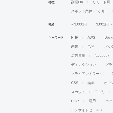
副業OK
リモート可
特徴
スポット案件（1ヶ月）
~ 3,000円
3,001円 ~
時給
PHP
AWS
Dock
キーワード
副業
労務
バッ
広告運用
facebook
ディレクション
グラ
クライアントワーク
CSS
編集
オウ
スカウト
アプリ
UIUX
運用
バッ
インサイドセールス