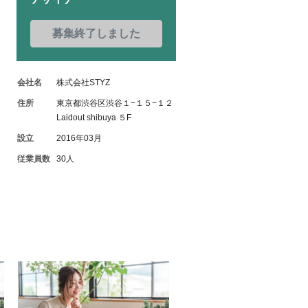
募集終了しました
会社名
株式会社STYZ
住所
東京都渋谷区渋谷１−１５−１２
Laidout shibuya ５F
設立
2016年03月
従業員数
30人