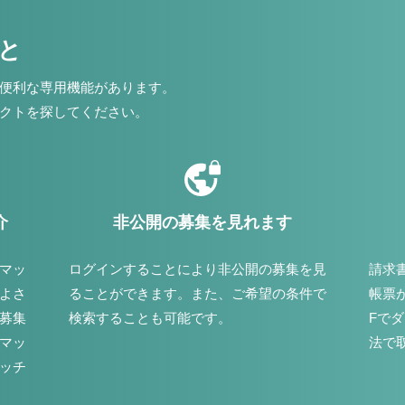
こと
便利な専用機能があります。
クトを探してください。
介
非公開の募集を見れます
マッ
ログインすることにより非公開の募集を見
請求
よさ
ることができます。また、ご希望の条件で
帳票
募集
検索することも可能です。
Fで
マッ
法で
ッチ