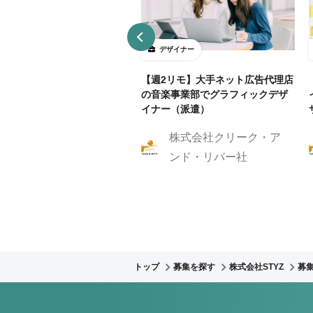
ザイナー
デザイナー
4～5勤務】ネット証券会社で
【週2リモ】大手ネット広告代理店
UXデザイン・ディレクション！
の音楽事業部でグラフィックデザ
イナー（派遣）
株式会社クリーク・ア
株式会社クリーク・ア
ンド・リバー社
ンド・リバー社
トップ
募集を探す
株式会社STYZ
募