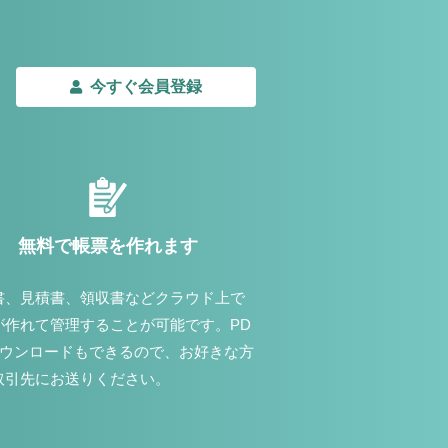
今すぐ会員登録
無料で帳票を作れます
書、見積書、領収書などクラウド上で
が作れて管理することが可能です。PD
ダウンロードもできるので、お好きな方
取引先にお送りください。