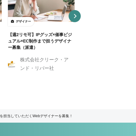
デザイナー
デザイナー
【週2リモ可】IPグッズ×催事ビジ
【週32H～/フルリモ】教育
ュアル×EC制作まで担うデザイナ
プロダクトを持つ企業でUI/
ー募集（派遣）
イナー
株式会社クリーク・ア
株式会社クリーク
ンド・リバー社
ンド・リバー社
を担当していただくWebデザイナーを募集！