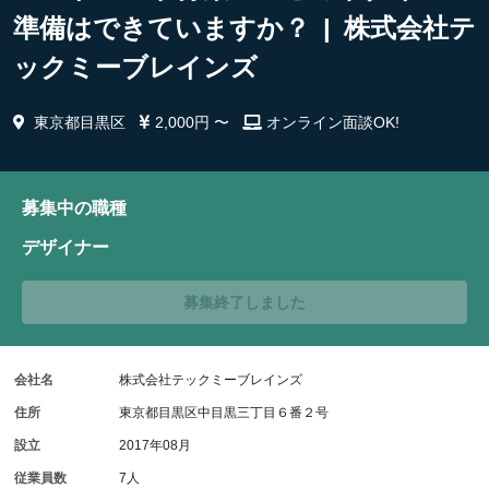
準備はできていますか？ | 株式会社テ
ックミーブレインズ
東京都目黒区
2,000円 〜
オンライン面談OK!
募集中の職種
デザイナー
募集終了しました
会社名
株式会社テックミーブレインズ
住所
東京都目黒区中目黒三丁目６番２号
設立
2017年08月
従業員数
7人