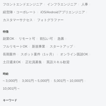
フロントエンドエンジニア
インフラエンジニア
人事
経営陣・コーポレート
iOS/Androidアプリエンジニア
カスタマーサクセス
フォトグラファー
特徴
副業OK
リモート可
前払い可
急募
フルリモートOK
新規事業
スタートアップ
長期案件
スポット案件（1ヶ月）
オンライン面談OK
土日週末OK
正社員募集
英語スキル歓迎
時給
~ 3,000円
3,001円 ~ 5,000円
5,001円 ~ 10,000円
10,001円 ~
キーワード