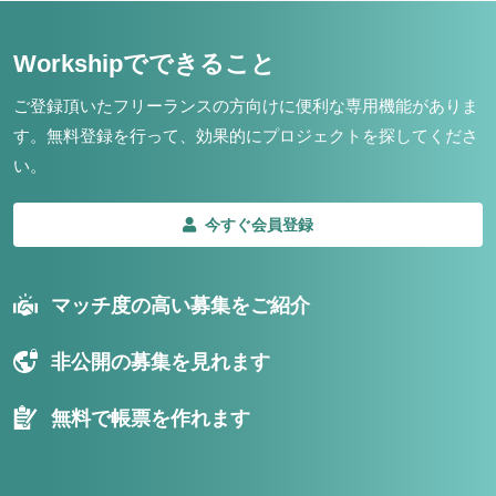
Workshipでできること
ご登録頂いたフリーランスの方向けに便利な専用機能がありま
す。
無料登録を行って、効果的にプロジェクトを探してくださ
い。
今すぐ会員登録
マッチ度の高い募集をご紹介
非公開の募集を見れます
無料で帳票を作れます