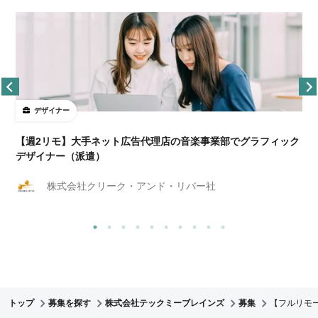
デザイナー
ョ
【週2リモ】大手ネット広告代理店の音楽事業部でグラフィック
デザイナー（派遣）
株式会社クリーク・アンド・リバー社
トップ
募集を探す
株式会社テックミーブレインズ
募集
【フルリモ