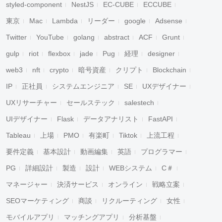
styled-component
NestJS
EC-CUBE
ECCUBE
東京
Mac
Lambda
リーダー
google
Adsense
Twitter
YouTube
golang
abstract
ACF
Grunt
gulp
riot
flexbox
jade
Pug
経理
designer
web3
nft
crypto
暗号資産
クリプト
Blockchain
IP
正社員
システムエンジニア
SE
UXデザイナー
UXリサーチャー
セールステック
salestech
UIデザイナー
Flask
データアナリスト
FastAPI
Tableau
上場
PMO
有楽町
Tiktok
上流工程
要件定義
基本設計
動画編集
英語
プログラマー
PG
詳細設計
製造
設計
WEBシステム
C＃
マネージャー
決済サービス
オンライン
戦略立案
SEOマーケティング
商談
リクルーティング
女性
モバイルアプリ
マッチングアプリ
分析基盤