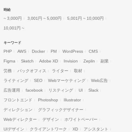
時給
~ 3,000円
3,001円 ~ 5,000円
5,001円 ~ 10,000円
10,001円 ~
キーワード
PHP
AWS
Docker
PM
WordPress
CMS
Figma
Sketch
Adobe XD
Invision
Zeplin
副業
労務
バックオフィス
ライター
取材
ライティング
SEO
Webマーケティング
Web広告
広告運用
facebook
リスティング
UI
Slack
フロントエンド
Photoshop
Illustrator
ディレクション
グラフィックデザイナー
Webディレクター
デザイン
ホワイトペーパー
UIデザイン
クライアントワーク
XD
アシスタント