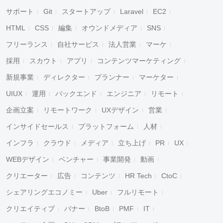
サポート
Git
スタートアップ
Laravel
EC2
HTML
CSS
編集
オウンドメディア
SNS
フリーランス
自社サービス
法人営業
マーケ
採用
スカウト
アプリ
コンテンツマーケティング
新規事業
ディレクター
プランナー
マーケター
UIUX
運用
バックエンド
エンジニア
リモート
企画立案
リモートワーク
UXデザイン
営業
インサイドセールス
プラットフォーム
人材
インフラ
クラウド
メディア
立ち上げ
PR
UX
WEBデザイン
ベンチャー
事業開発
動画
クリエーター
広告
コンテンツ
HR Tech
CtoC
シェアリングエコノミー
Uber
フルリモート
クリエイティブ
バナー
BtoB
PMF
IT