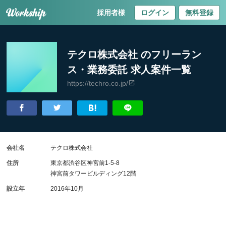
採用者様
ログイン
無料登録
テクロ株式会社 のフリーラン
ス・業務委託 求人案件一覧
https://techro.co.jp/
会社名
テクロ株式会社
住所
東京都渋谷区神宮前1-5-8
神宮前タワービルディング12階
設立年
2016年10月