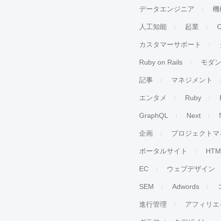
データエンジニア
機
人工知能
起業
カスタマーサポート
Ruby on Rails
モダ
記事
マネジメント
エンタメ
Ruby
GraphQL
Next
企画
プロジェクトマ
ポータルサイト
HTM
EC
ウェブデザイン
SEM
Adwords
進行管理
アフィリエ