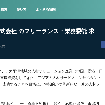
集検索
使い方
よくある質問
an株式会社 のフリーランス・業務委託 求
m
アジア太平洋地域の人材ソリューション企業（中国、香港、日
直接投資をしてきた、アジアの人材サービスコンサルタント
より成功することを目標に、包括的かつ革新的な一連の人材ソ
、現地パートナー企業と連携し、設立に必要な場所、市場調