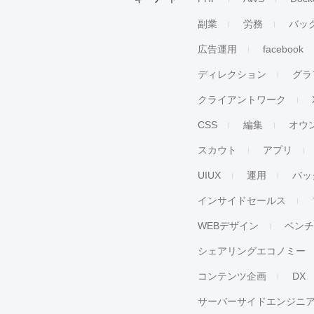
副業
労務
バッ
広告運用
facebook
ディレクション
グラ
クライアントワーク
CSS
編集
オウ
スカウト
アプリ
UIUX
運用
バッ
インサイドセールス
WEBデザイン
ベン
シェアリングエコノミー
コンテンツ企画
DX
サーバーサイドエンジニ