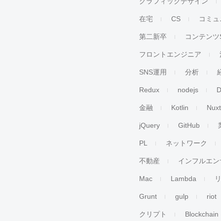
グラフィックデザイン
在宅
CS
コミュ
第二新卒
コンテンツ
フロントエンジニア
SNS運用
分析
Redux
nodejs
D
金融
Kotlin
Nuxt
jQuery
GitHub
PL
ネットワーク
不動産
インフルエン
Mac
Lambda
Grunt
gulp
riot
クリプト
Blockchain