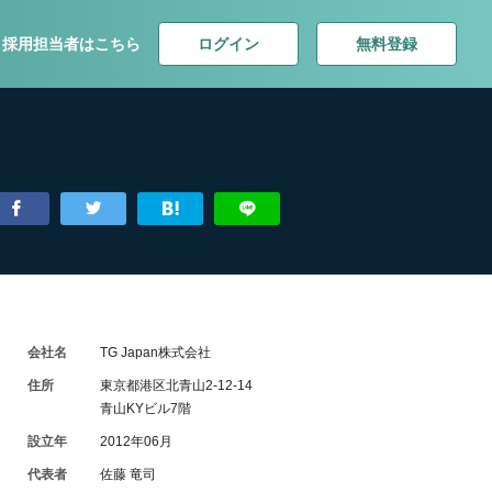
ログイン
無料登録
採用担当者はこちら
会社名
TG Japan株式会社
住所
東京都港区北青山2-12-14
青山KYビル7階
設立年
2012年06月
代表者
佐藤 竜司