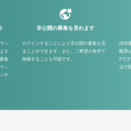
介
非公開の募集を見れます
マッ
ログインすることにより非公開の募集を見
請求
よさ
ることができます。また、ご希望の条件で
帳票
募集
検索することも可能です。
Fで
マッ
法で
ッチ