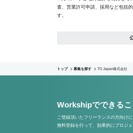
査、営業許可申請、採用など包括的
す。
トップ
募集を探す
TG Japan株式会社
Workshipでできる
ご登録頂いたフリーランスの方向けに
無料登録を行って、効果的にプロジェ