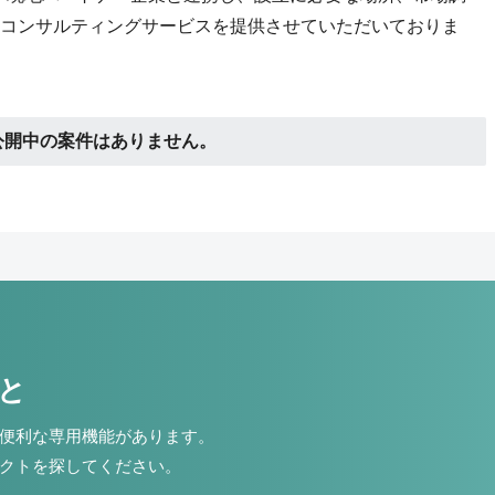
コンサルティングサービスを提供させていただいておりま
公開中の案件はありません。
こと
便利な専用機能があります。
クトを探してください。