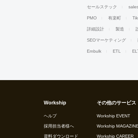
セールステック
sale
PMO
有楽町
Ti
詳細設計
製造
SEOマーケティング
Embulk
ETL
EL
Workship
その他のサービス
ヘルプ
Workship EVENT
採用担当者様へ
Workship MAGAZIN
資料ダウンロード
Workship CAREER