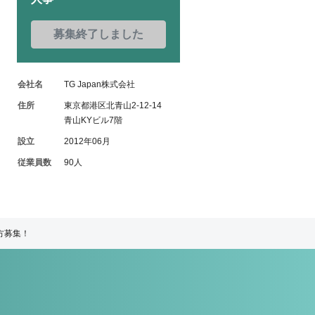
募集終了しました
会社名
TG Japan株式会社
住所
東京都港区北青山2-12-14
青山KYビル7階
設立
2012年06月
従業員数
90人
方募集！