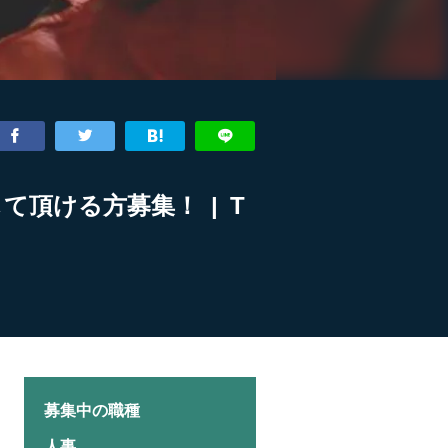
頂ける方募集！ | T
募集中の職種
人事