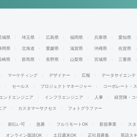
茨城県
埼玉県
広島県
福岡県
兵庫県
愛知県
静岡県
北海道
愛媛県
滋賀県
沖縄県
佐賀県
長崎県
群馬県
長野県
山梨県
宮城県
三重県
マーケティング
デザイナー
広報
データサイエンテ
ー
セールス
プロジェクトマネージャー
コーポレート・
エンドエンジニア
インフラエンジニア
人事
経営陣・コ
ジニア
カスタマーサクセス
フォトグラファー
前払い可
急募
フルリモートOK
新規事業
スタ
オンライン面談OK
土日週末OK
正社員募集
英語ス