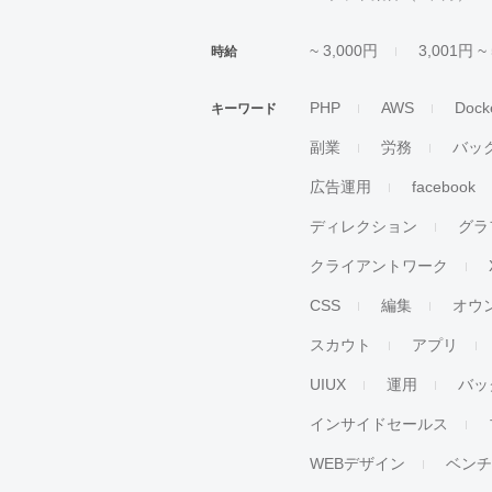
~ 3,000円
3,001円 ~
時給
PHP
AWS
Dock
キーワード
副業
労務
バッ
広告運用
facebook
ディレクション
グラ
クライアントワーク
CSS
編集
オウ
スカウト
アプリ
UIUX
運用
バッ
インサイドセールス
WEBデザイン
ベン