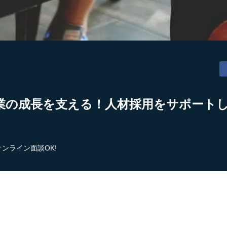
の成長を支える！人材採用をサポートして
オンライン面談OK!