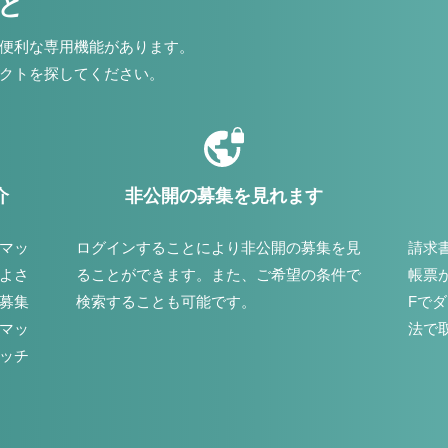
こと
便利な専用機能があります。
クトを探してください。
介
非公開の募集を見れます
マッ
ログインすることにより非公開の募集を見
請求
よさ
ることができます。また、ご希望の条件で
帳票
募集
検索することも可能です。
Fで
マッ
法で
ッチ