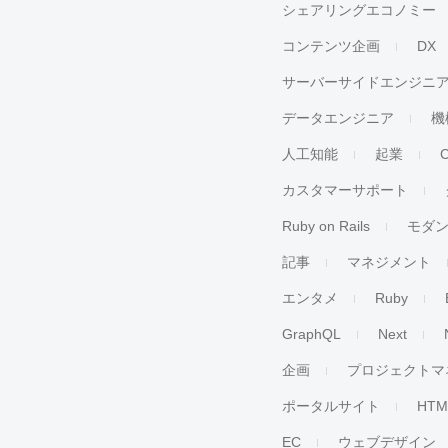
シェアリングエコノミー
コンテンツ企画
DX
サーバーサイドエンジニ
データエンジニア
機
人工知能
起業
カスタマーサポート
Ruby on Rails
モダ
記事
マネジメント
エンタメ
Ruby
GraphQL
Next
企画
プロジェクトマ
ポータルサイト
HTM
EC
ウェブデザイン