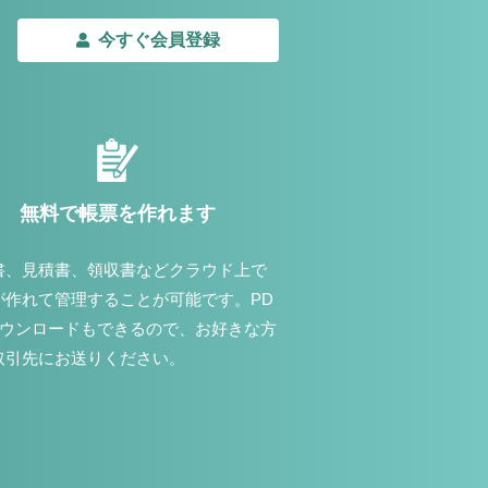
今すぐ会員登録
無料で帳票を作れます
書、見積書、領収書などクラウド上で
が作れて管理することが可能です。PD
ダウンロードもできるので、お好きな方
取引先にお送りください。