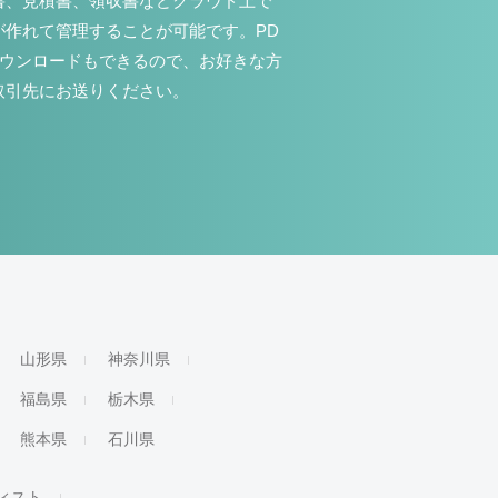
書、見積書、領収書などクラウド上で
が作れて管理することが可能です。PD
ダウンロードもできるので、お好きな方
取引先にお送りください。
山形県
神奈川県
福島県
栃木県
熊本県
石川県
ィスト