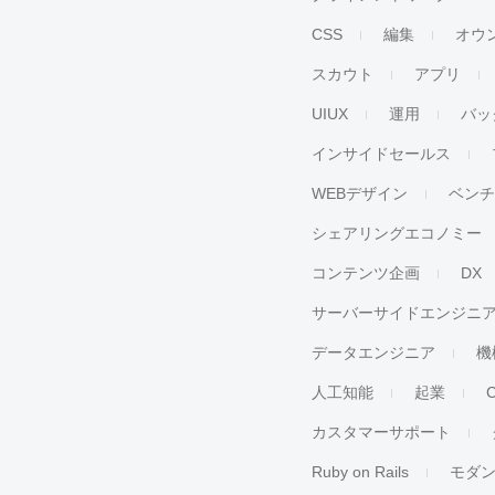
CSS
編集
オウ
スカウト
アプリ
UIUX
運用
バッ
インサイドセールス
WEBデザイン
ベン
シェアリングエコノミー
コンテンツ企画
DX
サーバーサイドエンジニ
データエンジニア
機
人工知能
起業
カスタマーサポート
Ruby on Rails
モダ