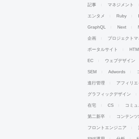
記事
マネジメント
エンタメ
Ruby
GraphQL
Next
企画
プロジェクトマ
ポータルサイト
HTM
EC
ウェブデザイン
SEM
Adwords
進行管理
アフィリエ
グラフィックデザイン
在宅
CS
コミュ
第二新卒
コンテンツ
フロントエンジニア
SNS運用
分析