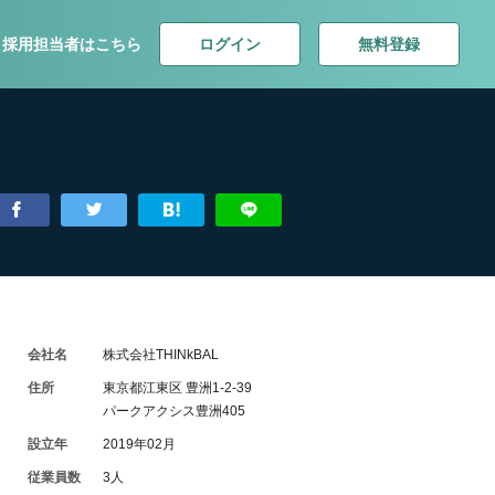
ログイン
無料登録
採用担当者はこちら
会社名
株式会社THINkBAL
住所
東京都江東区 豊洲1-2-39
パークアクシス豊洲405
設立年
2019年02月
従業員数
3人