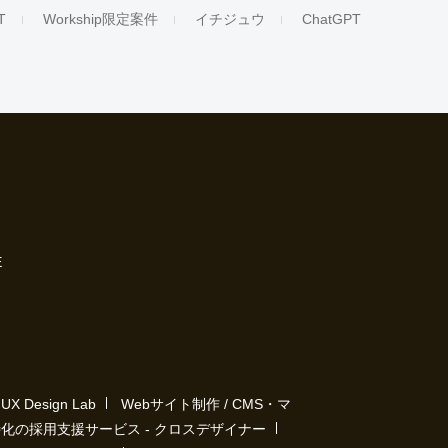
T
Workship限定案件
イチジュウ
ChatGPT
E
Design Lab
Webサイト制作 / CMS・マ
化の採用支援サービス - クロスデザイナー