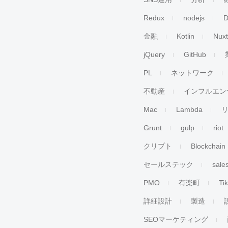
Redux
nodejs
D
金融
Kotlin
Nuxt
jQuery
GitHub
PL
ネットワーク
不動産
インフルエン
Mac
Lambda
Grunt
gulp
riot
クリプト
Blockchain
セールステック
sale
PMO
有楽町
Ti
詳細設計
製造
SEOマーケティング