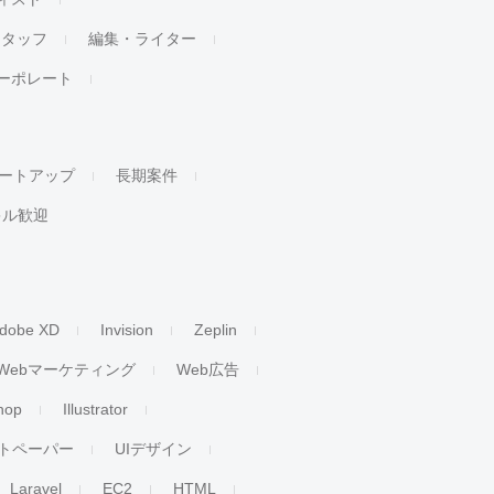
スタッフ
編集・ライター
ーポレート
ートアップ
長期案件
キル歓迎
dobe XD
Invision
Zeplin
Webマーケティング
Web広告
hop
Illustrator
トペーパー
UIデザイン
Laravel
EC2
HTML