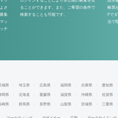
マッ
ログインすることにより非公開の募集を見
請求
よさ
ることができます。また、ご希望の条件で
帳票
募集
検索することも可能です。
Fで
マッ
法で
ッチ
茨城県
埼玉県
広島県
福岡県
兵庫県
愛知県
静岡県
北海道
愛媛県
滋賀県
沖縄県
佐賀県
長崎県
群馬県
長野県
山梨県
宮城県
三重県
マーケティング
デザイナー
広報
データサイエンテ