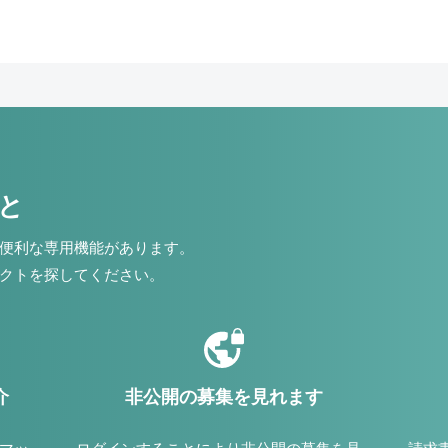
こと
便利な専用機能があります。
クトを探してください。
介
非公開の募集を見れます