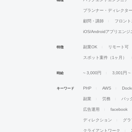
職種
プランナー・ディレクタ
顧問・講師
フロント
iOS/Androidアプリエン
副業OK
リモート可
特徴
スポット案件（1ヶ月）
~ 3,000円
3,001円 ~
時給
PHP
AWS
Dock
キーワード
副業
労務
バッ
広告運用
facebook
ディレクション
グラ
クライアントワーク