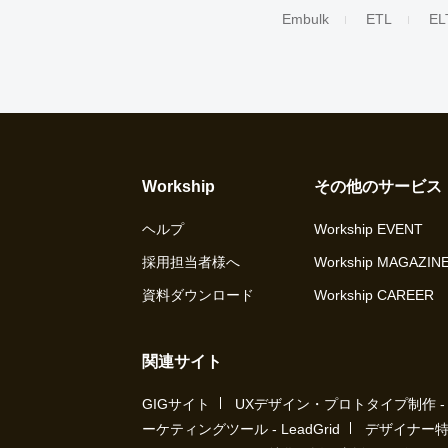
Embulk
ETL
EL
Workship
その他のサービス
ヘルプ
Workship EVENT
採用担当者様へ
Workship MAGAZIN
資料ダウンロード
Workship CAREER
関連サイト
GIGサイト
UXデザイン・プロトタイプ制作 - UX 
ーケティングツール - LeadGrid
デザイナー特