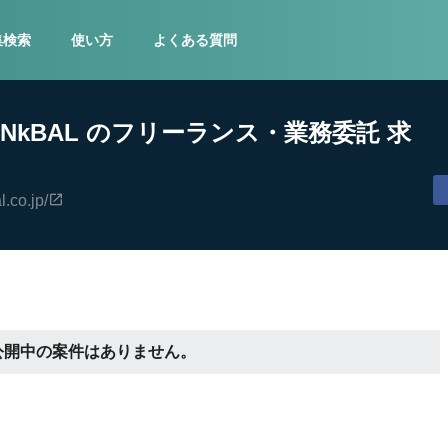
集検索
使い方
よくある質問
INkBAL のフリーランス・業務委託 求
l.co.jp/
公開中の案件はありません。