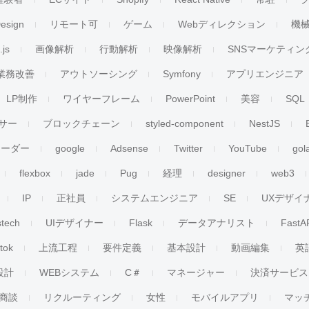
esign
リモート可
ゲーム
Webディレクション
機
.js
画像解析
行動解析
映像解析
SNSマーケティン
業務改善
アウトソーシング
Symfony
アプリエンジニア
LP制作
ワイヤーフレーム
PowerPoint
美容
SQL
サー
ブロックチェーン
styled-component
NestJS
リーダー
google
Adsense
Twitter
YouTube
gol
flexbox
jade
Pug
経理
designer
web3
IP
正社員
システムエンジニア
SE
UXデザイ
stech
UIデザイナー
Flask
データアナリスト
FastA
ktok
上流工程
要件定義
基本設計
動画編集
英
設計
WEBシステム
C＃
マネージャー
決済サービス
商談
リクルーティング
女性
モバイルアプリ
マッ