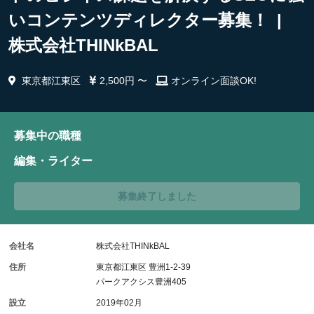
いコンテンツディレクター募集！ |
株式会社THINkBAL
東京都江東区
2,500円 〜
オンライン面談OK!
募集中の職種
編集・ライター
募集終了しました
会社名
株式会社THINkBAL
住所
東京都江東区 豊洲1-2-39
パークアクシス豊洲405
設立
2019年02月