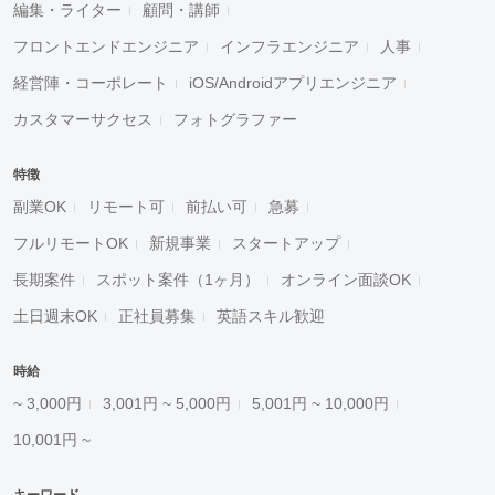
編集・ライター
顧問・講師
フロントエンドエンジニア
インフラエンジニア
人事
経営陣・コーポレート
iOS/Androidアプリエンジニア
カスタマーサクセス
フォトグラファー
特徴
副業OK
リモート可
前払い可
急募
フルリモートOK
新規事業
スタートアップ
長期案件
スポット案件（1ヶ月）
オンライン面談OK
土日週末OK
正社員募集
英語スキル歓迎
時給
~ 3,000円
3,001円 ~ 5,000円
5,001円 ~ 10,000円
10,001円 ~