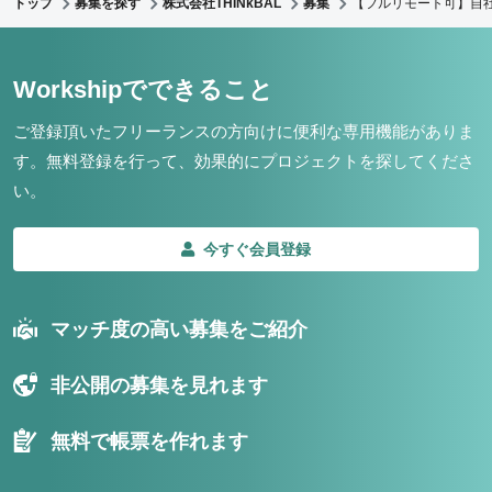
トップ
募集を探す
株式会社THINkBAL
募集
【フルリモート可】自
Workshipでできること
ご登録頂いたフリーランスの方向けに便利な専用機能がありま
す。
無料登録を行って、効果的にプロジェクトを探してくださ
い。
今すぐ会員登録
マッチ度の高い募集をご紹介
非公開の募集を見れます
無料で帳票を作れます