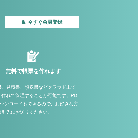
今すぐ会員登録
無料で帳票を作れます
書、見積書、領収書などクラウド上で
が作れて管理することが可能です。PD
ダウンロードもできるので、お好きな方
取引先にお送りください。