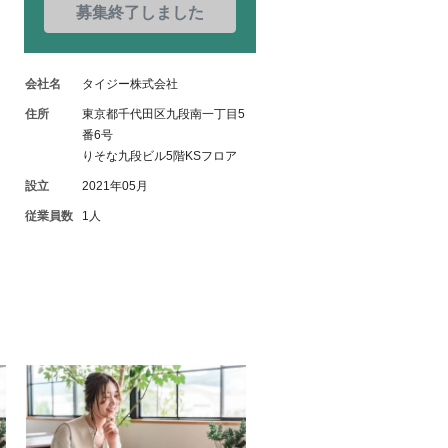
募集終了しました
会社名
タイジー株式会社
住所
東京都千代田区九段南一丁目5
番6号
りそな九段ビル5階KSフロア
設立
2021年05月
従業員数
1人