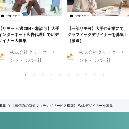
デザイナー
デザイナー
【リモート/週28H～相談可】大手
【一部リモ可】大手IT企業にて、
インターネット広告代理店でUIデ
グラフィックデザイナーを募集！
ザイナー大募集
（派遣）
株式会社クリーク・ア
株式会社クリーク・ア
ンド・リバー社
ンド・リバー社
募集
【葬儀系の新規マッチングサービス構築】 Webデザイナーを募集