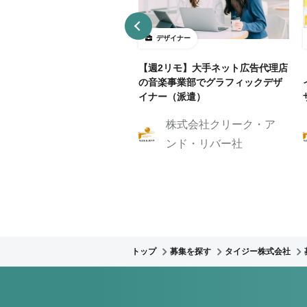
ザイナー
デザイナー
4～5勤務】ネット証券会社で
【週2リモ】大手ネット広告代理店
UXデザイン・ディレクション！
の音楽事業部でグラフィックデザ
イナー（派遣）
株式会社クリーク・ア
株式会社クリーク・ア
ンド・リバー社
ンド・リバー社
トップ
募集を探す
タイジー株式会社