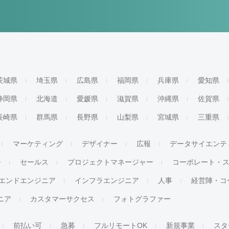
茨城県
埼玉県
広島県
福岡県
兵庫県
愛知県
静岡県
北海道
愛媛県
滋賀県
沖縄県
佐賀県
長崎県
群馬県
長野県
山梨県
宮城県
三重県
マーケティング
デザイナー
広報
データサイエンテ
ー
セールス
プロジェクトマネージャー
コーポレート・
エンドエンジニア
インフラエンジニア
人事
経営陣・コ
ジニア
カスタマーサクセス
フォトグラファー
前払い可
急募
フルリモートOK
新規事業
スタ