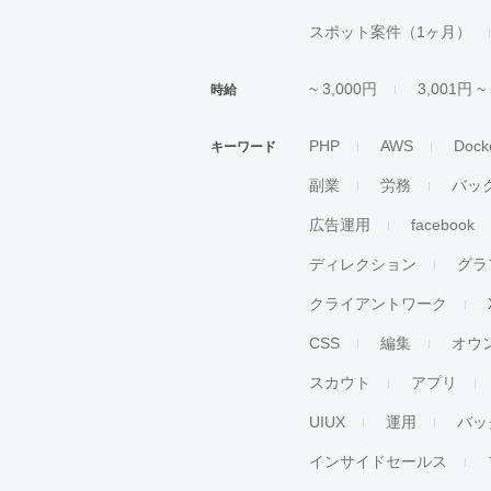
スポット案件（1ヶ月）
~ 3,000円
3,001円 ~
時給
PHP
AWS
Dock
キーワード
副業
労務
バッ
広告運用
facebook
ディレクション
グラ
クライアントワーク
CSS
編集
オウ
スカウト
アプリ
UIUX
運用
バッ
インサイドセールス