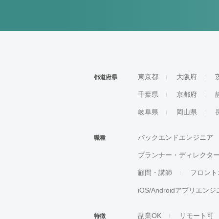
東京都
大阪府
都道府県
千葉県
京都府
岐阜県
岡山県
バックエンドエンジニア
職種
プランナー・ディレクタ
顧問・講師
フロント
iOS/Androidアプリエン
副業OK
リモート可
特徴