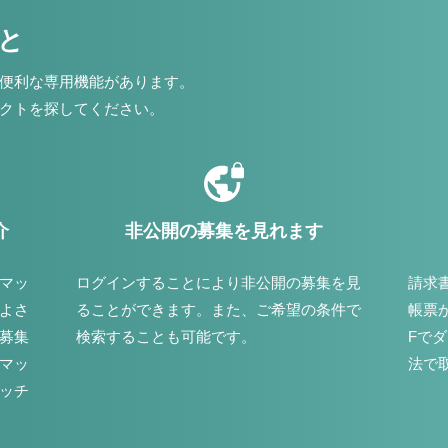
こと
便利な専用機能があります。
クトを探してください。
介
非公開の募集を見れます
マッ
ログインすることにより非公開の募集を見
請求
よさ
ることができます。また、ご希望の条件で
帳票
募集
検索することも可能です。
Fで
マッ
法で
ッチ