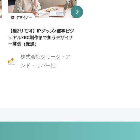
デザイナー
デザイナー
【週2リモ可】IPグッズ×催事ビジ
【週32H～/フルリモ】教育
ュアル×EC制作まで担うデザイナ
プロダクトを持つ企業でUI/
ー募集（派遣）
イナー
株式会社クリーク・ア
株式会社クリーク
ンド・リバー社
ンド・リバー社