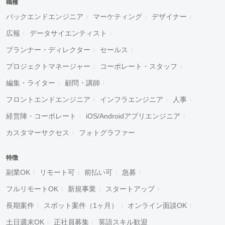
職種
バックエンドエンジニア
マーケティング
デザイナー
広報
データサイエンティスト
プランナー・ディレクター
セールス
プロジェクトマネージャー
コーポレート・スタッフ
編集・ライター
顧問・講師
フロントエンドエンジニア
インフラエンジニア
人事
経営陣・コーポレート
iOS/Androidアプリエンジニア
カスタマーサクセス
フォトグラファー
特徴
副業OK
リモート可
前払い可
急募
フルリモートOK
新規事業
スタートアップ
長期案件
スポット案件（1ヶ月）
オンライン面談OK
土日週末OK
正社員募集
英語スキル歓迎