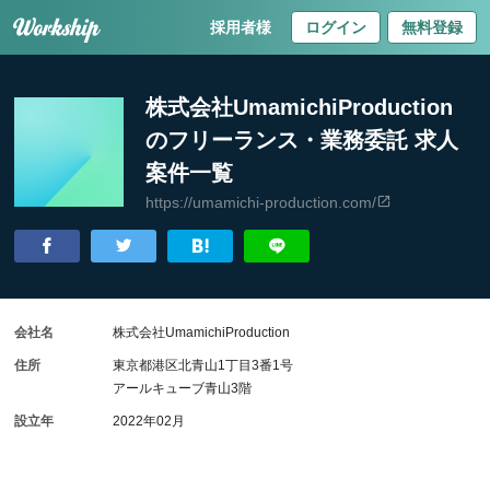
採用者様
ログイン
無料登録
株式会社UmamichiProduction
のフリーランス・業務委託 求人
案件一覧
https://umamichi-production.com/
会社名
株式会社UmamichiProduction
住所
東京都港区北青山1丁目3番1号
アールキューブ青山3階
設立年
2022年02月