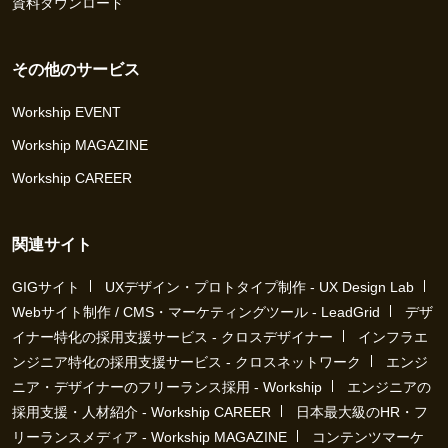
資料ダウンロード
その他のサービス
Workship EVENT
Workship MAGAZINE
Workship CAREER
関連サイト
GIGサイト
UXデザイン・プロトタイプ制作 - UX Design Lab
Webサイト制作 / CMS・マーケティングツール - LeadGrid
デザ
イナー特化の採用支援サービス - クロスデザイナー
インフラエ
ンジニア特化の採用支援サービス - クロスネットワーク
エンジ
ニア・デザイナーのフリーランス採用 - Workship
エンジニアの
採用支援・人材紹介 - Workship CAREER
日本最大級のHR・フ
リーランスメディア - Workship MAGAZINE
コンテンツマーケ