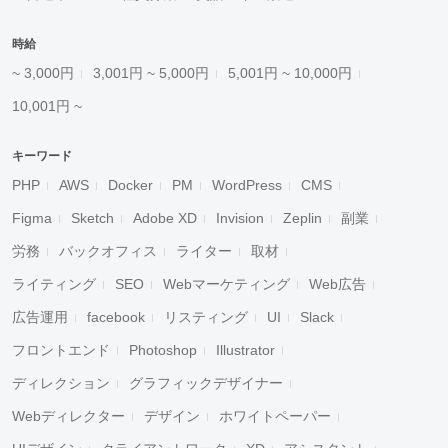
時給
~ 3,000円
3,001円 ~ 5,000円
5,001円 ~ 10,000円
10,001円 ~
キーワード
PHP
AWS
Docker
PM
WordPress
CMS
Figma
Sketch
Adobe XD
Invision
Zeplin
副業
労務
バックオフィス
ライター
取材
ライティング
SEO
Webマーケティング
Web広告
広告運用
facebook
リスティング
UI
Slack
フロントエンド
Photoshop
Illustrator
ディレクション
グラフィックデザイナー
Webディレクター
デザイン
ホワイトペーパー