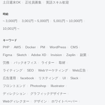
土日週末OK
正社員募集
英語スキル歓迎
時給
~ 3,000円
3,001円 ~ 5,000円
5,001円 ~ 10,000円
10,001円 ~
キーワード
PHP
AWS
Docker
PM
WordPress
CMS
Figma
Sketch
Adobe XD
Invision
Zeplin
副業
労務
バックオフィス
ライター
取材
ライティング
SEO
Webマーケティング
Web広告
広告運用
facebook
リスティング
UI
Slack
フロントエンド
Photoshop
Illustrator
ディレクション
グラフィックデザイナー
Webディレクター
デザイン
ホワイトペーパー