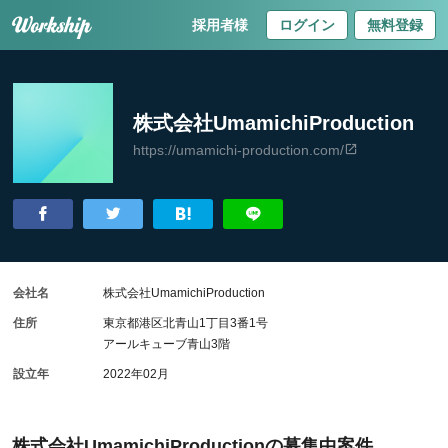
採用者様
ログイン
無料登録
株式会社UmamichiProduction
https://umamichi-production.com/
会社名
株式会社UmamichiProduction
住所
東京都港区北青山1丁目3番1号
アールキューブ青山3階
設立年
2022年02月
株式会社UmamichiProductionの募集中案件