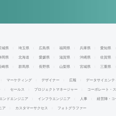
茨城県
埼玉県
広島県
福岡県
兵庫県
愛知県
静岡県
北海道
愛媛県
滋賀県
沖縄県
佐賀県
長崎県
群馬県
長野県
山梨県
宮城県
三重県
マーケティング
デザイナー
広報
データサイエンテ
ー
セールス
プロジェクトマネージャー
コーポレート・
エンドエンジニア
インフラエンジニア
人事
経営陣・コ
ジニア
カスタマーサクセス
フォトグラファー