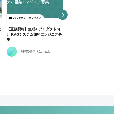
バックエンドエンジニア
バックエンドエンジニア
の
【直接契約】生成AIプロダクト向
【直接契約】【Java】決済
ア
け RAGシステム開発エンジニア募
トフォーム開発支援｜複数ポ
集
ョン
株式会社Caluck
株式会社Caluck