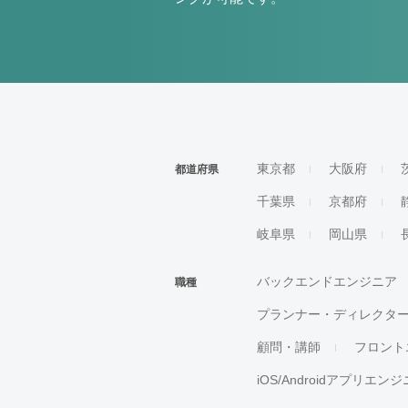
東京都
大阪府
都道府県
千葉県
京都府
岐阜県
岡山県
バックエンドエンジニア
職種
プランナー・ディレクタ
顧問・講師
フロント
iOS/Androidアプリエン