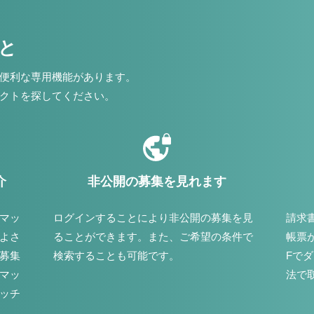
こと
便利な専用機能があります。
クトを探してください。
介
非公開の募集を見れます
マッ
ログインすることにより非公開の募集を見
請求
よさ
ることができます。また、ご希望の条件で
帳票
募集
検索することも可能です。
Fで
マッ
法で
ッチ