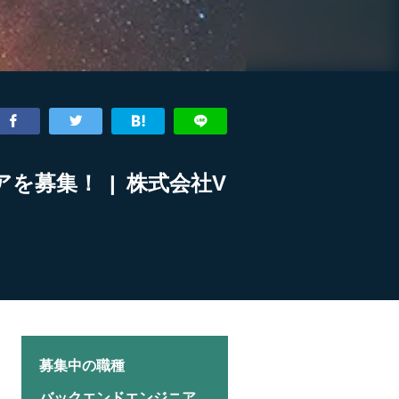
アを募集！ | 株式会社V
募集中の職種
バックエンドエンジニア