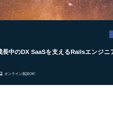
長中のDX SaaSを支えるRailsエンジニ
オンライン面談OK!