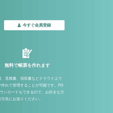
今すぐ会員登録
無料で帳票を作れます
書、見積書、領収書などクラウド上で
が作れて管理することが可能です。PD
ダウンロードもできるので、お好きな方
取引先にお送りください。