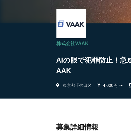
株式会社VAAK
AIの眼で犯罪防止！急成
AAK
東京都千代田区
4,000円 〜
募集詳細情報