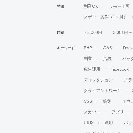
副業OK
リモート可
特徴
スポット案件（1ヶ月）
~ 3,000円
3,001円 ~
時給
PHP
AWS
Dock
キーワード
副業
労務
バッ
広告運用
facebook
ディレクション
グラ
クライアントワーク
CSS
編集
オウ
スカウト
アプリ
UIUX
運用
バッ