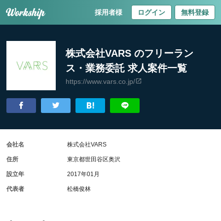
採用者様
ログイン
無料登録
株式会社VARS のフリーラン
ス・業務委託 求人案件一覧
https://www.vars.co.jp/
会社名
株式会社VARS
住所
東京都世田谷区奥沢
設立年
2017年01月
代表者
松橋俊林