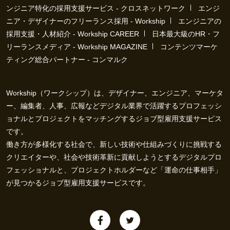
ンジニア特化の採用支援サービス - クロスネットワーク
エンジ
ニア・デザイナーのフリーランス採用 - Workship
エンジニアの
採用支援・人材紹介 - Workship CAREER
日本最大級のHR・フ
リーランスメディア - Workship MAGAZINE
コンテンツマーケ
ティング総合パートナー - コンマルク
Workship（ワークシップ）は、デザイナー、エンジニア、マーケタ
ー、編集者、人事、広報などデジタル業界で活躍するプロフェッシ
ョナルとプロジェクトをマッチングするジョブ型雇用支援サービス
です。
働き方が多様化する社会で、新しい技術や仕組みづくりに挑戦する
クリエイターや、社会や技術革新に貢献しようとするデジタルプロ
フェッショナルと、プロジェクトホルダーなど「運命の仕事相手」
が見つかるジョブ型雇用支援サービスです。