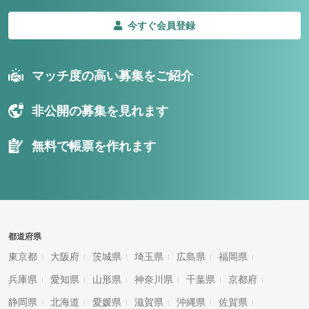
今すぐ会員登録
マッチ度の高い募集をご紹介
非公開の募集を見れます
無料で帳票を作れます
都道府県
東京都
大阪府
茨城県
埼玉県
広島県
福岡県
兵庫県
愛知県
山形県
神奈川県
千葉県
京都府
静岡県
北海道
愛媛県
滋賀県
沖縄県
佐賀県