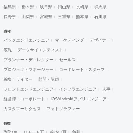
福島県
栃木県
岐阜県
岡山県
長崎県
群馬県
長野県
山梨県
宮城県
三重県
熊本県
石川県
職種
バックエンドエンジニア
マーケティング
デザイナー
広報
データサイエンティスト
プランナー・ディレクター
セールス
プロジェクトマネージャー
コーポレート・スタッフ
編集・ライター
顧問・講師
フロントエンドエンジニア
インフラエンジニア
人事
経営陣・コーポレート
iOS/Androidアプリエンジニア
カスタマーサクセス
フォトグラファー
特徴
副業OK
リモート可
前払い可
急募