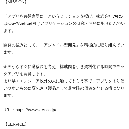
【MISSION】
「アプリを共通言語に」というミッションを掲げ、株式会社VARS
はiOSやAndroid向けアプリケーションの研究・開発に取り組んでい
ます。
開発の強みとして、「アジャイル型開発」を積極的に取り組んでい
ます。
企画からすぐに遷移図を考え、構成図を引き資料化する時間でモッ
クアプリを開発します。
より早くエンジニア以外の人に触ってもらう事で、アプリをより使
いやすいものに変化させ製品として最大限の価値をだせる様になり
ます。
URL：https://www.vars.co.jp/
【SERVICE】