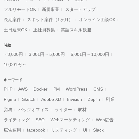
フルリモートOK
新規事業
スタートアップ
長期案件
スポット案件（1ヶ月）
オンライン面談OK
土日週末OK
正社員募集
英語スキル歓迎
時給
~ 3,000円
3,001円 ~ 5,000円
5,001円 ~ 10,000円
10,001円 ~
キーワード
PHP
AWS
Docker
PM
WordPress
CMS
Figma
Sketch
Adobe XD
Invision
Zeplin
副業
労務
バックオフィス
ライター
取材
ライティング
SEO
Webマーケティング
Web広告
広告運用
facebook
リスティング
UI
Slack