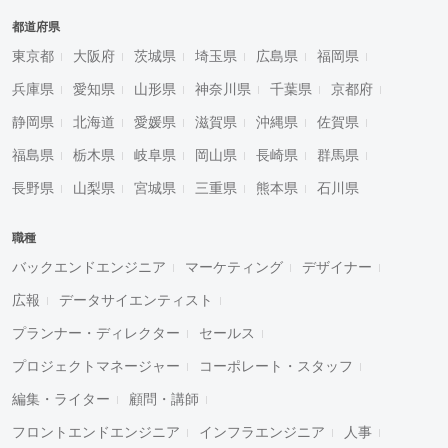
都道府県
東京都
大阪府
茨城県
埼玉県
広島県
福岡県
兵庫県
愛知県
山形県
神奈川県
千葉県
京都府
静岡県
北海道
愛媛県
滋賀県
沖縄県
佐賀県
福島県
栃木県
岐阜県
岡山県
長崎県
群馬県
長野県
山梨県
宮城県
三重県
熊本県
石川県
職種
バックエンドエンジニア
マーケティング
デザイナー
広報
データサイエンティスト
プランナー・ディレクター
セールス
プロジェクトマネージャー
コーポレート・スタッフ
編集・ライター
顧問・講師
フロントエンドエンジニア
インフラエンジニア
人事