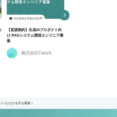
バックエンドエンジニア
バックエンドエンジニア
の
【直接契約】生成AIプロダクト向
【直接契約】【Java】決済
ア
け RAGシステム開発エンジニア募
トフォーム開発支援｜複数ポ
集
ョン
株式会社Caluck
株式会社Caluck
いいただける方を募集！