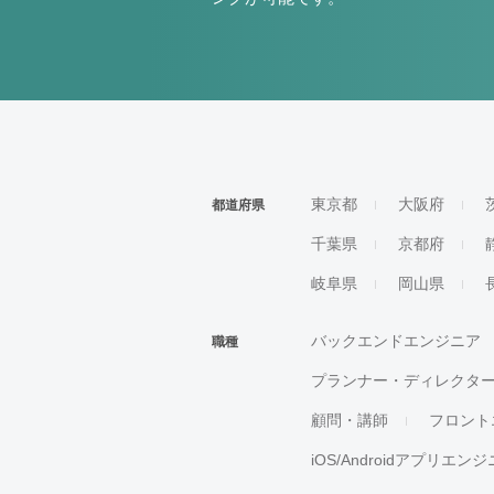
東京都
大阪府
都道府県
千葉県
京都府
岐阜県
岡山県
バックエンドエンジニア
職種
プランナー・ディレクタ
顧問・講師
フロント
iOS/Androidアプリエン