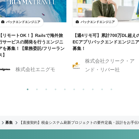
バックエンドエンジニア
バックエンドエンジニア
【リモートOK！】Railsで海外旅
【週4リモ可】累計700万DL超え
行サービスの開発を行うエンジニ
ECアプリバックエンドエンジニ
アを募集！【業務委託/フリーラン
募集！
ス】
株式会社クリーク・ア
株式会社エニグモ
ンド・リバー社
募集
【直接契約】税金システム刷新プロジェクトの要件定義・設計をお手伝