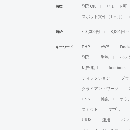
副業OK
リモート可
特徴
スポット案件（1ヶ月）
~ 3,000円
3,001円 ~
時給
PHP
AWS
Dock
キーワード
副業
労務
バッ
広告運用
facebook
ディレクション
グラ
クライアントワーク
CSS
編集
オウ
スカウト
アプリ
UIUX
運用
バッ