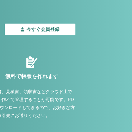
今すぐ会員登録
無料で帳票を作れます
書、見積書、領収書などクラウド上で
が作れて管理することが可能です。PD
ダウンロードもできるので、お好きな方
取引先にお送りください。