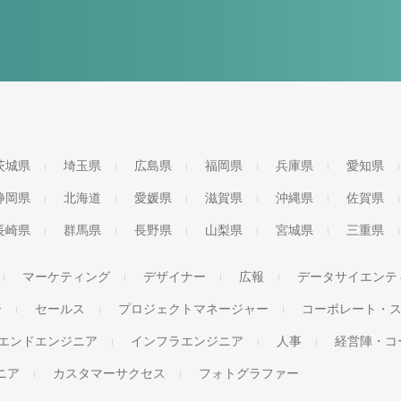
茨城県
埼玉県
広島県
福岡県
兵庫県
愛知県
静岡県
北海道
愛媛県
滋賀県
沖縄県
佐賀県
長崎県
群馬県
長野県
山梨県
宮城県
三重県
マーケティング
デザイナー
広報
データサイエンテ
ー
セールス
プロジェクトマネージャー
コーポレート・
エンドエンジニア
インフラエンジニア
人事
経営陣・コ
ジニア
カスタマーサクセス
フォトグラファー