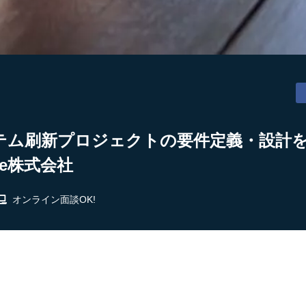
テム刷新プロジェクトの要件定義・設計
See株式会社
オンライン面談OK!