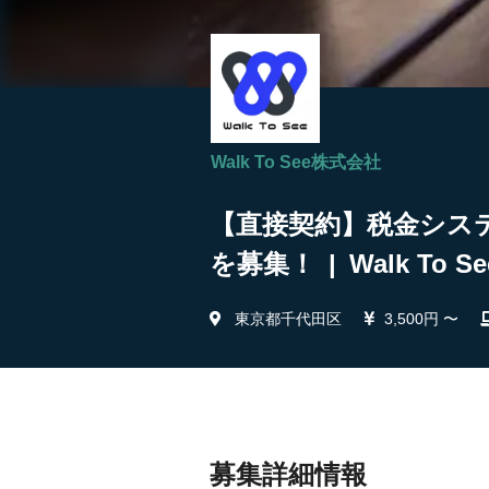
Walk To See株式会社
【直接契約】税金シス
を募集！ | Walk To 
東京都千代田区
3,500円 〜
募集詳細情報