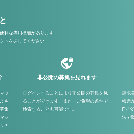
こと
便利な専用機能があります。
クトを探してください。
介
非公開の募集を見れます
マッ
ログインすることにより非公開の募集を見
請求
よさ
ることができます。また、ご希望の条件で
帳票
募集
検索することも可能です。
Fで
マッ
法で
ッチ