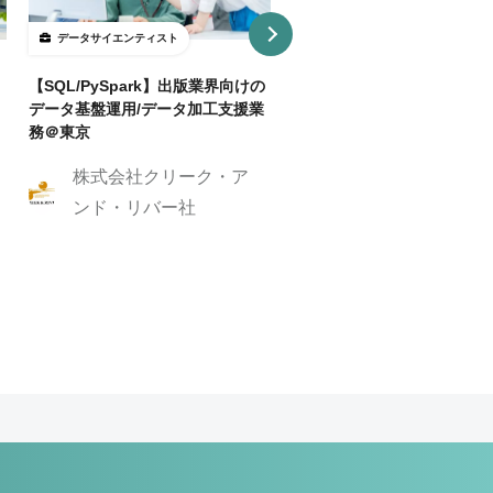
データサイエンティスト
データサイエンティスト
【SQL/PySpark】出版業界向けの
【業務委託】AIモデルの精
データ基盤運用/データ加工支援業
に挑むエンジニアアシスタン
務＠東京
画像認識AIエンジニア_アシ
ト
株式会社クリーク・ア
株式会社Knowher
ンド・リバー社