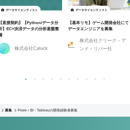
データサイエンティスト
データサイエンティスト
【直接契約】【Python/データ分
【基本リモ】ゲーム開発会社にて
析】EC×決済データの分析基盤整
データエンジニアを募集
備
株式会社クリーク・ア
株式会社Caluck
ンド・リバー社
募集
PoweｒBI・Tableauの開発経験者募集