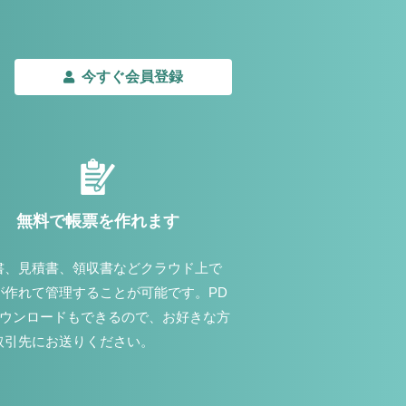
今すぐ会員登録
無料で帳票を作れます
書、見積書、領収書などクラウド上で
が作れて管理することが可能です。PD
ダウンロードもできるので、お好きな方
取引先にお送りください。