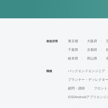
東京都
大阪府
都道府県
千葉県
京都府
岐阜県
岡山県
バックエンドエンジニア
職種
プランナー・ディレクタ
顧問・講師
フロント
iOS/Androidアプリエン