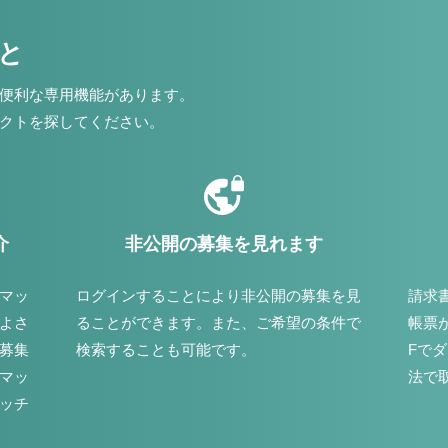
こと
便利な専用機能があります。
クトを探してください。
介
非公開の募集を見れます
マッ
ログインすることにより非公開の募集を見
請求
よさ
ることができます。また、ご希望の条件で
帳票
募集
検索することも可能です。
Fで
マッ
法で
ッチ