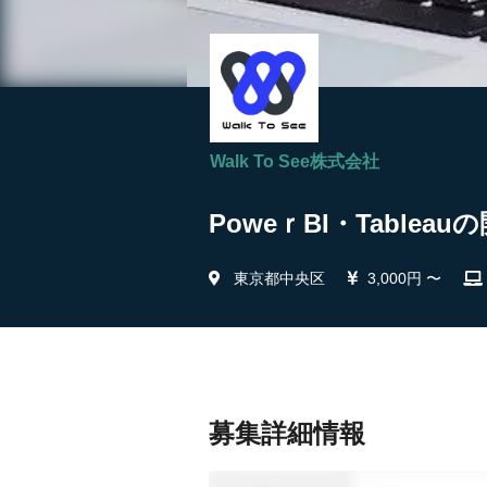
Walk To See株式会社
PoweｒBI・Tableau
東京都中央区
3,000円 〜
募集詳細情報