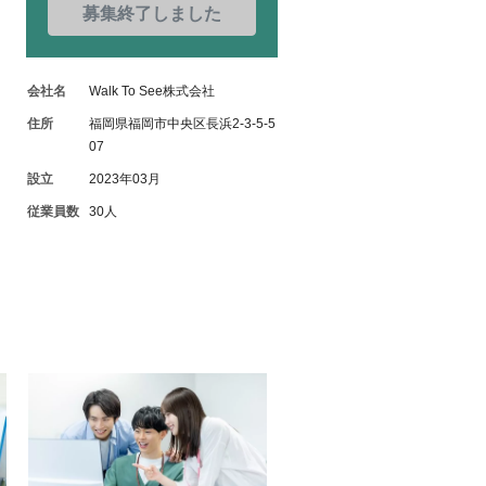
募集終了しました
会社名
Walk To See株式会社
住所
福岡県福岡市中央区長浜2-3-5-5
07
設立
2023年03月
従業員数
30人