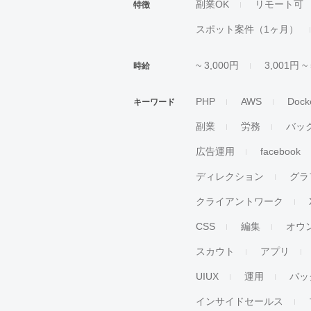
副業OK
リモート可
特徴
スポット案件（1ヶ月）
~ 3,000円
3,001円 ~
時給
PHP
AWS
Dock
キーワード
副業
労務
バッ
広告運用
facebook
ディレクション
グラ
クライアントワーク
CSS
編集
オウ
スカウト
アプリ
UIUX
運用
バッ
インサイドセールス