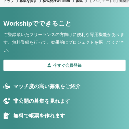
トップ
募集を探す
株式会社Weteam
募集
【フルリモート可】経済
Workshipでできること
ご登録頂いたフリーランスの方向けに便利な専用機能がありま
す。
無料登録を行って、効果的にプロジェクトを探してくださ
い。
今すぐ会員登録
マッチ度の高い募集をご紹介
非公開の募集を見れます
無料で帳票を作れます