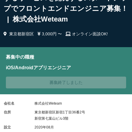
プでフロントエンドエンジニア募集！
| 株式会社Weteam
東京都新宿区
3,000円 〜
オンライン面談OK!
募集中の職種
iOS/Androidアプリエンジニア
募集終了しました
会社名
株式会社Weteam
住所
東京都新宿区新宿1丁目36番2号
新宿第七葉山ビル3階
設立
2020年08月