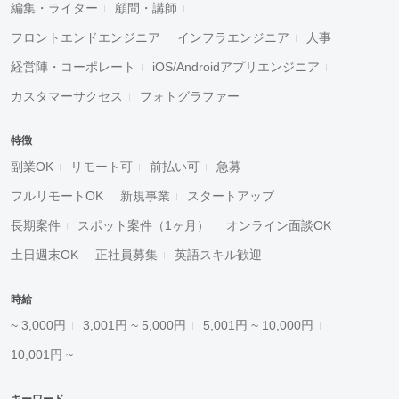
編集・ライター
顧問・講師
フロントエンドエンジニア
インフラエンジニア
人事
経営陣・コーポレート
iOS/Androidアプリエンジニア
カスタマーサクセス
フォトグラファー
特徴
副業OK
リモート可
前払い可
急募
フルリモートOK
新規事業
スタートアップ
長期案件
スポット案件（1ヶ月）
オンライン面談OK
土日週末OK
正社員募集
英語スキル歓迎
時給
~ 3,000円
3,001円 ~ 5,000円
5,001円 ~ 10,000円
10,001円 ~